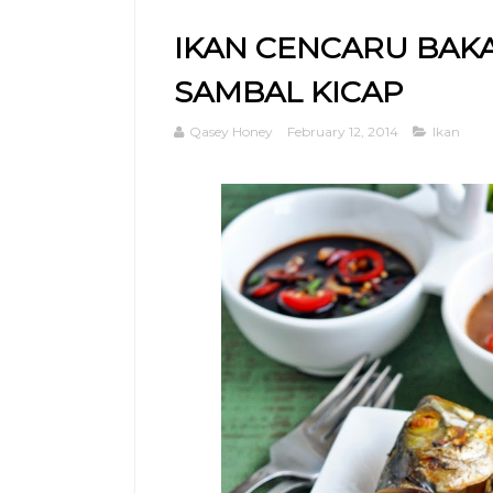
IKAN CENCARU BAKA
SAMBAL KICAP
Qasey Honey
February 12, 2014
Ikan