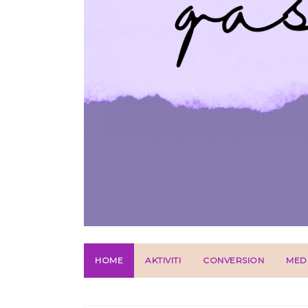
HOME
AKTIVITI
CONVERSION
MED