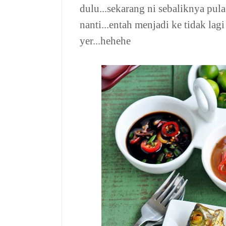
dulu...sekarang ni sebaliknya pul
nanti...entah menjadi ke tidak lagi
yer...hehehe