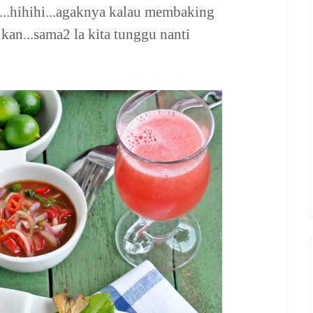
a...hihihi...agaknya kalau membaking
 kan...sama2 la kita tunggu nanti