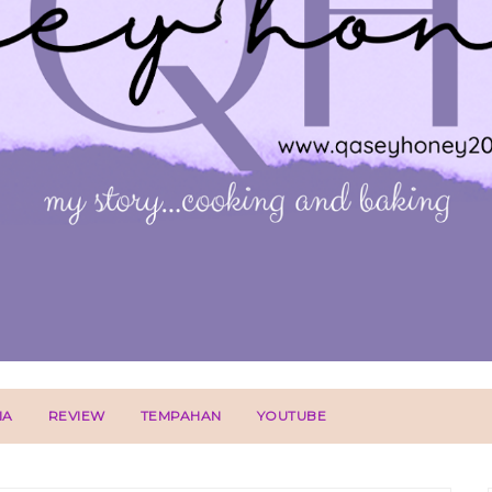
IA
REVIEW
TEMPAHAN
YOUTUBE