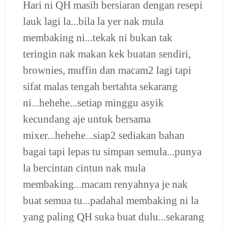
Hari ni QH masih bersiaran dengan resepi
lauk lagi la...bila la yer nak mula
membaking ni...tekak ni bukan tak
teringin nak makan kek buatan sendiri,
brownies, muffin dan macam2 lagi tapi
sifat malas tengah bertahta sekarang
ni...hehehe...setiap minggu asyik
kecundang aje untuk bersama
mixer...hehehe...siap2 sediakan bahan
bagai tapi lepas tu simpan semula...punya
la bercintan cintun nak mula
membaking...macam renyahnya je nak
buat semua tu...padahal membaking ni la
yang paling QH suka buat dulu...sekarang