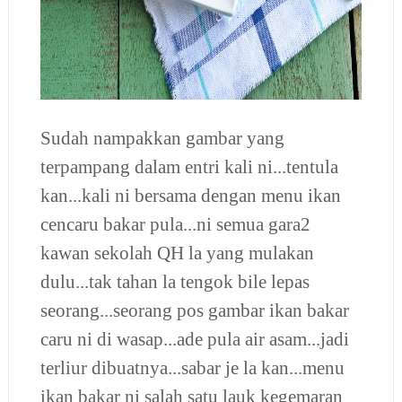
Sudah nampakkan gambar yang
terpampang dalam entri kali ni...tentula
kan...kali ni bersama dengan menu ikan
cencaru bakar pula...ni semua gara2
kawan sekolah QH la yang mulakan
dulu...tak tahan la tengok bile lepas
seorang...seorang pos gambar ikan bakar
caru ni di wasap...ade pula air asam...jadi
terliur dibuatnya...sabar je la kan...menu
ikan bakar ni salah satu lauk kegemaran