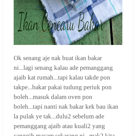
Ok senang aje nak buat ikan bakar
ni...lagi senang kalau ade pemanggang
ajaib kat rumah...tapi kalau takde pon
takpe...bakar pakai tudung periuk pon
boleh...masuk dalam oven pon
boleh...tapi nanti nak bakar kek bau ikan
la pulak ye tak...dulu2 sebelum ade
pemanggang ajaib atau kuali2 yang
canggih macam sekarang ni...mak2 kita