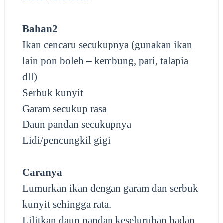
Bahan2
Ikan cencaru secukupnya (gunakan ikan
lain pon boleh – kembung, pari, talapia
dll)
Serbuk kunyit
Garam secukup rasa
Daun pandan secukupnya
Lidi/pencungkil gigi
Caranya
Lumurkan ikan dengan garam dan serbuk
kunyit sehingga rata.
Lilitkan daun pandan keseluruhan badan