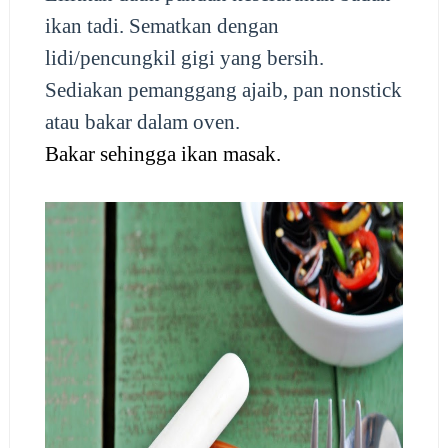
ikan tadi. Sematkan dengan
lidi/pencungkil gigi yang bersih.
Sediakan pemanggang ajaib, pan nonstick
atau bakar dalam oven.
Bakar sehingga ikan masak.