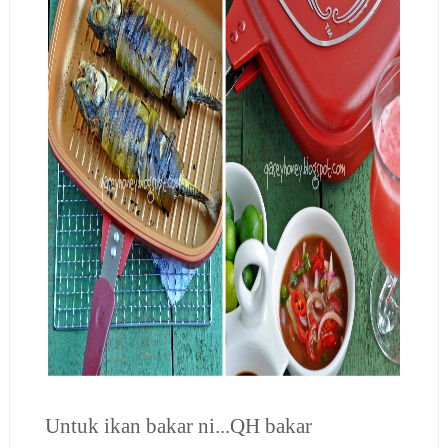
Untuk ikan bakar ni...QH bakar