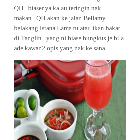
QH...biasenya kalau teringin nak
makan...QH akan ke jalan Bellamy
belakang Istana Lama tu atau ikan bakar
di Tanglin...yang ni biase bungkus je bila
ade kawan2 opis yang nak ke sana...