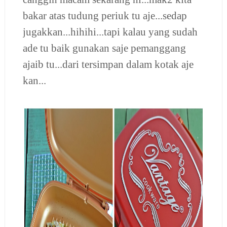
bakar atas tudung periuk tu aje...sedap
jugakkan...hihihi...tapi kalau yang sudah
ade tu baik gunakan saje pemanggang
ajaib tu...dari tersimpan dalam kotak aje
kan...