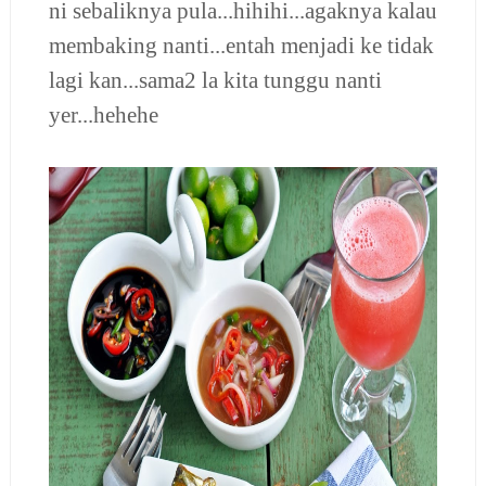
ni sebaliknya pula...hihihi...agaknya kalau
membaking nanti...entah menjadi ke tidak
lagi kan...sama2 la kita tunggu nanti
yer...hehehe