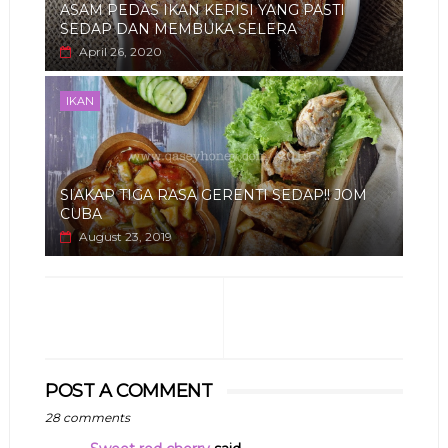
ASAM PEDAS IKAN KERISI YANG PASTI
SEDAP DAN MEMBUKA SELERA
April 26, 2020
IKAN
SIAKAP TIGA RASA GERENTI SEDAP!! JOM
CUBA
August 23, 2019
POST A COMMENT
28 comments