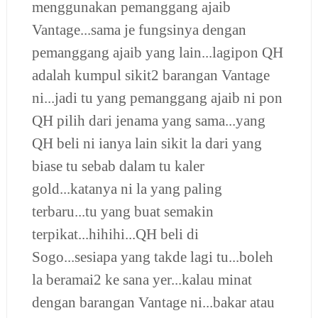
menggunakan pemanggang ajaib
Vantage...sama je fungsinya dengan
pemanggang ajaib yang lain...lagipon QH
adalah kumpul sikit2 barangan Vantage
ni...jadi tu yang pemanggang ajaib ni pon
QH pilih dari jenama yang sama...yang
QH beli ni ianya lain sikit la dari yang
biase tu sebab dalam tu kaler
gold...katanya ni la yang paling
terbaru...tu yang buat semakin
terpikat...hihihi...QH beli di
Sogo...sesiapa yang takde lagi tu...boleh
la beramai2 ke sana yer...kalau minat
dengan barangan Vantage ni...bakar atau