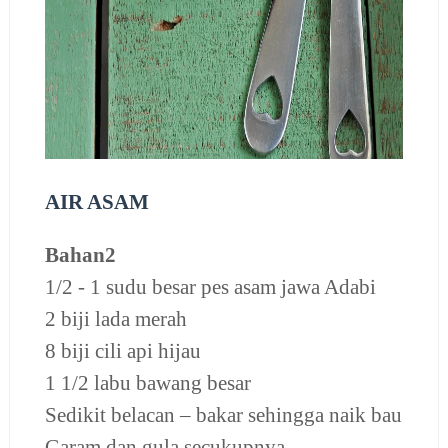
AIR ASAM
Bahan2
1/2 - 1 sudu besar pes asam jawa Adabi
2 biji lada merah
8 biji cili api hijau
1 1/2 labu bawang besar
Sedikit belacan – bakar sehingga naik bau
Garam dan gula secukupnya