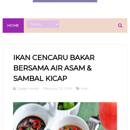
HOME
IKAN CENCARU BAKAR
BERSAMA AIR ASAM &
SAMBAL KICAP
Qasey Honey
February 12, 2014
Ikan