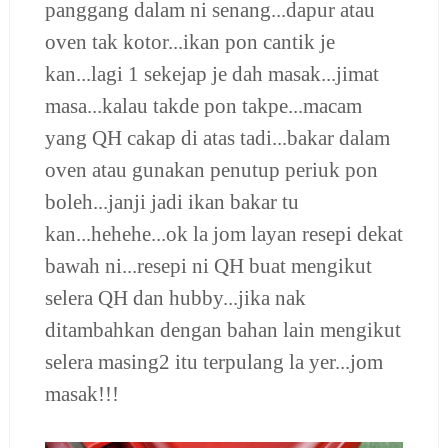
panggang dalam ni senang...dapur atau
oven tak kotor...ikan pon cantik je
kan...lagi 1 sekejap je dah masak...jimat
masa...kalau takde pon takpe...macam
yang QH cakap di atas tadi...bakar dalam
oven atau gunakan penutup periuk pon
boleh...janji jadi ikan bakar tu
kan...hehehe...ok la jom layan resepi dekat
bawah ni...resepi ni QH buat mengikut
selera QH dan hubby...jika nak
ditambahkan dengan bahan lain mengikut
selera masing2 itu terpulang la yer...jom
masak!!!