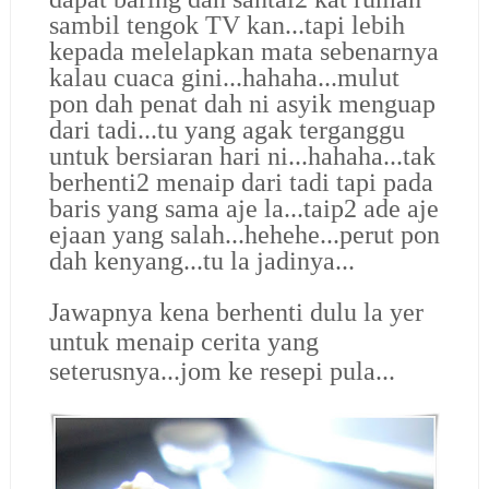
sambil tengok TV kan...tapi lebih
kepada melelapkan mata sebenarnya
kalau cuaca gini...hahaha...mulut
pon dah penat dah ni asyik menguap
dari tadi...tu yang agak terganggu
untuk bersiaran hari ni...hahaha...tak
berhenti2 menaip dari tadi tapi pada
baris yang sama aje la...taip2 ade aje
ejaan yang salah...hehehe...perut pon
dah kenyang...tu la jadinya...
Jawapnya kena berhenti dulu la yer
untuk menaip cerita yang
seterusnya...jom ke resepi pula...