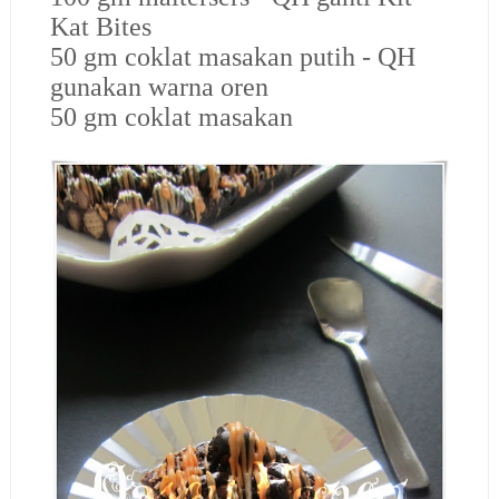
Kat Bites
50 gm coklat masakan putih - QH
gunakan warna oren
50 gm coklat masakan