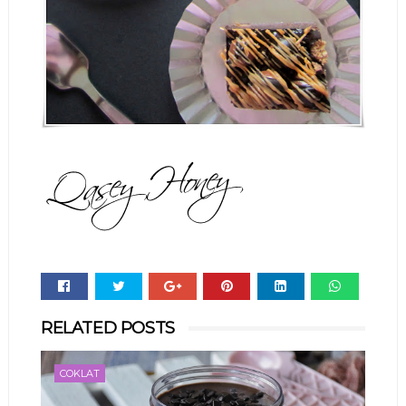
Whats
RELATED POSTS
app
COKLAT