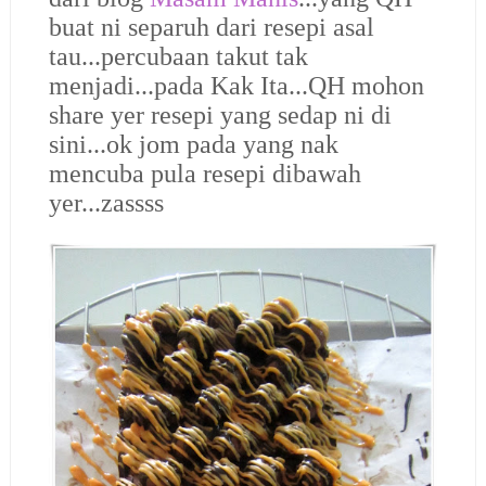
buat ni separuh dari resepi asal
tau...percubaan takut tak
menjadi...pada Kak Ita...QH mohon
share yer resepi yang sedap ni di
sini...ok jom pada yang nak
mencuba pula resepi dibawah
yer...zassss