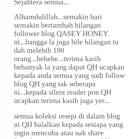
Sejahtera semua...
Alhamdulillah...semakin hari
semakin bertambah bilangan
follower blog
QASEY HONEY
ni...bangga la juga bile bilangan tu
dah melebih 100
orang...hehehe...terima kasih
bebanyak la yang dapat QH ucapkan
kepada anda semua yang sudi follow
blog QH yang tak seberapa
ni...kepada silent reader pon QH
ucapkan terima kasih juga yer...
semua koleksi resepi di dalam blog
ni QH halalkan kepada sesiapa yang
ingin mencuba atau nak share