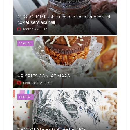
CHOCO JAR bubble rice dan koko krunch viral..
coklat sentiasa cair
March 22, 2021
COKLAT
KRISPIES COKLAT MARS
February 18, 2014
COKLAT
CHOCOLATE BAR BUBBLE RICE