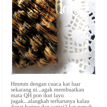
Hmmm dengan cuaca kat luar
sekarang ni...agak membuatkan
mata QH pon ikut layu
jugak...alangkah terharunya kalau
dapat baring dan santai2 kat rumah