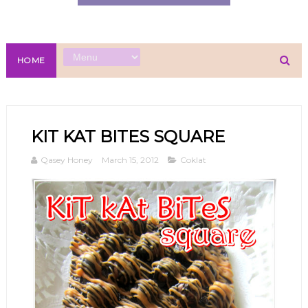
HOME
KIT KAT BITES SQUARE
Qasey Honey
March 15, 2012
Coklat