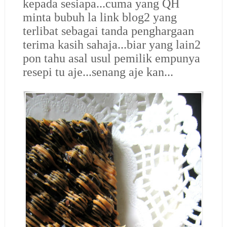
kepada sesiapa...cuma yang QH
minta bubuh la link blog2 yang
terlibat sebagai tanda penghargaan
terima kasih sahaja...biar yang lain2
pon tahu asal usul pemilik empunya
resepi tu aje...senang aje kan...