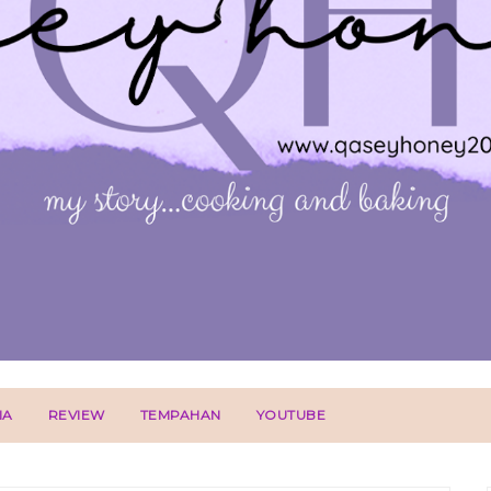
IA
REVIEW
TEMPAHAN
YOUTUBE