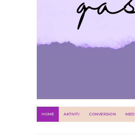
HOME
AKTIVITI
CONVERSION
MED