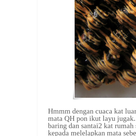
Hmmm dengan cuaca kat luar
mata QH pon ikut layu jugak.
baring dan santai2 kat rumah 
kepada melelapkan mata sebe