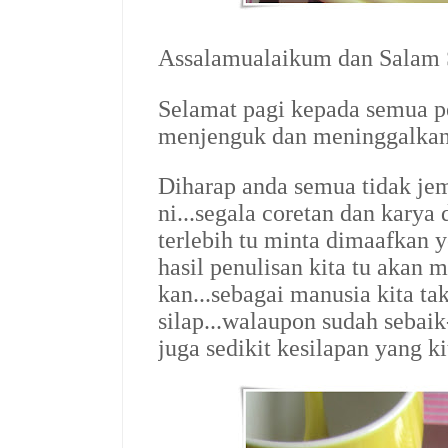
Assalamualaikum dan Salam S
Selamat pagi
kepada semua p
menjenguk dan meninggalkan 
Diharap anda semua tidak je
ni...segala coretan dan karya
terlebih tu minta dimaafkan y
hasil penulisan kita tu akan 
kan...sebagai manusia kita tak
silap...walaupon sudah sebaik
juga sedikit kesilapan yang ki