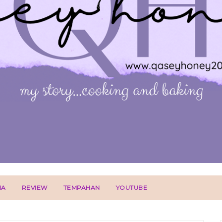
IA
REVIEW
TEMPAHAN
YOUTUBE