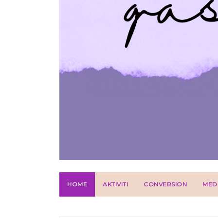
HOME
AKTIVITI
CONVERSION
MED