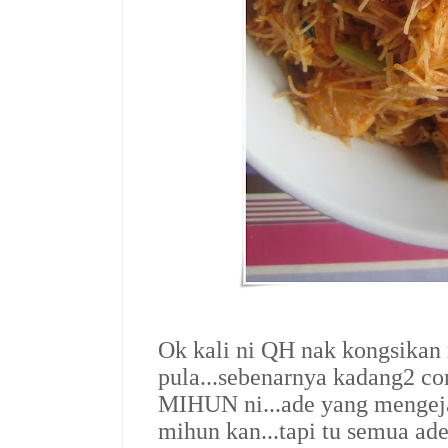
Ok kali ni QH nak kongsikan
pula...sebenarnya kadang2 co
MIHUN ni...ade yang mengej
mihun kan...tapi tu semua ad