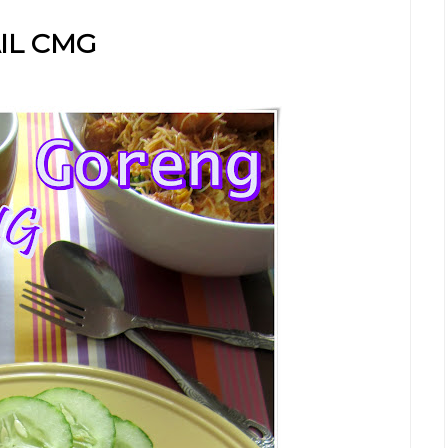
IL CMG