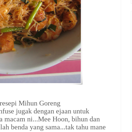
 resepi Mihun Goreng
nfuse jugak dengan ejaan untuk
a macam ni...Mee Hoon, bihun dan
elah benda yang sama...tak tahu mane