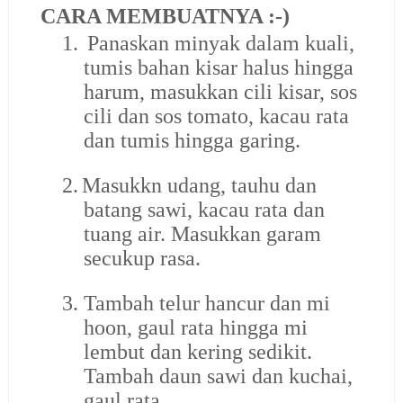
CARA MEMBUATNYA :-)
1.
Panaskan minyak dalam kuali,
tumis bahan kisar halus hingga
harum, masukkan cili kisar, sos
cili dan sos tomato, kacau rata
dan tumis hingga garing.
2.
Masukkn udang, tauhu dan
batang sawi, kacau rata dan
tuang air. Masukkan garam
secukup rasa.
3.
Tambah telur hancur dan mi
hoon, gaul rata hingga mi
lembut dan kering sedikit.
Tambah daun sawi dan kuchai,
gaul rata.