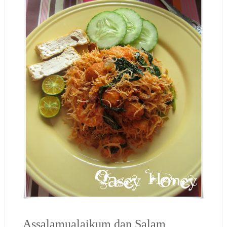
Assalamualaikum dan Salam