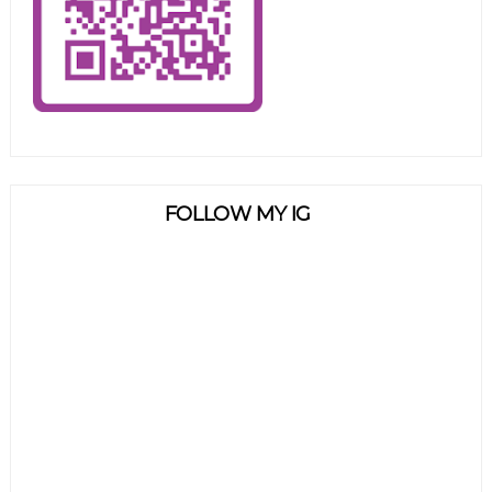
FOLLOW MY IG