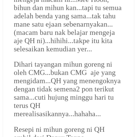
bihun dan mihun kan...tapi tu semua
adelah benda yang sama...tak tahu
mane satu ejaan sebenarnyakan...
(macam baru nak belajar mengeja
aje QH ni)...hihihi...takpe itu kita
selesaikan kemudian yer...
Dihari tayangan mihun goreng ni
oleh CMG...bukan CMG
aje yang
mengidam...QH yang menengoknya
dengan tidak semena2 pon terikut
sama...cuti hujung minggu hari tu
terus QH
merealisasikannya...hahaha...
Resepi ni mihun goreng ni QH