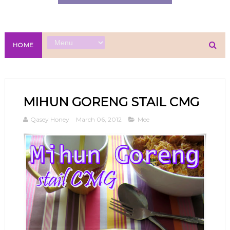
HOME
MIHUN GORENG STAIL CMG
Qasey Honey
March 06, 2012
Mee