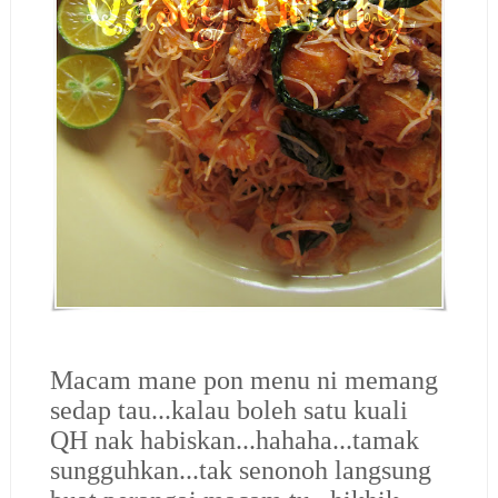
Macam mane pon menu ni memang
sedap tau...kalau boleh satu kuali
QH nak habiskan...hahaha...tamak
sungguhkan...tak senonoh langsung