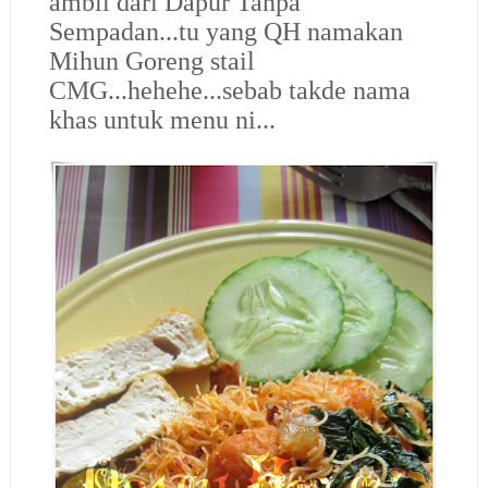
ambil dari Dapur Tanpa
Sempadan...tu yang QH namakan
Mihun Goreng stail
CMG...hehehe...sebab takde nama
khas untuk menu ni...