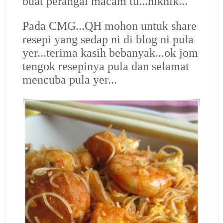
buat perangai macam tu...hikhik...
Pada CMG...QH mohon untuk share
resepi yang sedap ni di blog ni pula
yer...terima kasih bebanyak...ok jom
tengok resepinya pula dan selamat
mencuba pula yer...