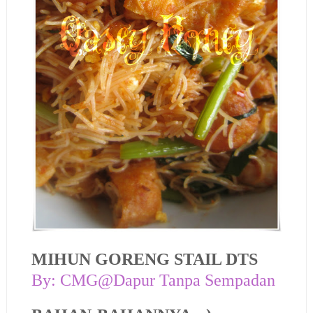
MIHUN GORENG STAIL DTS
By: CMG@Dapur Tanpa Sempadan