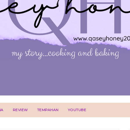
IA
REVIEW
TEMPAHAN
YOUTUBE