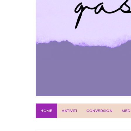
HOME
AKTIVITI
CONVERSION
MED