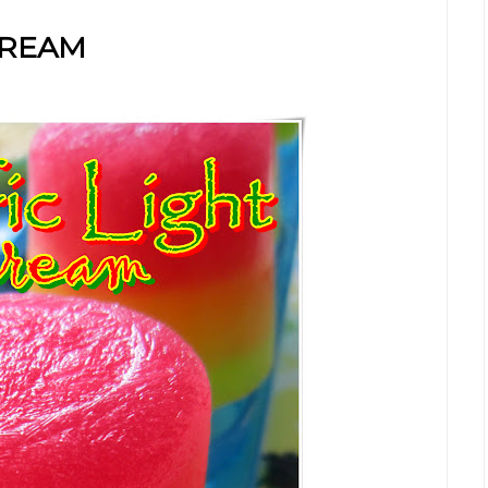
CREAM