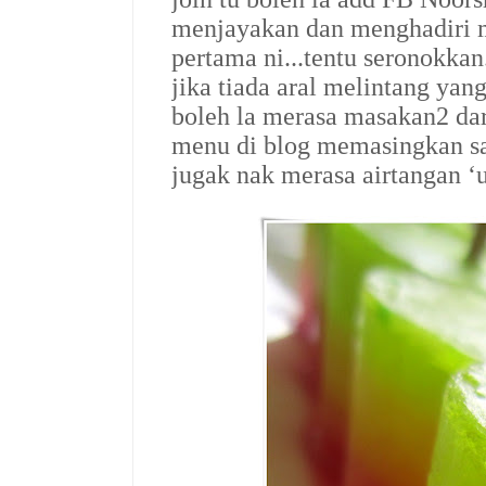
menjayakan dan menghadiri ma
pertama ni...tentu seronokkan
jika tiada aral melintang yan
boleh la merasa masakan2 dar
menu di blog memasingkan sam
jugak nak merasa airtangan ‘uo