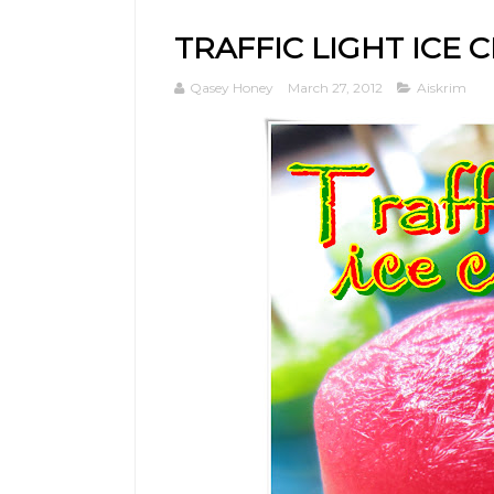
TRAFFIC LIGHT ICE 
Qasey Honey
March 27, 2012
Aiskrim