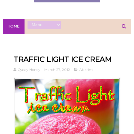
HOME
TRAFFIC LIGHT ICE CREAM
Qasey Honey
March 27, 2012
Aiskrim