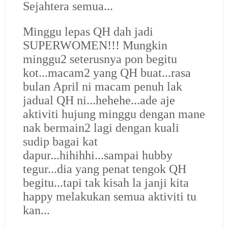
Sejahtera semua...
Minggu lepas QH dah jadi
SUPERWOMEN!!! Mungkin
minggu2 seterusnya pon begitu
kot...macam2 yang QH buat...rasa
bulan April ni macam penuh lak
jadual QH ni...hehehe...ade aje
aktiviti hujung minggu dengan mane
nak bermain2 lagi dengan kuali
sudip bagai kat
dapur...hihihhi...sampai hubby
tegur...dia yang penat tengok QH
begitu...tapi tak kisah la janji kita
happy melakukan semua aktiviti tu
kan...