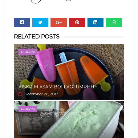
Whats
RELATED POSTS
app
AISKRIM
AISKRIM ASAM BOI LAGI UMPHHH
December 26, 2017
AISKRIM