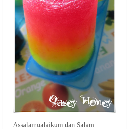
Assalamualaikum dan Salam