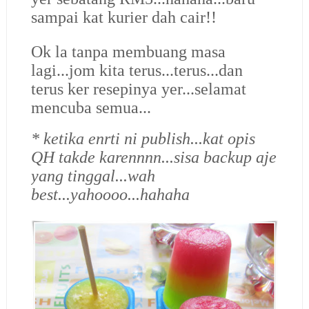
sampai kat kurier dah cair!!
Ok la tanpa membuang masa
lagi...jom kita terus...terus...dan
terus ker resepinya yer...selamat
mencuba semua...
* ketika enrti ni publish...kat opis
QH takde karennnn...sisa backup aje
yang tinggal...wah
best...yahoooo...hahaha