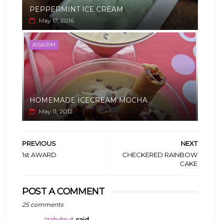
PEPPERMINT ICE CREAM
May 17, 2016
AISKRIM
HOMEMADE ICECREAM MOCHA
May 11, 2012
PREVIOUS
NEXT
1st AWARD
CHECKERED RAINBOW
CAKE
POST A COMMENT
25 comments