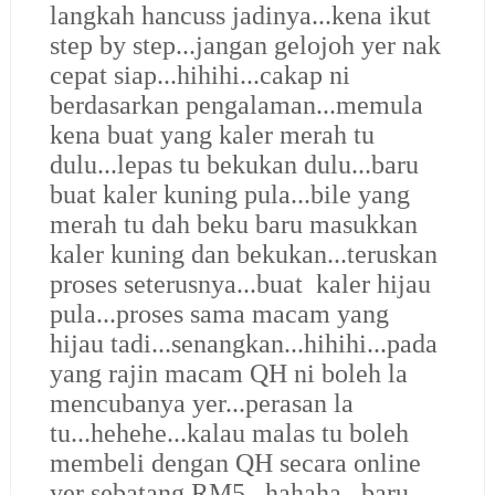
langkah hancuss jadinya...kena ikut
step by step...jangan gelojoh yer nak
cepat siap...hihihi...cakap ni
berdasarkan pengalaman...memula
kena buat yang kaler merah tu
dulu...lepas tu bekukan dulu...baru
buat kaler kuning pula...bile yang
merah tu dah beku baru masukkan
kaler kuning dan bekukan...teruskan
proses seterusnya...buat kaler hijau
pula...proses sama macam yang
hijau tadi...senangkan...hihihi...pada
yang rajin macam QH ni boleh la
mencubanya yer...perasan la
tu...hehehe...kalau malas tu boleh
membeli dengan QH secara online
yer sebatang RM5...hahaha...baru