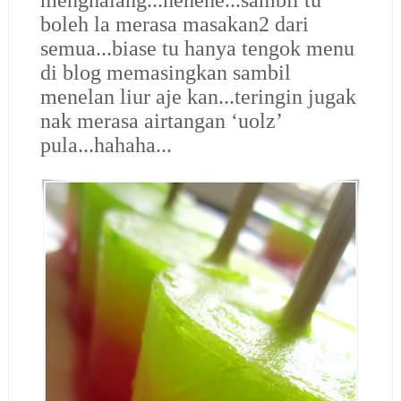
boleh la merasa masakan2 dari
semua...biase tu hanya tengok menu
di blog memasingkan sambil
menelan liur aje kan...teringin jugak
nak merasa airtangan ‘uolz’
pula...hahaha...