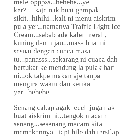
meletopppss...hehehe...ye
ker??...saje nak buat gempak
sikit...hihihi...kali ni menu aiskrim
pula yer...namanya Traffic Light Ice
Cream...sebab ade kaler merah,
kuning dan hijau...masa buat ni
sesuai dengan cuaca masa
tu...panasss...sekarang ni cuaca dah
bertukar ke mendung la pulak hari
ni...ok takpe makan aje tanpa
mengira waktu dan ketika
yer...hehehe
Senang cakap agak leceh juga nak
buat aiskrim ni...tengok macam
senang...sesenang macam kita
memakannya...tapi bile dah tersilap