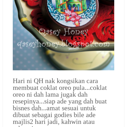
Hari ni QH nak kongsikan cara
membuat coklat oreo pula...coklat
oreo ni dah lama jugak dah
resepinya...siap ade yang dah buat
bisnes dah...amat sesuai untuk
dibuat sebagai godies bile ade
majlis2 hari jadi, kahwin atau