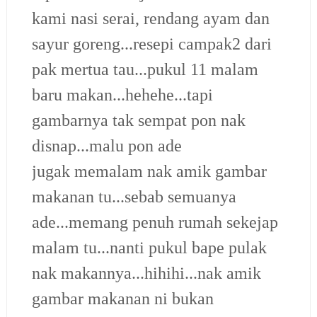
kami nasi serai, rendang ayam dan
sayur goreng...resepi campak2 dari
pak mertua tau...pukul 11 malam
baru makan...hehehe...tapi
gambarnya tak sempat pon nak
disnap...malu pon ade
jugak memalam nak amik gambar
makanan tu...sebab semuanya
ade...memang penuh rumah sekejap
malam tu...nanti pukul bape pulak
nak makannya...hihihi...nak amik
gambar makanan ni bukan