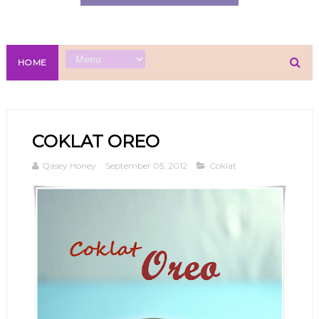
HOME
COKLAT OREO
Qasey Honey
September 05, 2012
Coklat