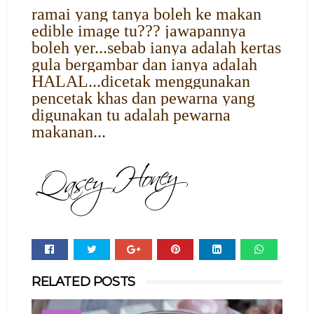
ramai yang tanya boleh ke makan
edible image tu??? jawapannya
boleh yer...sebab ianya adalah kertas
gula bergambar dan ianya adalah
HALAL...dicetak menggunakan
pencetak khas dan pewarna yang
digunakan tu adalah pewarna
makanan...
Whats
RELATED POSTS
app