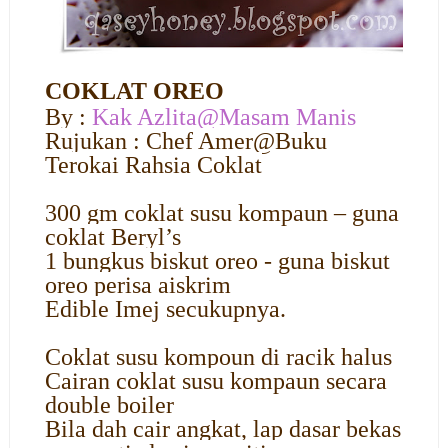
COKLAT OREO
By :
Kak Azlita@Masam Manis
Rujukan : Chef Amer@Buku
Terokai Rahsia Coklat
300 gm coklat susu kompaun – guna
coklat Beryl’s
1 bungkus biskut oreo - guna biskut
oreo perisa aiskrim
Edible Imej secukupnya.
Coklat susu kompoun di racik halus
Cairan coklat susu kompaun secara
double boiler
Bila dah cair angkat, lap dasar bekas