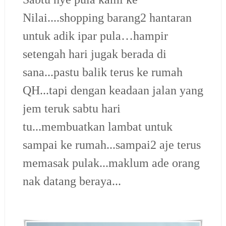
Nilai....shopping barang2 hantaran
untuk adik ipar pula…hampir
setengah hari jugak berada di
sana...pastu balik terus ke rumah
QH...tapi dengan keadaan jalan yang
jem teruk sabtu hari
tu...membuatkan lambat untuk
sampai ke rumah...sampai2 aje terus
memasak pulak...maklum ade orang
nak datang beraya...