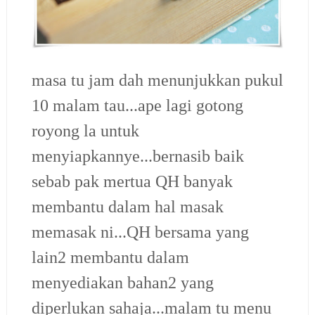
masa tu jam dah menunjukkan pukul
10 malam tau...ape lagi gotong
royong la untuk
menyiapkannye...bernasib baik
sebab pak mertua QH banyak
membantu dalam hal masak
memasak ni...QH bersama yang
lain2 membantu dalam
menyediakan bahan2 yang
diperlukan sahaja...malam tu menu