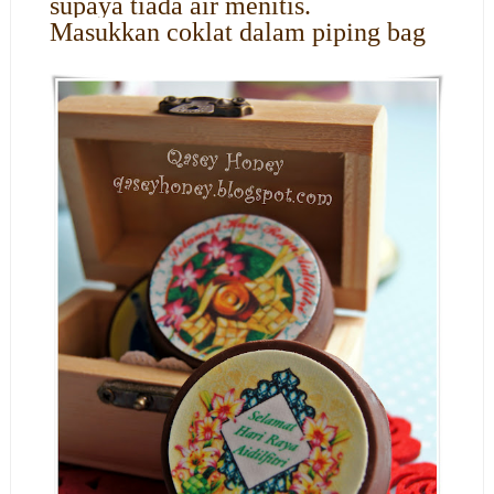
supaya tiada air menitis.
Masukkan coklat dalam piping bag