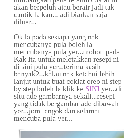
akan berpeluh atau berair jadi tak
cantik la kan...jadi biarkan saja
diluar...
Ok la pada sesiapa yang nak
mencubanya pula boleh la
mencubanya pula yer...mohon pada
Kak Ita untuk meletakkan resepi ni
di sini pula yer...terima kasih
banyak2...kalau nak ketahui lebih
lanjut untuk buat coklat oreo ni step
by step boleh la klik ke
SINI
yer...di
situ ade gambarnya sekali...resepi
yang tidak bergambar ade dibawah
yer...jom tengok dan selamat
mencuba pula yer...