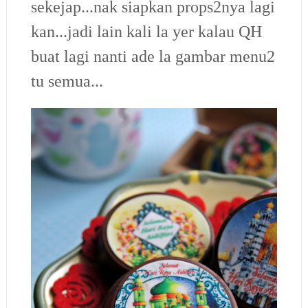
sekejap...nak siapkan props2nya lagi
kan...jadi lain kali la yer kalau QH
buat lagi nanti ade la gambar menu2
tu semua...