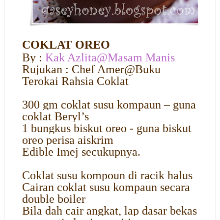
COKLAT OREO
By :
Kak Azlita@Masam Manis
Rujukan : Chef Amer@Buku
Terokai Rahsia Coklat
300 gm coklat susu kompaun – guna
coklat Beryl’s
1 bungkus biskut oreo - guna biskut
oreo perisa aiskrim
Edible Imej secukupnya.
Coklat susu kompoun di racik halus
Cairan coklat susu kompaun secara
double boiler
Bila dah cair angkat, lap dasar bekas