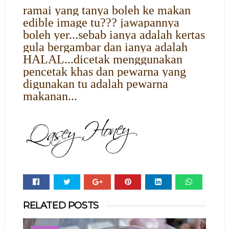
ramai yang tanya boleh ke makan
edible image tu??? jawapannya
boleh yer...sebab ianya adalah kertas
gula bergambar dan ianya adalah
HALAL...dicetak menggunakan
pencetak khas dan pewarna yang
digunakan tu adalah pewarna
makanan...
Whats
RELATED POSTS
app