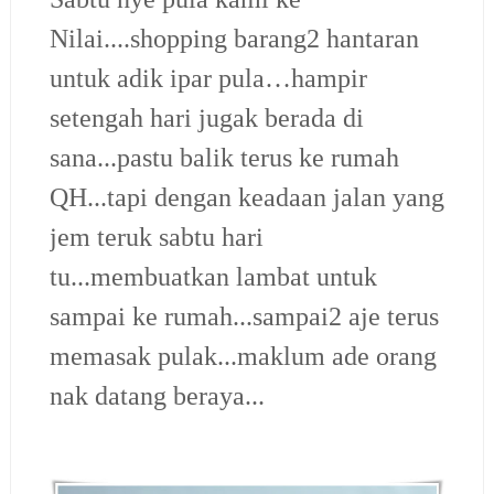
Nilai....shopping barang2 hantaran
untuk adik ipar pula…hampir
setengah hari jugak berada di
sana...pastu balik terus ke rumah
QH...tapi dengan keadaan jalan yang
jem teruk sabtu hari
tu...membuatkan lambat untuk
sampai ke rumah...sampai2 aje terus
memasak pulak...maklum ade orang
nak datang beraya...