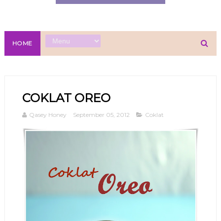
HOME
COKLAT OREO
Qasey Honey
September 05, 2012
Coklat