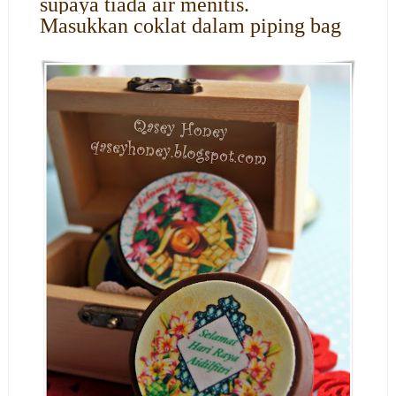
supaya tiada air menitis.
Masukkan coklat dalam piping bag