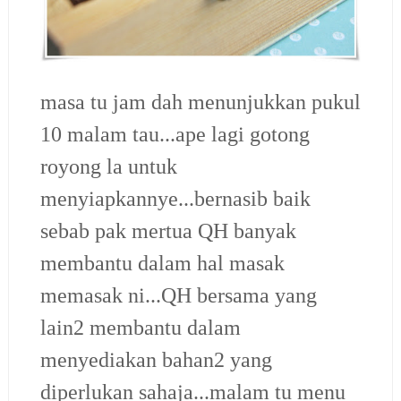
masa tu jam dah menunjukkan pukul
10 malam tau...ape lagi gotong
royong la untuk
menyiapkannye...bernasib baik
sebab pak mertua QH banyak
membantu dalam hal masak
memasak ni...QH bersama yang
lain2 membantu dalam
menyediakan bahan2 yang
diperlukan sahaja...malam tu menu