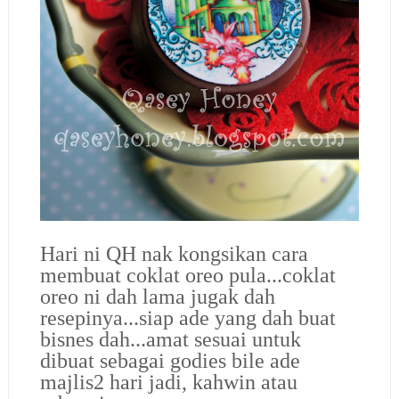
Hari ni QH nak kongsikan cara
membuat coklat oreo pula...coklat
oreo ni dah lama jugak dah
resepinya...siap ade yang dah buat
bisnes dah...amat sesuai untuk
dibuat sebagai godies bile ade
majlis2 hari jadi, kahwin atau