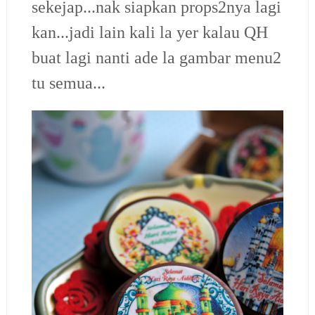
sekejap...nak siapkan props2nya lagi
kan...jadi lain kali la yer kalau QH
buat lagi nanti ade la gambar menu2
tu semua...