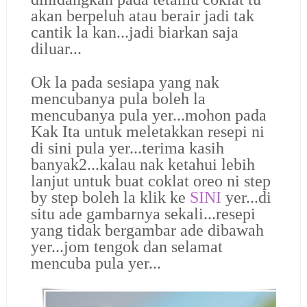
akan berpeluh atau berair jadi tak
cantik la kan...jadi biarkan saja
diluar...
Ok la pada sesiapa yang nak
mencubanya pula boleh la
mencubanya pula yer...mohon pada
Kak Ita untuk meletakkan resepi ni
di sini pula yer...terima kasih
banyak2...kalau nak ketahui lebih
lanjut untuk buat coklat oreo ni step
by step boleh la klik ke
SINI
yer...di
situ ade gambarnya sekali...resepi
yang tidak bergambar ade dibawah
yer...jom tengok dan selamat
mencuba pula yer...