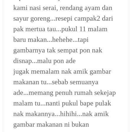
kami nasi serai, rendang ayam dan
sayur goreng...resepi campak2 dari
pak mertua tau...pukul 11 malam
baru makan...hehehe...tapi
gambarnya tak sempat pon nak
disnap...malu pon ade
jugak memalam nak amik gambar
makanan tu...sebab semuanya
ade...memang penuh rumah sekejap
malam tu...nanti pukul bape pulak
nak makannya...hihihi...nak amik
gambar makanan ni bukan