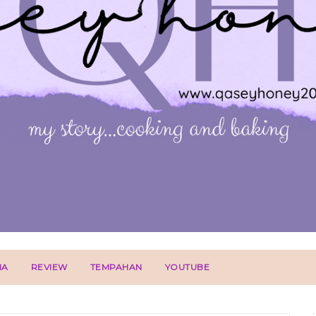
IA
REVIEW
TEMPAHAN
YOUTUBE