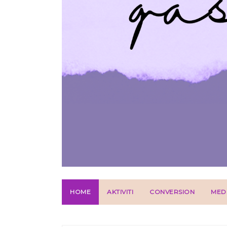
HOME
AKTIVITI
CONVERSION
MED