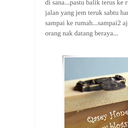
di sana...pastu balik terus k
jalan yang jem teruk sabtu h
sampai ke rumah...sampai2 a
orang nak datang beraya...