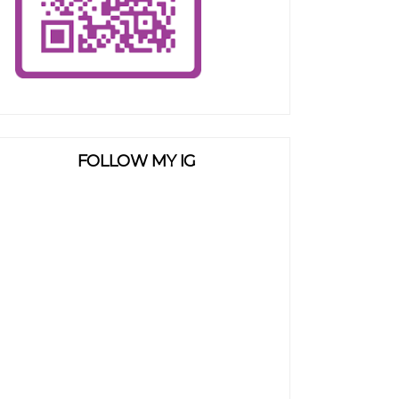
FOLLOW MY IG