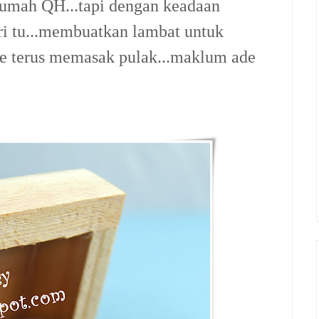
e rumah QH...tapi dengan keadaan
ari tu...membuatkan lambat untuk
je terus memasak pulak...maklum ade