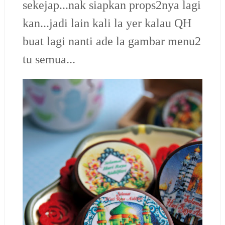
sekejap...nak siapkan props2nya lagi
kan...jadi lain kali la yer kalau QH
buat lagi nanti ade la gambar menu2
tu semua...