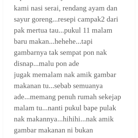
kami nasi serai, rendang ayam dan
sayur goreng...resepi campak2 dari
pak mertua tau...pukul 11 malam
baru makan...hehehe...tapi
gambarnya tak sempat pon nak
disnap...malu pon ade
jugak memalam nak amik gambar
makanan tu...sebab semuanya
ade...memang penuh rumah sekejap
malam tu...nanti pukul bape pulak
nak makannya...hihihi...nak amik
gambar makanan ni bukan