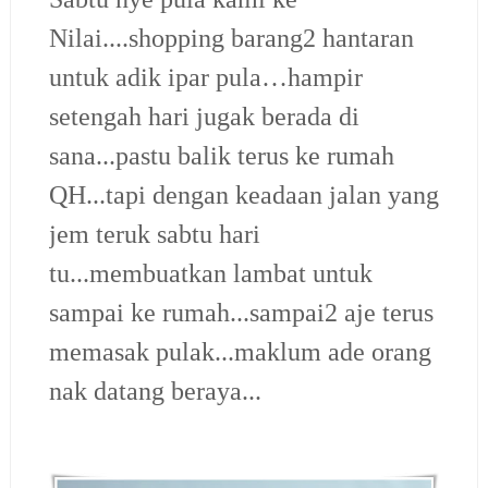
Nilai....shopping barang2 hantaran
untuk adik ipar pula…hampir
setengah hari jugak berada di
sana...pastu balik terus ke rumah
QH...tapi dengan keadaan jalan yang
jem teruk sabtu hari
tu...membuatkan lambat untuk
sampai ke rumah...sampai2 aje terus
memasak pulak...maklum ade orang
nak datang beraya...