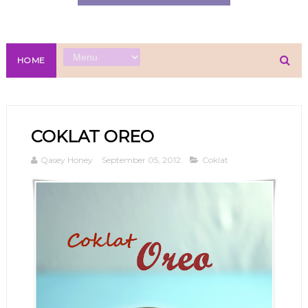
HOME
COKLAT OREO
Qasey Honey
September 05, 2012
Coklat