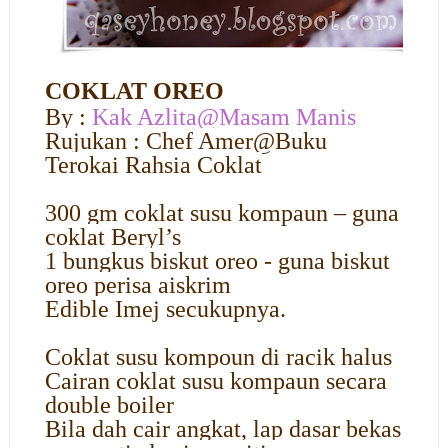
COKLAT OREO
By :
Kak Azlita@Masam Manis
Rujukan : Chef Amer@Buku
Terokai Rahsia Coklat
300 gm coklat susu kompaun – guna
coklat Beryl’s
1 bungkus biskut oreo - guna biskut
oreo perisa aiskrim
Edible Imej secukupnya.
Coklat susu kompoun di racik halus
Cairan coklat susu kompaun secara
double boiler
Bila dah cair angkat, lap dasar bekas