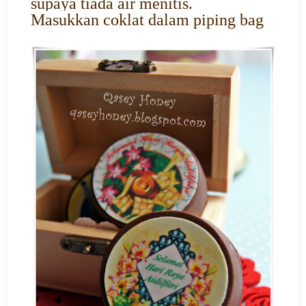
supaya tiada air menitis.
Masukkan coklat dalam piping bag