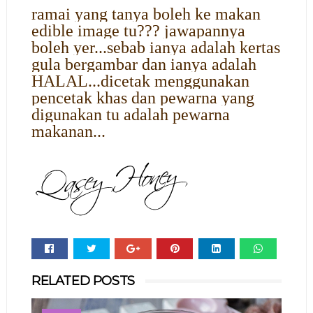
ramai yang tanya boleh ke makan
edible image tu??? jawapannya
boleh yer...sebab ianya adalah kertas
gula bergambar dan ianya adalah
HALAL...dicetak menggunakan
pencetak khas dan pewarna yang
digunakan tu adalah pewarna
makanan...
Whats
RELATED POSTS
app