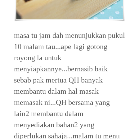
masa tu jam dah menunjukkan pukul
10 malam tau...ape lagi gotong
royong la untuk
menyiapkannye...bernasib baik
sebab pak mertua QH banyak
membantu dalam hal masak
memasak ni...QH bersama yang
lain2 membantu dalam
menyediakan bahan2 yang
diperlukan sahaja...malam tu menu