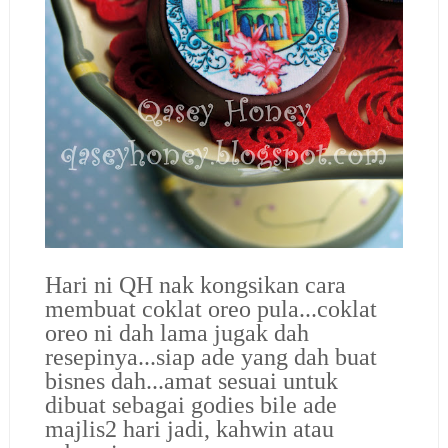
Hari ni QH nak kongsikan cara
membuat coklat oreo pula...coklat
oreo ni dah lama jugak dah
resepinya...siap ade yang dah buat
bisnes dah...amat sesuai untuk
dibuat sebagai godies bile ade
majlis2 hari jadi, kahwin atau