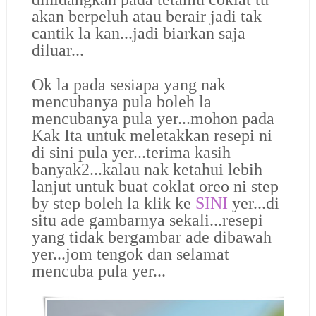
akan berpeluh atau berair jadi tak
cantik la kan...jadi biarkan saja
diluar...
Ok la pada sesiapa yang nak
mencubanya pula boleh la
mencubanya pula yer...mohon pada
Kak Ita untuk meletakkan resepi ni
di sini pula yer...terima kasih
banyak2...kalau nak ketahui lebih
lanjut untuk buat coklat oreo ni step
by step boleh la klik ke
SINI
yer...di
situ ade gambarnya sekali...resepi
yang tidak bergambar ade dibawah
yer...jom tengok dan selamat
mencuba pula yer...