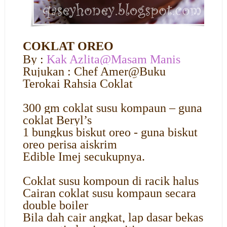
COKLAT OREO
By :
Kak Azlita@Masam Manis
Rujukan : Chef Amer@Buku
Terokai Rahsia Coklat
300 gm coklat susu kompaun – guna
coklat Beryl’s
1 bungkus biskut oreo - guna biskut
oreo perisa aiskrim
Edible Imej secukupnya.
Coklat susu kompoun di racik halus
Cairan coklat susu kompaun secara
double boiler
Bila dah cair angkat, lap dasar bekas