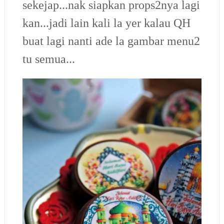
sekejap...nak siapkan props2nya lagi
kan...jadi lain kali la yer kalau QH
buat lagi nanti ade la gambar menu2
tu semua...