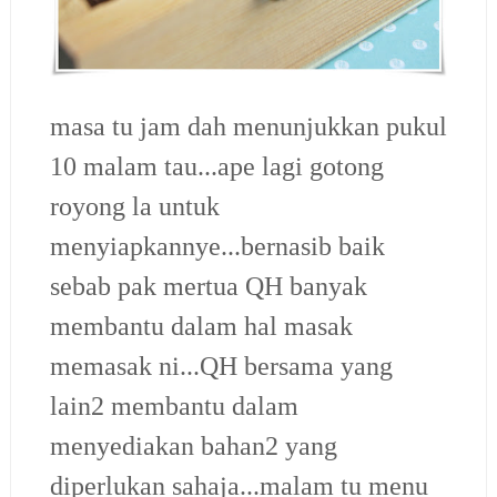
masa tu jam dah menunjukkan pukul
10 malam tau...ape lagi gotong
royong la untuk
menyiapkannye...bernasib baik
sebab pak mertua QH banyak
membantu dalam hal masak
memasak ni...QH bersama yang
lain2 membantu dalam
menyediakan bahan2 yang
diperlukan sahaja...malam tu menu