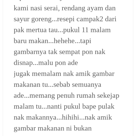
kami nasi serai, rendang ayam dan
sayur goreng...resepi campak2 dari
pak mertua tau...pukul 11 malam
baru makan...hehehe...tapi
gambarnya tak sempat pon nak
disnap...malu pon ade
jugak memalam nak amik gambar
makanan tu...sebab semuanya
ade...memang penuh rumah sekejap
malam tu...nanti pukul bape pulak
nak makannya...hihihi...nak amik
gambar makanan ni bukan