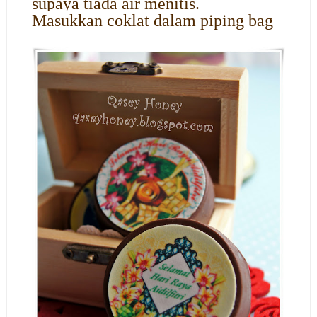
supaya tiada air menitis.
Masukkan coklat dalam piping bag