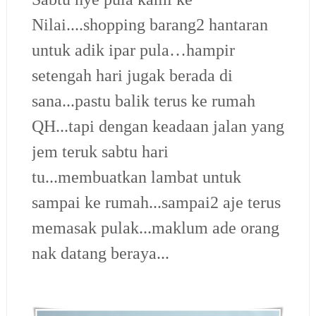
Nilai....shopping barang2 hantaran
untuk adik ipar pula…hampir
setengah hari jugak berada di
sana...pastu balik terus ke rumah
QH...tapi dengan keadaan jalan yang
jem teruk sabtu hari
tu...membuatkan lambat untuk
sampai ke rumah...sampai2 aje terus
memasak pulak...maklum ade orang
nak datang beraya...