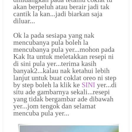
akan berpeluh atau berair jadi tak
cantik la kan...jadi biarkan saja
diluar...
Ok la pada sesiapa yang nak
mencubanya pula boleh la
mencubanya pula yer...mohon pada
Kak Ita untuk meletakkan resepi ni
di sini pula yer...terima kasih
banyak2...kalau nak ketahui lebih
lanjut untuk buat coklat oreo ni step
by step boleh la klik ke
SINI
yer...di
situ ade gambarnya sekali...resepi
yang tidak bergambar ade dibawah
yer...jom tengok dan selamat
mencuba pula yer...