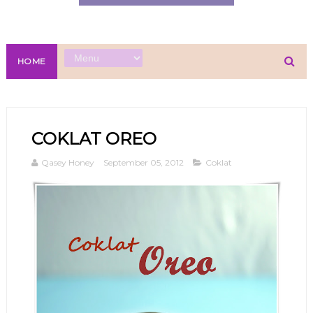
HOME
COKLAT OREO
Qasey Honey
September 05, 2012
Coklat