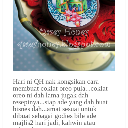
Hari ni QH nak kongsikan cara
membuat coklat oreo pula...coklat
oreo ni dah lama jugak dah
resepinya...siap ade yang dah buat
bisnes dah...amat sesuai untuk
dibuat sebagai godies bile ade
majlis2 hari jadi, kahwin atau