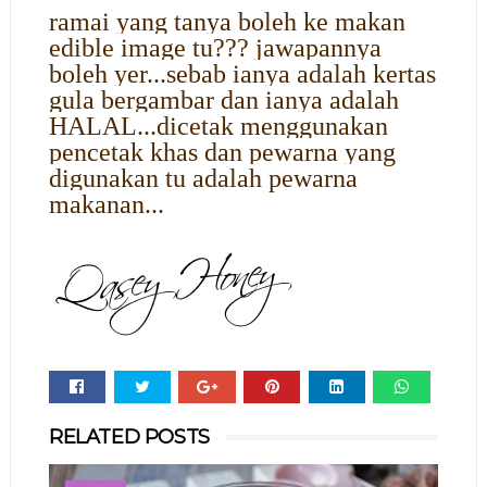
ramai yang tanya boleh ke makan
edible image tu??? jawapannya
boleh yer...sebab ianya adalah kertas
gula bergambar dan ianya adalah
HALAL...dicetak menggunakan
pencetak khas dan pewarna yang
digunakan tu adalah pewarna
makanan...
Whats
RELATED POSTS
app