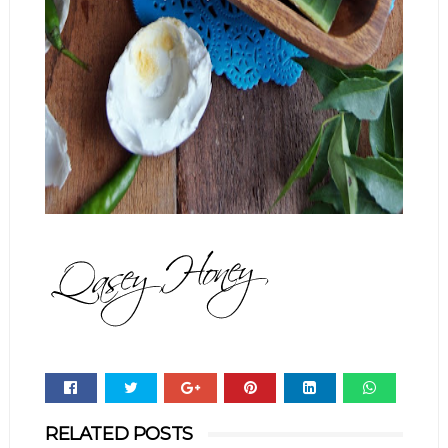
Whats
RELATED POSTS
app