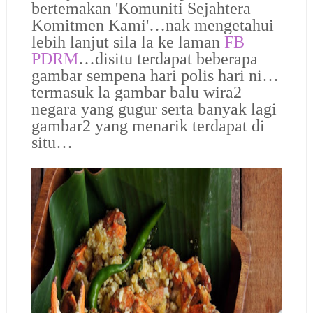
bertemakan 'Komuniti Sejahtera
Komitmen Kami'…
nak mengetahui
lebih lanjut sila la ke laman
FB
PDRM
…disitu terdapat beberapa
gambar sempena hari polis hari ni…
termasuk la gambar balu wira2
negara yang gugur serta banyak lagi
gambar2 yang menarik terdapat di
situ…