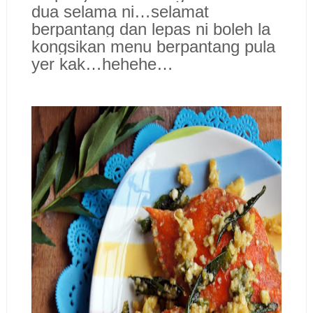
dua selama ni…selamat
berpantang dan lepas ni boleh la
kongsikan menu berpantang pula
yer kak…hehehe…