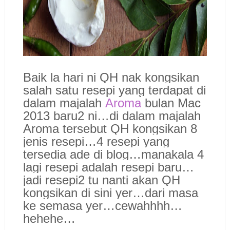
Baik la hari ni QH nak kongsikan
salah satu resepi yang terdapat di
dalam majalah
Aroma
bulan Mac
2013 baru2 ni…di dalam majalah
Aroma tersebut QH kongsikan 8
jenis resepi…4 resepi yang
tersedia ade di blog…manakala 4
lagi resepi adalah resepi baru…
jadi resepi2 tu nanti akan QH
kongsikan di sini yer…dari masa
ke semasa yer…cewahhhh…
hehehe…