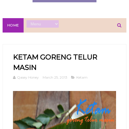
HOME
KETAM GORENG TELUR
MASIN
Qasey Honey
March 25, 2013
Ketam