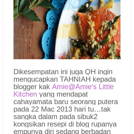
Dikesempatan ini juga QH ingin
mengucapkan TAHNIAH kepada
blogger kak
Amie@Amie’s Little
Kitchen
yang mendapat
cahayamata baru seorang putera
pada 22 Mac 2013 hari tu…tak
sangka dalam pada sibuk2
kongsikan resepi di blog rupanya
empunya diri sedang berbadan