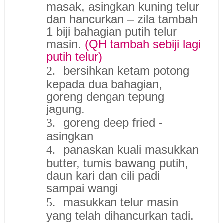
masak, asingkan kuning telur
dan hancurkan – zila tambah
1 biji bahagian putih telur
masin.
(QH tambah sebiji lagi
putih telur)
bersihkan ketam potong
2.
kepada dua bahagian,
goreng dengan tepung
jagung.
goreng deep fried -
3.
asingkan
panaskan kuali masukkan
4.
butter, tumis bawang putih,
daun kari dan cili padi
sampai wangi
masukkan telur masin
5.
yang telah dihancurkan tadi.