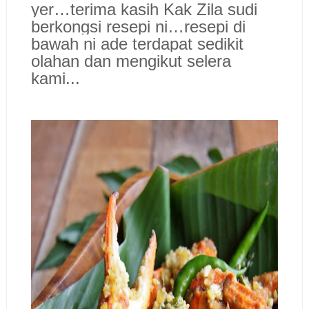
yer…terima kasih Kak Zila sudi
berkongsi resepi ni…resepi di
bawah ni ade terdapat sedikit
olahan dan mengikut selera
kami..
.