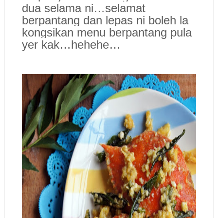
dua selama ni…selamat
berpantang dan lepas ni boleh la
kongsikan menu berpantang pula
yer kak…hehehe…