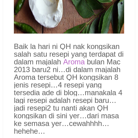
Baik la hari ni QH nak kongsikan
salah satu resepi yang terdapat di
dalam majalah
Aroma
bulan Mac
2013 baru2 ni…di dalam majalah
Aroma tersebut QH kongsikan 8
jenis resepi…4 resepi yang
tersedia ade di blog…manakala 4
lagi resepi adalah resepi baru…
jadi resepi2 tu nanti akan QH
kongsikan di sini yer…dari masa
ke semasa yer…cewahhhh…
hehehe…