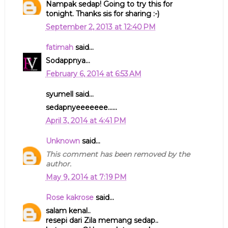
Nampak sedap! Going to try this for
tonight. Thanks sis for sharing :-)
September 2, 2013 at 12:40 PM
fatimah
said...
Sodappnya...
February 6, 2014 at 6:53 AM
syumell said...
sedapnyeeeeeee......
April 3, 2014 at 4:41 PM
Unknown
said...
This comment has been removed by the
author.
May 9, 2014 at 7:19 PM
Rose kakrose
said...
salam kenal..
resepi dari Zila memang sedap..