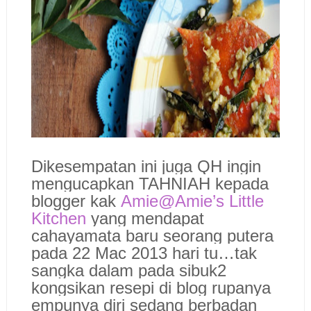
Dikesempatan ini juga QH ingin
mengucapkan TAHNIAH kepada
blogger kak
Amie@Amie’s Little
Kitchen
yang mendapat
cahayamata baru seorang putera
pada 22 Mac 2013 hari tu…tak
sangka dalam pada sibuk2
kongsikan resepi di blog rupanya
empunya diri sedang berbadan