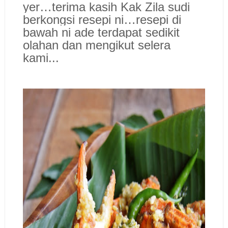
yer…terima kasih Kak Zila sudi
berkongsi resepi ni…resepi di
bawah ni ade terdapat sedikit
olahan dan mengikut selera
kami..
.