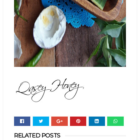
Whats
RELATED POSTS
app