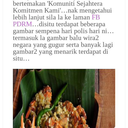
bertemakan 'Komuniti Sejahtera
Komitmen Kami'…
nak mengetahui
lebih lanjut sila la ke laman
FB
PDRM
…disitu terdapat beberapa
gambar sempena hari polis hari ni…
termasuk la gambar balu wira2
negara yang gugur serta banyak lagi
gambar2 yang menarik terdapat di
situ…