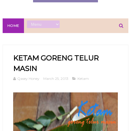
HOME
KETAM GORENG TELUR
MASIN
Qasey Honey
March 25, 2013
Ketam