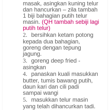
masak, asingkan kuning telur
dan hancurkan – zila tambah
1 biji bahagian putih telur
masin.
(QH tambah sebiji lagi
putih telur)
bersihkan ketam potong
2.
kepada dua bahagian,
goreng dengan tepung
jagung.
goreng deep fried -
3.
asingkan
panaskan kuali masukkan
4.
butter, tumis bawang putih,
daun kari dan cili padi
sampai wangi
masukkan telur masin
5.
yang telah dihancurkan tadi.