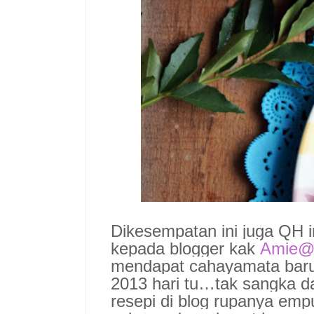
Dikesempatan ini juga QH
kepada blogger kak
Amie@A
mendapat cahayamata baru
2013 hari tu…tak sangka d
resepi di blog rupanya emp