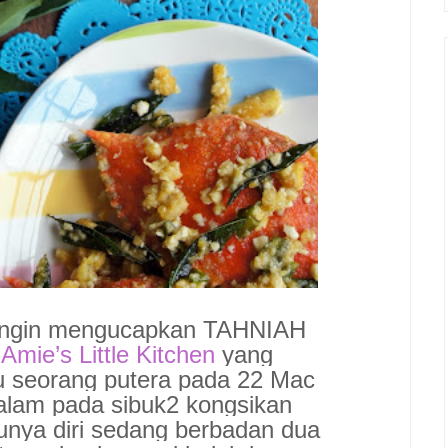
 ingin mengucapkan TAHNIAH
mie’s Little Kitchen
yang
 seorang putera pada 22 Mac
alam pada sibuk2 kongsikan
unya diri sedang berbadan dua