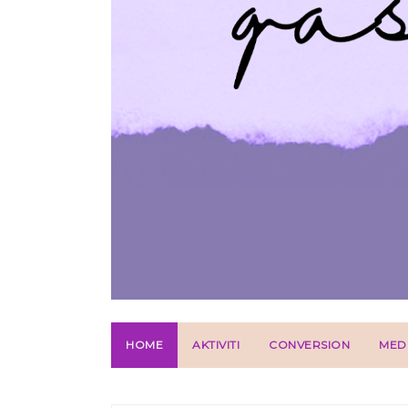
HOME
AKTIVITI
CONVERSION
MED