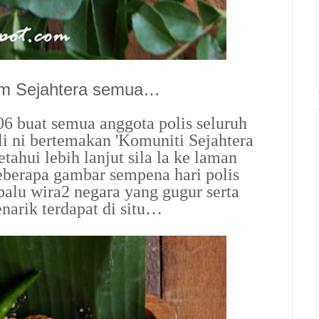
am Sejahtera semua…
06 buat semua anggota polis seluruh
i ni bertemakan 'Komuniti Sejahtera
ahui lebih lanjut sila la ke laman
eberapa gambar sempena hari polis
alu wira2 negara yang gugur serta
narik terdapat di situ…