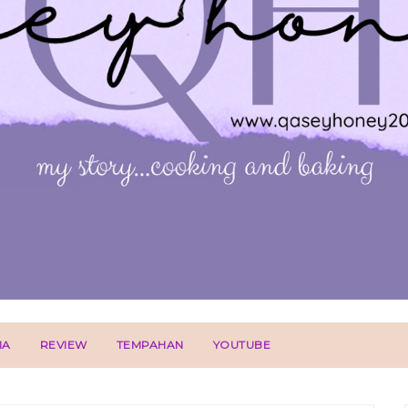
IA
REVIEW
TEMPAHAN
YOUTUBE