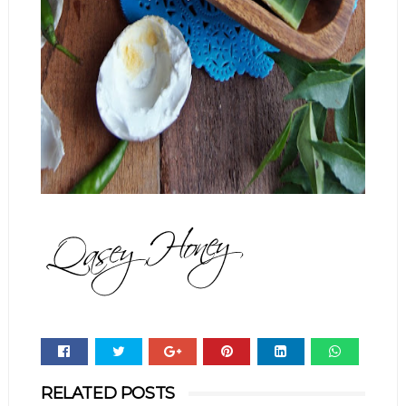
Whats
RELATED POSTS
app