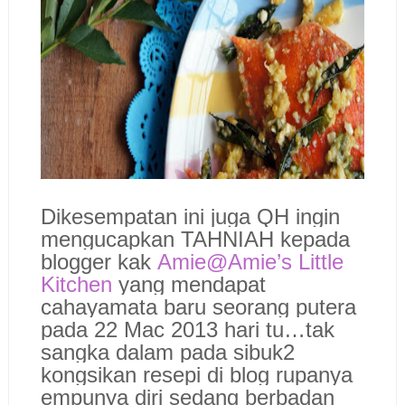
Dikesempatan ini juga QH ingin
mengucapkan TAHNIAH kepada
blogger kak
Amie@Amie’s Little
Kitchen
yang mendapat
cahayamata baru seorang putera
pada 22 Mac 2013 hari tu…tak
sangka dalam pada sibuk2
kongsikan resepi di blog rupanya
empunya diri sedang berbadan