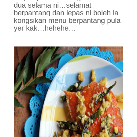
dua selama ni…selamat
berpantang dan lepas ni boleh la
kongsikan menu berpantang pula
yer kak…hehehe…