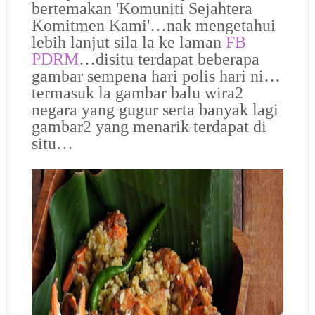
bertemakan 'Komuniti Sejahtera
Komitmen Kami'…
nak mengetahui
lebih lanjut sila la ke laman
FB
PDRM
…disitu terdapat beberapa
gambar sempena hari polis hari ni…
termasuk la gambar balu wira2
negara yang gugur serta banyak lagi
gambar2 yang menarik terdapat di
situ…