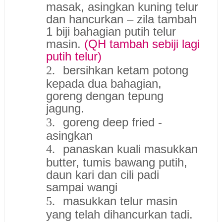
masak, asingkan kuning telur
dan hancurkan – zila tambah
1 biji bahagian putih telur
masin.
(QH tambah sebiji lagi
putih telur)
bersihkan ketam potong
2.
kepada dua bahagian,
goreng dengan tepung
jagung.
goreng deep fried -
3.
asingkan
panaskan kuali masukkan
4.
butter, tumis bawang putih,
daun kari dan cili padi
sampai wangi
masukkan telur masin
5.
yang telah dihancurkan tadi.