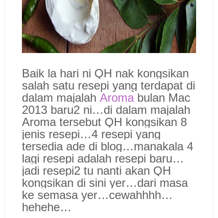
Baik la hari ni QH nak kongsikan
salah satu resepi yang terdapat di
dalam majalah
Aroma
bulan Mac
2013 baru2 ni…di dalam majalah
Aroma tersebut QH kongsikan 8
jenis resepi…4 resepi yang
tersedia ade di blog…manakala 4
lagi resepi adalah resepi baru…
jadi resepi2 tu nanti akan QH
kongsikan di sini yer…dari masa
ke semasa yer…cewahhhh…
hehehe…