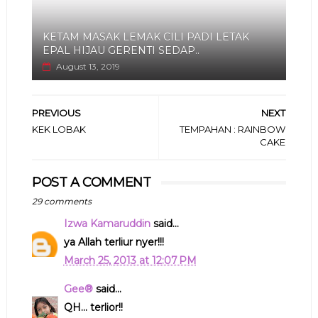
KETAM MASAK LEMAK CILI PADI LETAK
EPAL HIJAU GERENTI SEDAP..
August 13, 2019
PREVIOUS
NEXT
KEK LOBAK
TEMPAHAN : RAINBOW
CAKE
POST A COMMENT
29 comments
Izwa Kamaruddin
said...
ya Allah terliur nyer!!!
March 25, 2013 at 12:07 PM
Gee®
said...
QH... terlior!!