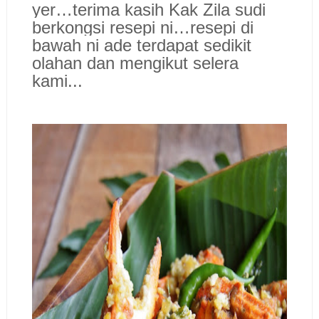
yer…terima kasih Kak Zila sudi
berkongsi resepi ni…resepi di
bawah ni ade terdapat sedikit
olahan dan mengikut selera
kami..
.