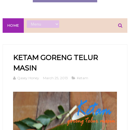
HOME
KETAM GORENG TELUR
MASIN
Qasey Honey
March 25, 2013
Ketam