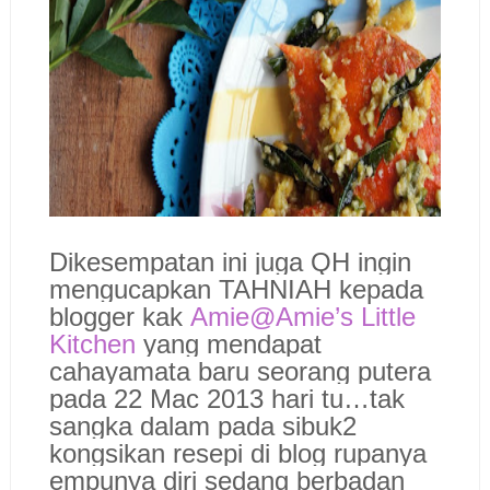
Dikesempatan ini juga QH ingin
mengucapkan TAHNIAH kepada
blogger kak
Amie@Amie’s Little
Kitchen
yang mendapat
cahayamata baru seorang putera
pada 22 Mac 2013 hari tu…tak
sangka dalam pada sibuk2
kongsikan resepi di blog rupanya
empunya diri sedang berbadan