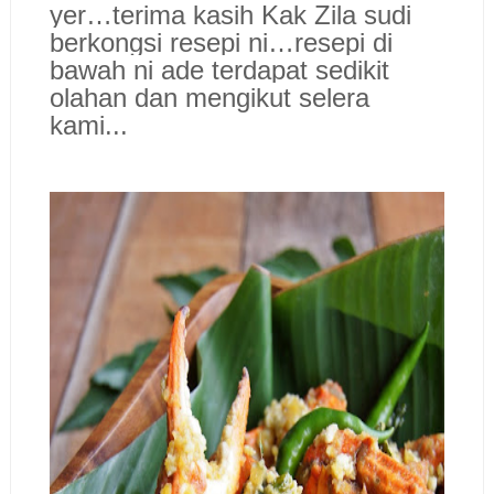
yer…terima kasih Kak Zila sudi
berkongsi resepi ni…resepi di
bawah ni ade terdapat sedikit
olahan dan mengikut selera
kami..
.