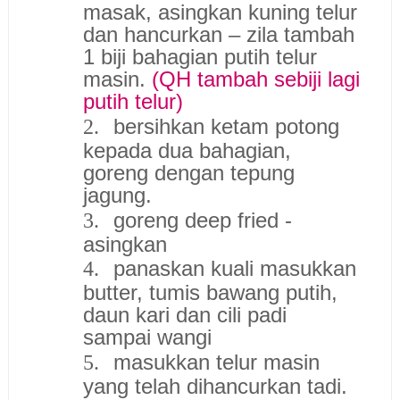
masak, asingkan kuning telur
dan hancurkan – zila tambah
1 biji bahagian putih telur
masin.
(QH tambah sebiji lagi
putih telur)
bersihkan ketam potong
2.
kepada dua bahagian,
goreng dengan tepung
jagung.
goreng deep fried -
3.
asingkan
panaskan kuali masukkan
4.
butter, tumis bawang putih,
daun kari dan cili padi
sampai wangi
masukkan telur masin
5.
yang telah dihancurkan tadi.