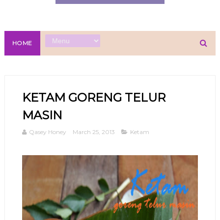
HOME
KETAM GORENG TELUR
MASIN
Qasey Honey
March 25, 2013
Ketam