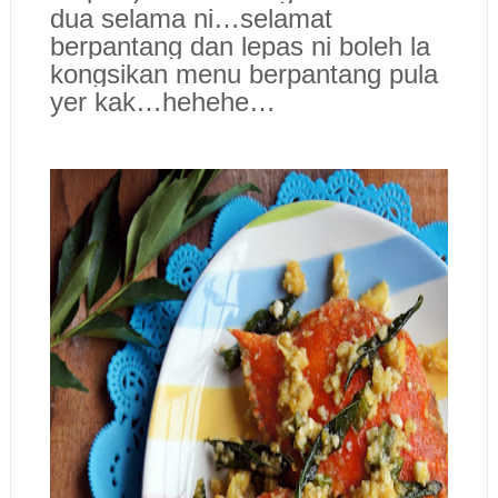
dua selama ni…selamat
berpantang dan lepas ni boleh la
kongsikan menu berpantang pula
yer kak…hehehe…