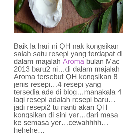
Baik la hari ni QH nak kongsikan
salah satu resepi yang terdapat di
dalam majalah
Aroma
bulan Mac
2013 baru2 ni…di dalam majalah
Aroma tersebut QH kongsikan 8
jenis resepi…4 resepi yang
tersedia ade di blog…manakala 4
lagi resepi adalah resepi baru…
jadi resepi2 tu nanti akan QH
kongsikan di sini yer…dari masa
ke semasa yer…cewahhhh…
hehehe…