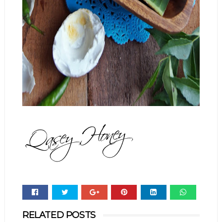
Whats
RELATED POSTS
app