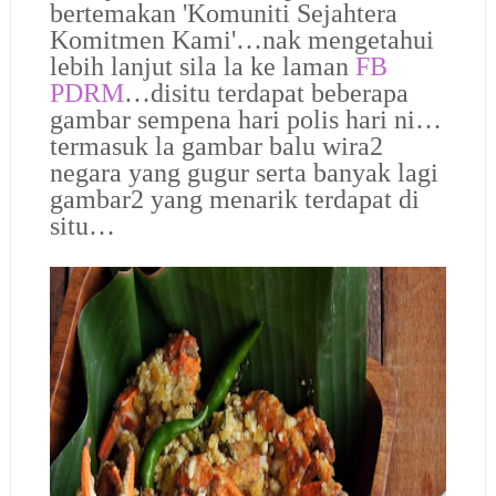
bertemakan 'Komuniti Sejahtera
Komitmen Kami'…
nak mengetahui
lebih lanjut sila la ke laman
FB
PDRM
…disitu terdapat beberapa
gambar sempena hari polis hari ni…
termasuk la gambar balu wira2
negara yang gugur serta banyak lagi
gambar2 yang menarik terdapat di
situ…