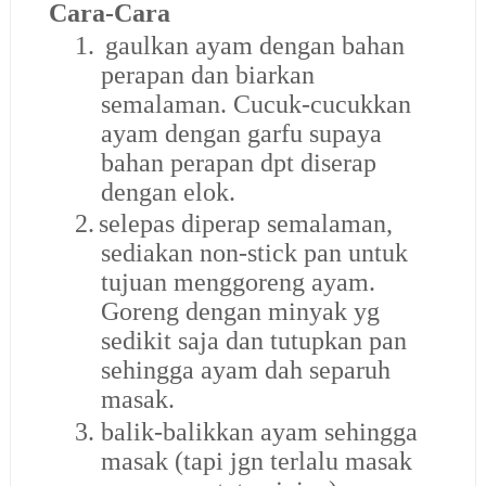
Cara-Cara
1.
gaulkan ayam dengan bahan
perapan dan biarkan
semalaman. Cucuk-cucukkan
ayam dengan garfu supaya
bahan perapan dpt diserap
dengan elok.
2.
selepas diperap semalaman,
sediakan non-stick pan untuk
tujuan menggoreng ayam.
Goreng dengan minyak yg
sedikit saja dan tutupkan pan
sehingga ayam dah separuh
masak.
3.
balik-balikkan ayam sehingga
masak (tapi jgn terlalu masak