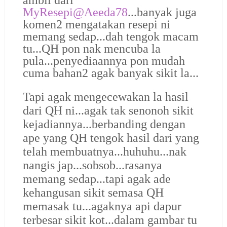
MyResepi@Aeeda78
...banyak juga
komen2 mengatakan resepi ni
memang sedap...dah tengok macam
tu...QH pon nak mencuba la
pula...penyediaannya pon mudah
cuma bahan2 agak banyak sikit la...
Tapi agak mengecewakan la hasil
dari QH ni...agak tak senonoh sikit
kejadiannya...berbanding dengan
ape yang QH tengok hasil dari yang
telah membuatnya...huhuhu...nak
nangis jap...sobsob...rasanya
memang sedap...tapi agak ade
kehangusan sikit semasa QH
memasak tu...agaknya api dapur
terbesar sikit kot...dalam gambar tu