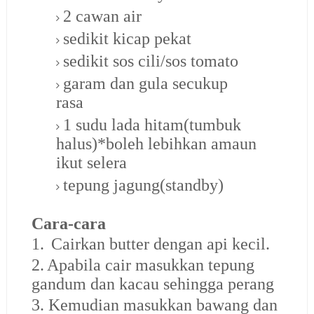
2 cawan air
sedikit kicap pekat
sedikit sos cili/sos tomato
garam dan gula secukup
rasa
1 sudu lada hitam(tumbuk
halus)*boleh lebihkan amaun
ikut selera
tepung jagung(standby)
Cara-cara
1.
Cairkan butter dengan api kecil.
2.
Apabila cair masukkan tepung
gandum dan kacau sehingga perang
3.
Kemudian masukkan bawang dan