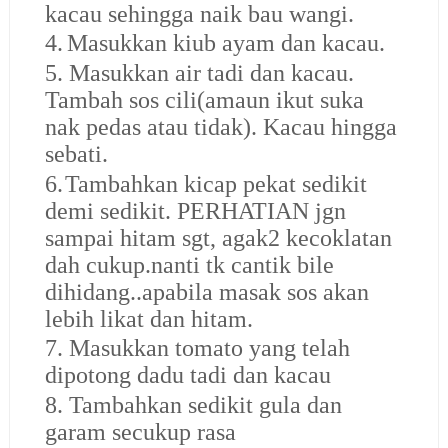
kacau sehingga naik bau wangi.
4.
Masukkan kiub ayam dan kacau.
5.
Masukkan air tadi dan kacau.
Tambah sos cili(amaun ikut suka
nak pedas atau tidak). Kacau hingga
sebati.
6.
Tambahkan kicap pekat sedikit
demi sedikit. PERHATIAN jgn
sampai hitam sgt, agak2 kecoklatan
dah cukup.nanti tk cantik bile
dihidang..apabila masak sos akan
lebih likat dan hitam.
7.
Masukkan tomato yang telah
dipotong dadu tadi dan kacau
8.
Tambahkan sedikit gula dan
garam secukup rasa