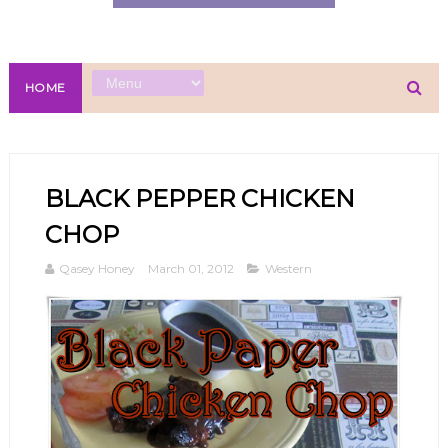
HOME
BLACK PEPPER CHICKEN
CHOP
Qasey Honey
March 01, 2012
Western