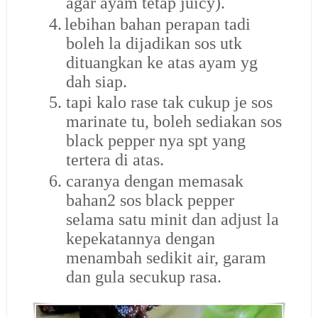
agar ayam tetap juicy).
4.
lebihan bahan perapan tadi
boleh la dijadikan sos utk
dituangkan ke atas ayam yg
dah siap.
5.
tapi kalo rase tak cukup je sos
marinate tu, boleh sediakan sos
black pepper nya spt yang
tertera di atas.
6.
caranya dengan memasak
bahan2 sos black pepper
selama satu minit dan adjust la
kepekatannya dengan
menambah sedikit air, garam
dan gula secukup rasa.