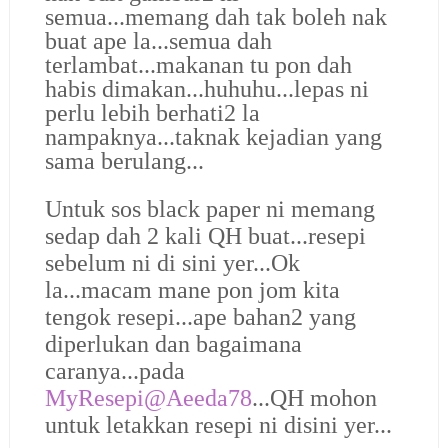
semua...memang dah tak boleh nak
buat ape la...semua dah
terlambat...makanan tu pon dah
habis dimakan...huhuhu...lepas ni
perlu lebih berhati2 la
nampaknya...taknak kejadian yang
sama berulang...
Untuk sos black paper ni memang
sedap dah 2 kali QH buat...resepi
sebelum ni di sini yer...Ok
la...macam mane pon jom kita
tengok resepi...ape bahan2 yang
diperlukan dan bagaimana
caranya...pada
MyResepi@Aeeda78
...QH mohon
untuk letakkan resepi ni disini yer...