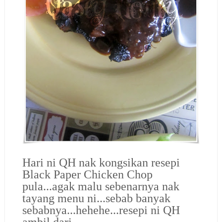
Hari ni QH nak kongsikan resepi
Black Paper Chicken Chop
pula...agak malu sebenarnya nak
tayang menu ni...sebab banyak
sebabnya...hehehe...resepi ni QH
ambil dari