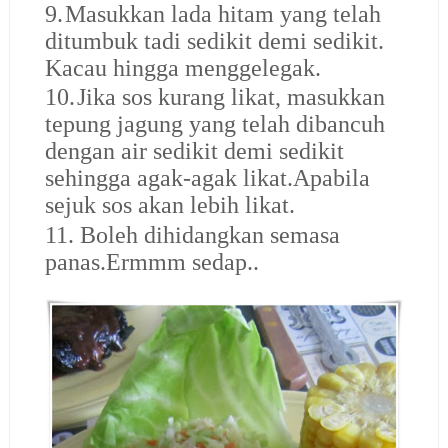
9.
Masukkan lada hitam yang telah
ditumbuk tadi sedikit demi sedikit.
Kacau hingga menggelegak.
10.
Jika sos kurang likat, masukkan
tepung jagung yang telah dibancuh
dengan air sedikit demi sedikit
sehingga agak-agak likat.Apabila
sejuk sos akan lebih likat.
11.
Boleh dihidangkan semasa
panas.Ermmm sedap..