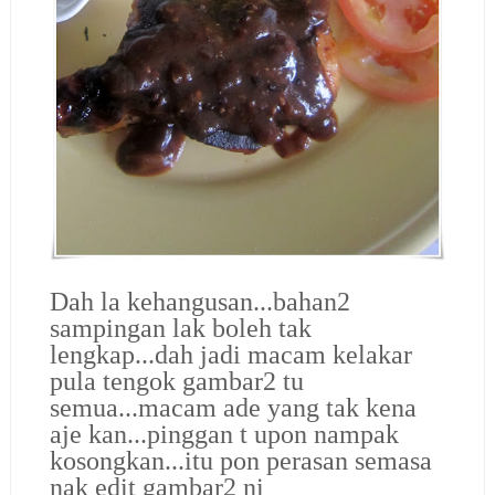
Dah la kehangusan...bahan2
sampingan lak boleh tak
lengkap...dah jadi macam kelakar
pula tengok gambar2 tu
semua...macam ade yang tak kena
aje kan...pinggan t upon nampak
kosongkan...itu pon perasan semasa
nak edit gambar2 ni