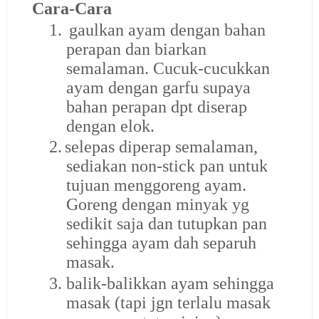
Cara-Cara
1.
gaulkan ayam dengan bahan
perapan dan biarkan
semalaman. Cucuk-cucukkan
ayam dengan garfu supaya
bahan perapan dpt diserap
dengan elok.
2.
selepas diperap semalaman,
sediakan non-stick pan untuk
tujuan menggoreng ayam.
Goreng dengan minyak yg
sedikit saja dan tutupkan pan
sehingga ayam dah separuh
masak.
3.
balik-balikkan ayam sehingga
masak (tapi jgn terlalu masak