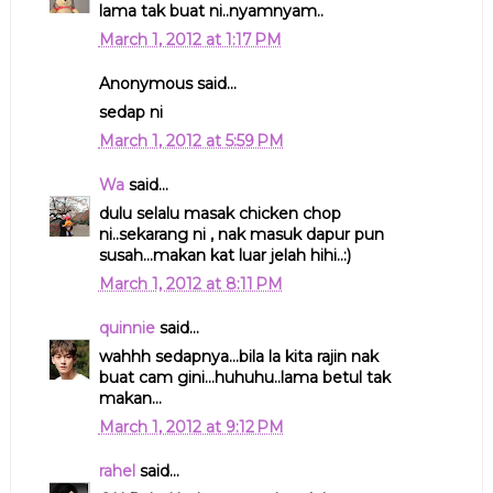
lama tak buat ni..nyamnyam..
March 1, 2012 at 1:17 PM
Anonymous said...
sedap ni
March 1, 2012 at 5:59 PM
Wa
said...
dulu selalu masak chicken chop
ni..sekarang ni , nak masuk dapur pun
susah...makan kat luar jelah hihi..:)
March 1, 2012 at 8:11 PM
quinnie
said...
wahhh sedapnya...bila la kita rajin nak
buat cam gini...huhuhu..lama betul tak
makan...
March 1, 2012 at 9:12 PM
rahel
said...