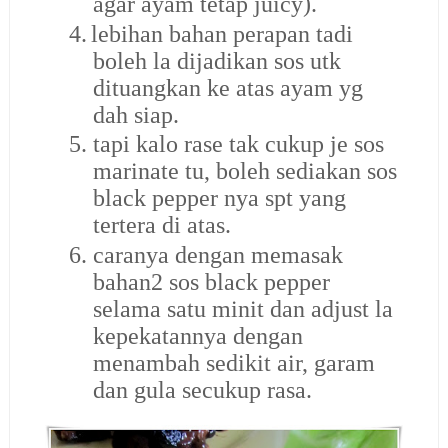
agar ayam tetap juicy).
4.
lebihan bahan perapan tadi
boleh la dijadikan sos utk
dituangkan ke atas ayam yg
dah siap.
5.
tapi kalo rase tak cukup je sos
marinate tu, boleh sediakan sos
black pepper nya spt yang
tertera di atas.
6.
caranya dengan memasak
bahan2 sos black pepper
selama satu minit dan adjust la
kepekatannya dengan
menambah sedikit air, garam
dan gula secukup rasa.