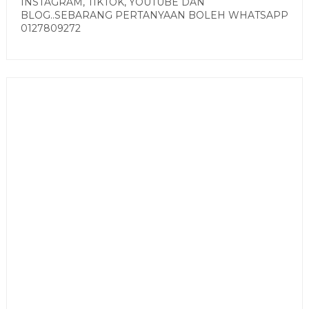
INSTAGRAM, TIKTOK, YOUTUBE DAN
BLOG..SEBARANG PERTANYAAN BOLEH WHATSAPP
0127809272