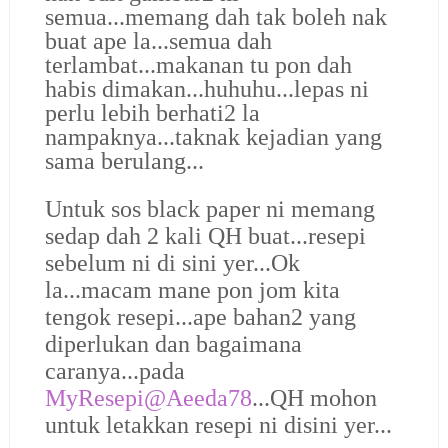
semua...memang dah tak boleh nak
buat ape la...semua dah
terlambat...makanan tu pon dah
habis dimakan...huhuhu...lepas ni
perlu lebih berhati2 la
nampaknya...taknak kejadian yang
sama berulang...
Untuk sos black paper ni memang
sedap dah 2 kali QH buat...resepi
sebelum ni di sini yer...Ok
la...macam mane pon jom kita
tengok resepi...ape bahan2 yang
diperlukan dan bagaimana
caranya...pada
MyResepi@Aeeda78
...QH mohon
untuk letakkan resepi ni disini yer...