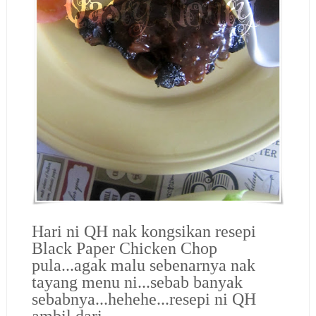
Hari ni QH nak kongsikan resepi
Black Paper Chicken Chop
pula...agak malu sebenarnya nak
tayang menu ni...sebab banyak
sebabnya...hehehe...resepi ni QH
ambil dari