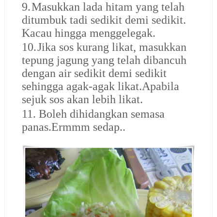
9.
Masukkan lada hitam yang telah
ditumbuk tadi sedikit demi sedikit.
Kacau hingga menggelegak.
10.
Jika sos kurang likat, masukkan
tepung jagung yang telah dibancuh
dengan air sedikit demi sedikit
sehingga agak-agak likat.Apabila
sejuk sos akan lebih likat.
11.
Boleh dihidangkan semasa
panas.Ermmm sedap..