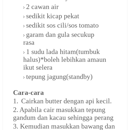
2 cawan air
sedikit kicap pekat
sedikit sos cili/sos tomato
garam dan gula secukup
rasa
1 sudu lada hitam(tumbuk
halus)*boleh lebihkan amaun
ikut selera
tepung jagung(standby)
Cara-cara
1.
Cairkan butter dengan api kecil.
2.
Apabila cair masukkan tepung
gandum dan kacau sehingga perang
3.
Kemudian masukkan bawang dan