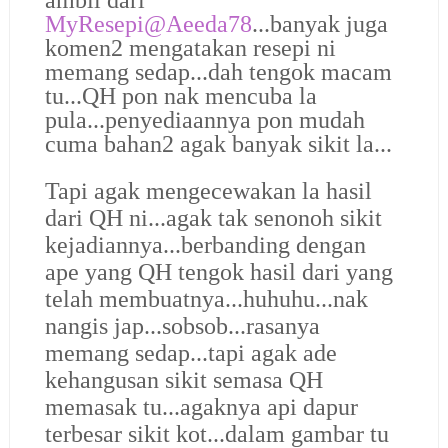
MyResepi@Aeeda78
...banyak juga
komen2 mengatakan resepi ni
memang sedap...dah tengok macam
tu...QH pon nak mencuba la
pula...penyediaannya pon mudah
cuma bahan2 agak banyak sikit la...
Tapi agak mengecewakan la hasil
dari QH ni...agak tak senonoh sikit
kejadiannya...berbanding dengan
ape yang QH tengok hasil dari yang
telah membuatnya...huhuhu...nak
nangis jap...sobsob...rasanya
memang sedap...tapi agak ade
kehangusan sikit semasa QH
memasak tu...agaknya api dapur
terbesar sikit kot...dalam gambar tu