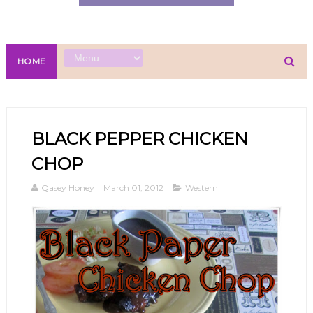
HOME
BLACK PEPPER CHICKEN
CHOP
Qasey Honey
March 01, 2012
Western