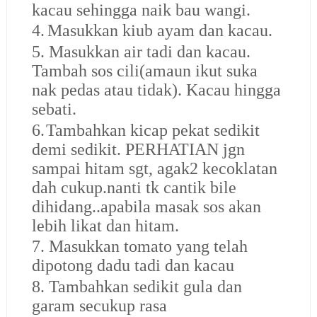
kacau sehingga naik bau wangi.
4.
Masukkan kiub ayam dan kacau.
5.
Masukkan air tadi dan kacau.
Tambah sos cili(amaun ikut suka
nak pedas atau tidak). Kacau hingga
sebati.
6.
Tambahkan kicap pekat sedikit
demi sedikit. PERHATIAN jgn
sampai hitam sgt, agak2 kecoklatan
dah cukup.nanti tk cantik bile
dihidang..apabila masak sos akan
lebih likat dan hitam.
7.
Masukkan tomato yang telah
dipotong dadu tadi dan kacau
8.
Tambahkan sedikit gula dan
garam secukup rasa