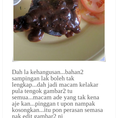
Dah la kehangusan...bahan2
sampingan lak boleh tak
lengkap...dah jadi macam kelakar
pula tengok gambar2 tu
semua...macam ade yang tak kena
aje kan...pinggan t upon nampak
kosongkan...itu pon perasan semasa
nak edit gambar2 ni