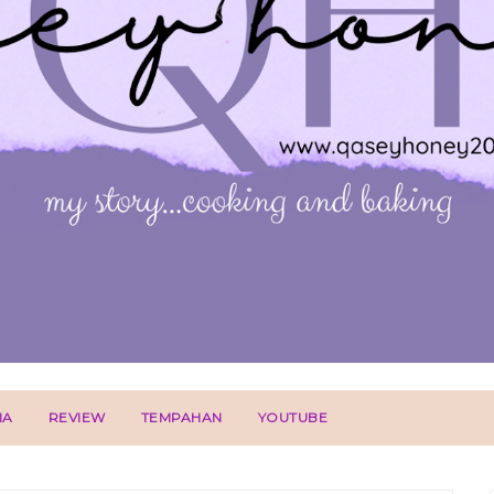
IA
REVIEW
TEMPAHAN
YOUTUBE