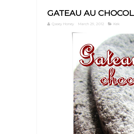
GATEAU AU CHOCOL
Qasey Honey
March 29, 2012
Kek