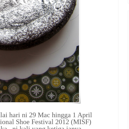
lai hari ni 29 Mac hingga 1 April
tional Shoe Festival 2012 (MISF)
ka...ni kali yang ketiga ianya