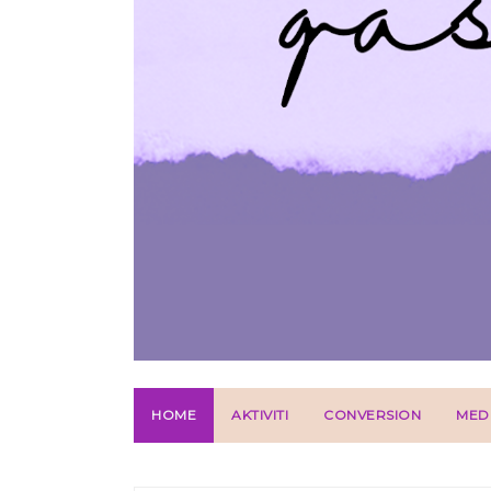
HOME
AKTIVITI
CONVERSION
MED