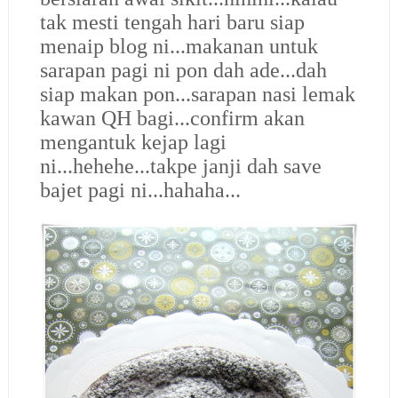
tak mesti tengah hari baru siap
menaip blog ni...makanan untuk
sarapan pagi ni pon dah ade...dah
siap makan pon...sarapan nasi lemak
kawan QH bagi...confirm akan
mengantuk kejap lagi
ni...hehehe...takpe janji dah save
bajet pagi ni...hahaha...