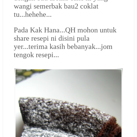
wangi semerbak bau2 coklat
tu...hehehe...
Pada Kak Hana...QH mohon untuk
share resepi ni disini pula
yer...terima kasih bebanyak...jom
tengok resepi...