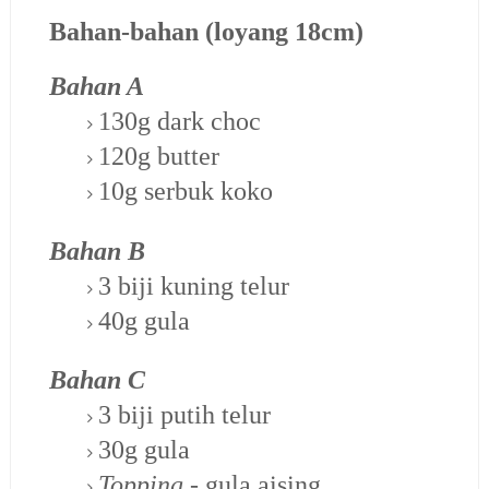
Bahan-bahan (loyang 18cm)
Bahan A
130g dark choc
120g butter
10g serbuk koko
Bahan B
3 biji kuning telur
40g gula
Bahan C
3 biji putih telur
30g gula
Topping
- gula aising