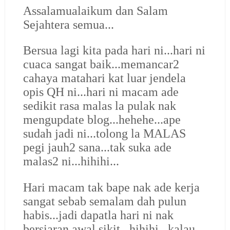
Assalamualaikum dan Salam
Sejahtera semua...
Bersua lagi kita pada hari ni...hari ni
cuaca sangat baik...memancar2
cahaya matahari kat luar jendela
opis QH ni...hari ni macam ade
sedikit rasa malas la pulak nak
mengupdate blog...hehehe...ape
sudah jadi ni...tolong la MALAS
pegi jauh2 sana...tak suka ade
malas2 ni...hihihi...
Hari macam tak bape nak ade kerja
sangat sebab semalam dah pulun
habis...jadi dapatla hari ni nak
bersiaran awal sikit...hihihi...kalau