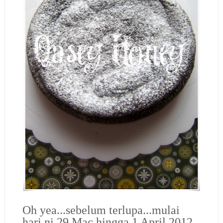
Oh yea...sebelum terlupa...mulai
hari ni 29 Mac hingga 1 April 2012