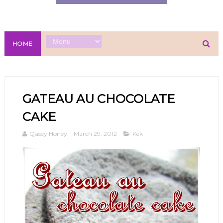
HOME
GATEAU AU CHOCOLATE
CAKE
Qasey Honey
March 29, 2012
Kek