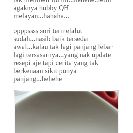
agaknya hubby QH
melayan...hahaha...
opppssss sori termelalut
sudah...nasib baik tersedar
awal...kalau tak lagi panjang lebar
lagi tersasarnya...yang nak update
resepi aje tapi cerita yang tak
berkenaan sikit punya
panjang...hehehe