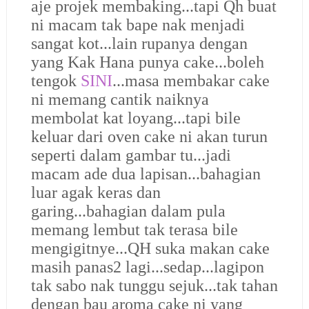
aje projek membaking...tapi Qh buat
ni macam tak bape nak menjadi
sangat kot...lain rupanya dengan
yang Kak Hana punya cake...boleh
tengok
SINI
...masa membakar cake
ni memang cantik naiknya
membolat kat loyang...tapi bile
keluar dari oven cake ni akan turun
seperti dalam gambar tu...jadi
macam ade dua lapisan...bahagian
luar agak keras dan
garing...bahagian dalam pula
memang lembut tak terasa bile
mengigitnye...QH suka makan cake
masih panas2 lagi...sedap...lagipon
tak sabo nak tunggu sejuk...tak tahan
dengan bau aroma cake ni yang