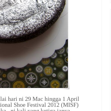
lai hari ni 29 Mac hingga 1 April
tional Shoe Festival 2012 (MISF)
ka...ni kali yang ketiga ianya