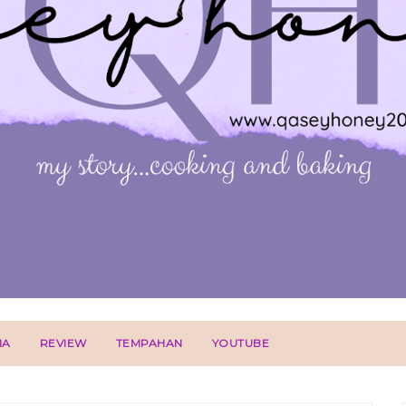
IA
REVIEW
TEMPAHAN
YOUTUBE