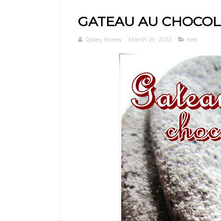
GATEAU AU CHOCOL
Qasey Honey
March 29, 2012
Kek