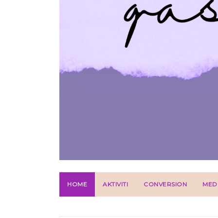
HOME
AKTIVITI
CONVERSION
MED