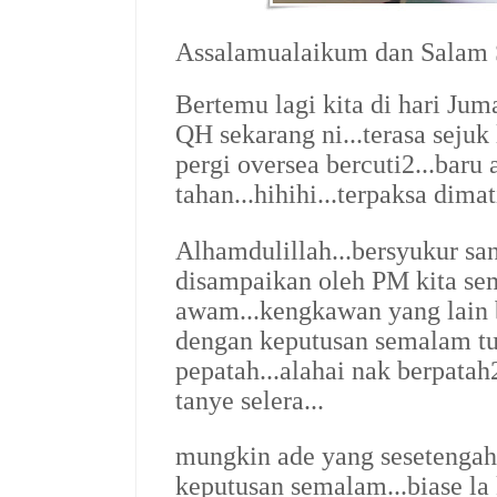
Assalamualaikum dan Salam S
Bertemu lagi kita di hari Jum
QH sekarang ni...terasa sejuk
pergi oversea bercuti2...baru 
tahan...hihihi...terpaksa dimat
Alhamdulillah...bersyukur san
disampaikan oleh PM kita s
awam...kengkawan yang lain 
dengan keputusan semalam tu??
pepatah...alahai nak berpatah2
tanye selera...
mungkin ade yang sesetengah
keputusan semalam...biase la 