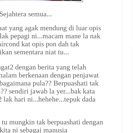
ejahtera semua...
aat yang agak mendung di luar opis
 lak pepagi ni...macam mane la nak
aircond kat opis pon dah tak
ikan sementara niat tu...
gat2 dengan berita yang telah
emalam berkenaan dengan penjawat
bagaimana pula?? Berpuashati tak
 sendiri jawab la yer...bak kata
 lak hari ni...hehehe...tepuk dada
 tu mungkin tak berpuashati dengan
kita ni sebagai manusia