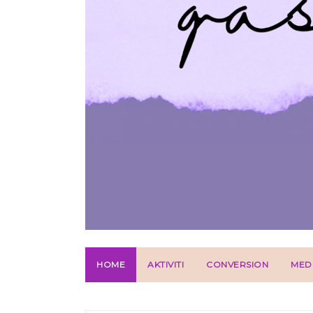
HOME
AKTIVITI
CONVERSION
MED