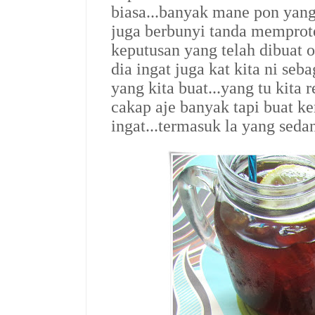
biasa...banyak mane pon yang d
juga berbunyi tanda memprote
keputusan yang telah dibuat 
dia ingat juga kat kita ni seb
yang kita buat...yang tu kita 
cakap aje banyak tapi buat ke
ingat...termasuk la yang seda