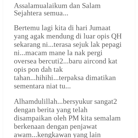
Assalamualaikum dan Salam
Sejahtera semua...
Bertemu lagi kita di hari Jumaat
yang agak mendung di luar opis QH
sekarang ni...terasa sejuk lak pepagi
ni...macam mane la nak pergi
oversea bercuti2...baru aircond kat
opis pon dah tak
tahan...hihihi...terpaksa dimatikan
sementara niat tu...
Alhamdulillah...bersyukur sangat2
dengan berita yang telah
disampaikan oleh PM kita semalam
berkenaan dengan penjawat
awam...kengkawan yang lain