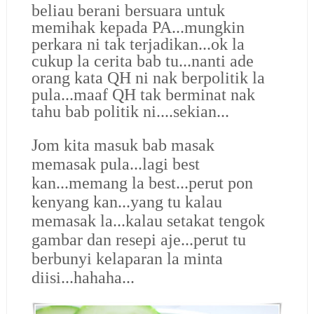
beliau berani bersuara untuk
memihak kepada PA...mungkin
perkara ni tak terjadikan...ok la
cukup la cerita bab tu...nanti ade
orang kata QH ni nak berpolitik la
pula...maaf QH tak berminat nak
tahu bab politik ni....sekian...
Jom kita masuk bab masak
memasak pula...lagi best
kan...memang la best...perut pon
kenyang kan...yang tu kalau
memasak la...kalau setakat tengok
gambar dan resepi aje...perut tu
berbunyi kelaparan la minta
diisi...hahaha...