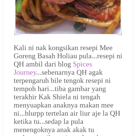
Kali ni nak kongsikan resepi Mee
Goreng Basah Holiau pula...resepi ni
QH ambil dari blog
Spices
Journey
...sebenarnya QH agak
terpengaruh bile tengok resepi ni
tempoh hari...tiba gambar yang
terakhir Kak Shiela ni tengah
menyuapkan anaknya makan mee
ni...blurpp tertelan air liur aje la QH
ketika tu...sedap la pula
menengoknya anak akak tu