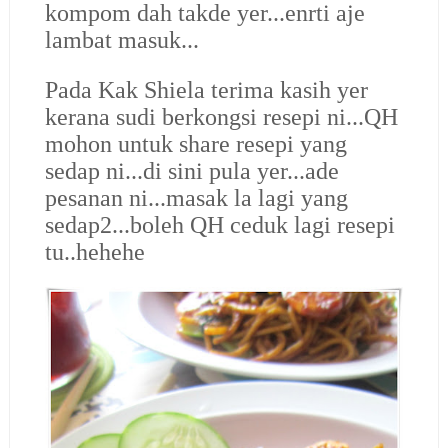
kompom dah takde yer...enrti aje
lambat masuk...
Pada Kak Shiela terima kasih yer
kerana sudi berkongsi resepi ni...QH
mohon untuk share resepi yang
sedap ni...di sini pula yer...ade
pesanan ni...masak la lagi yang
sedap2...boleh QH ceduk lagi resepi
tu..hehehe