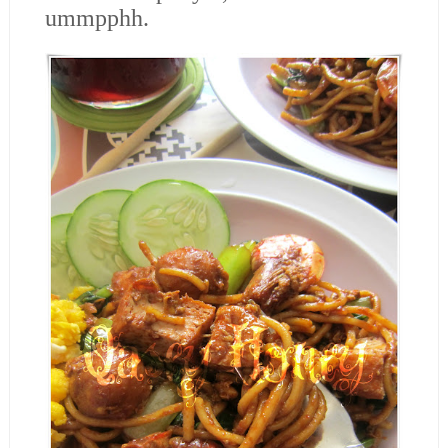
ummpphh.