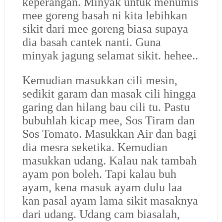
keperangan. Minyak untuk menumis
mee goreng basah ni kita lebihkan
sikit dari mee goreng biasa supaya
dia basah cantek nanti. Guna
minyak jagung selamat sikit. hehee..
Kemudian masukkan cili mesin,
sedikit garam dan masak cili hingga
garing dan hilang bau cili tu. Pastu
bubuhlah kicap mee, Sos Tiram dan
Sos Tomato. Masukkan Air dan bagi
dia mesra seketika. Kemudian
masukkan udang. Kalau nak tambah
ayam pon boleh. Tapi kalau buh
ayam, kena masuk ayam dulu laa
kan pasal ayam lama sikit masaknya
dari udang. Udang cam biasalah,