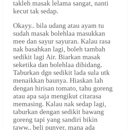
takleh masak lelama sangat, nanti
kecut tak sedap.
Okayy.. bila udang atau ayam tu
sudah masak bolehlaa masukkan
mee dan sayur sayuran. Kalau rasa
nak basahkan lagi, boleh tambah
sedikit lagi Air. Biarkan masak
seketika dan bolehlaa dihidang.
Taburkan dgn sedikit lada sula utk
menaikkan baunya. Hiaskan lah
dengan hirisan tomato, tahu goreng
atau apa saja mengikut citarasa
memasing. Kalau nak sedap lagi,
taburkan dengan sedikit bawang
goreng tapi yang sandiri bikin
taww.. beli punyer, mana ada