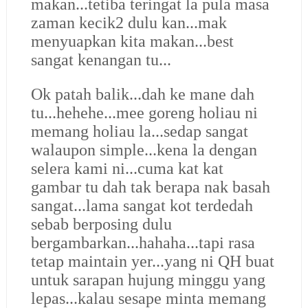
makan...tetiba teringat la pula masa
zaman kecik2 dulu kan...mak
menyuapkan kita makan...best
sangat kenangan tu...
Ok patah balik...dah ke mane dah
tu...hehehe...mee goreng holiau ni
memang holiau la...sedap sangat
walaupon simple...kena la dengan
selera kami ni...cuma kat kat
gambar tu dah tak berapa nak basah
sangat...lama sangat kot terdedah
sebab berposing dulu
bergambarkan...hahaha...tapi rasa
tetap maintain yer...yang ni QH buat
untuk sarapan hujung minggu yang
lepas...kalau sesape minta memang