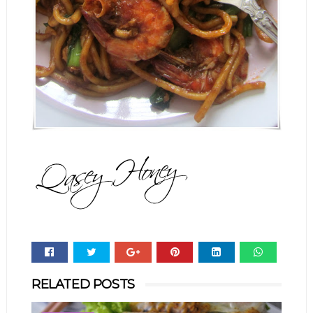
Whats
RELATED POSTS
app