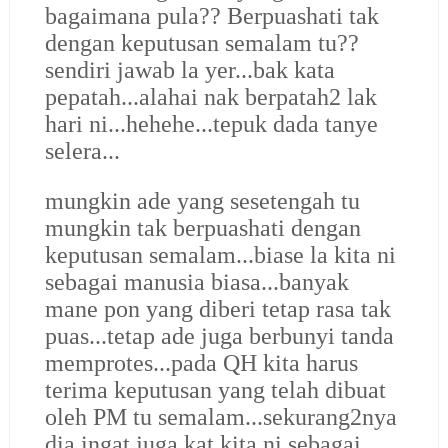
bagaimana pula?? Berpuashati tak
dengan keputusan semalam tu??
sendiri jawab la yer...bak kata
pepatah...alahai nak berpatah2 lak
hari ni...hehehe...tepuk dada tanye
selera...
mungkin ade yang sesetengah tu
mungkin tak berpuashati dengan
keputusan semalam...biase la kita ni
sebagai manusia biasa...banyak
mane pon yang diberi tetap rasa tak
puas...tetap ade juga berbunyi tanda
memprotes...pada QH kita harus
terima keputusan yang telah dibuat
oleh PM tu semalam...sekurang2nya
dia ingat juga kat kita ni sebagai