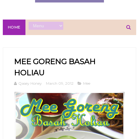
HOME
MEE GORENG BASAH
HOLIAU
Qasey Honey
March 09, 2012
Mee