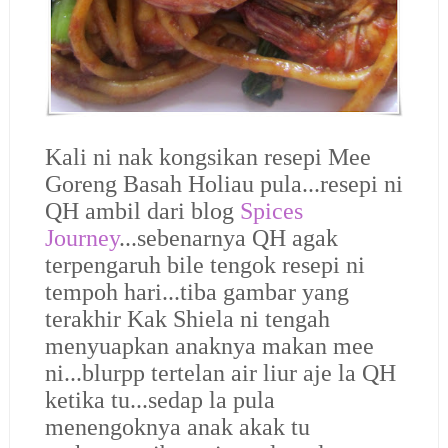
Kali ni nak kongsikan resepi Mee
Goreng Basah Holiau pula...resepi ni
QH ambil dari blog
Spices
Journey
...sebenarnya QH agak
terpengaruh bile tengok resepi ni
tempoh hari...tiba gambar yang
terakhir Kak Shiela ni tengah
menyuapkan anaknya makan mee
ni...blurpp tertelan air liur aje la QH
ketika tu...sedap la pula
menengoknya anak akak tu