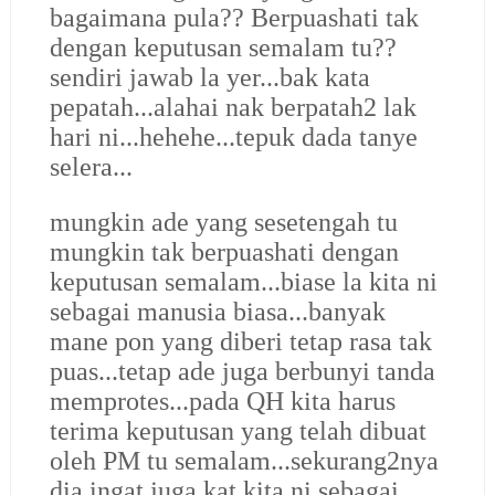
bagaimana pula?? Berpuashati tak
dengan keputusan semalam tu??
sendiri jawab la yer...bak kata
pepatah...alahai nak berpatah2 lak
hari ni...hehehe...tepuk dada tanye
selera...
mungkin ade yang sesetengah tu
mungkin tak berpuashati dengan
keputusan semalam...biase la kita ni
sebagai manusia biasa...banyak
mane pon yang diberi tetap rasa tak
puas...tetap ade juga berbunyi tanda
memprotes...pada QH kita harus
terima keputusan yang telah dibuat
oleh PM tu semalam...sekurang2nya
dia ingat juga kat kita ni sebagai