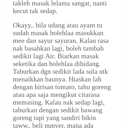
takleh masak lelama sangat, nanti
kecut tak sedap.
Okayy.. bila udang atau ayam tu
sudah masak bolehlaa masukkan
mee dan sayur sayuran. Kalau rasa
nak basahkan lagi, boleh tambah
sedikit lagi Air. Biarkan masak
seketika dan bolehlaa dihidang.
Taburkan dgn sedikit lada sula utk
menaikkan baunya. Hiaskan lah
dengan hirisan tomato, tahu goreng
atau apa saja mengikut citarasa
memasing. Kalau nak sedap lagi,
taburkan dengan sedikit bawang
goreng tapi yang sandiri bikin
taww.. beli punyer, mana ada