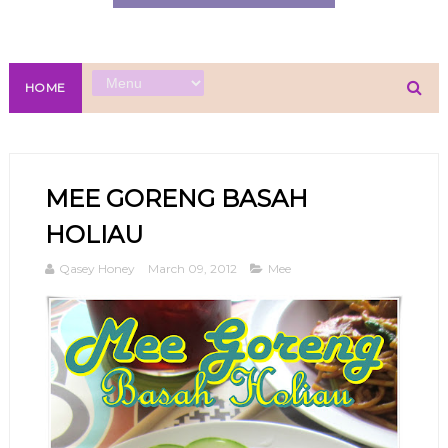
HOME
MEE GORENG BASAH
HOLIAU
Qasey Honey
March 09, 2012
Mee