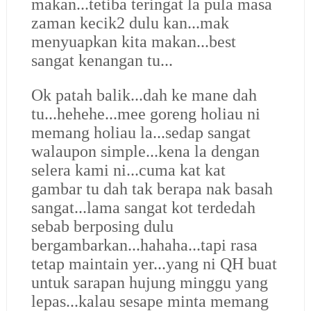
makan...tetiba teringat la pula masa
zaman kecik2 dulu kan...mak
menyuapkan kita makan...best
sangat kenangan tu...
Ok patah balik...dah ke mane dah
tu...hehehe...mee goreng holiau ni
memang holiau la...sedap sangat
walaupon simple...kena la dengan
selera kami ni...cuma kat kat
gambar tu dah tak berapa nak basah
sangat...lama sangat kot terdedah
sebab berposing dulu
bergambarkan...hahaha...tapi rasa
tetap maintain yer...yang ni QH buat
untuk sarapan hujung minggu yang
lepas...kalau sesape minta memang