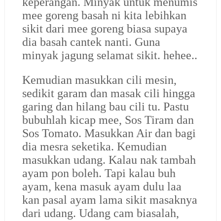
keperangan. Minyak untuk menumis
mee goreng basah ni kita lebihkan
sikit dari mee goreng biasa supaya
dia basah cantek nanti. Guna
minyak jagung selamat sikit. hehee..
Kemudian masukkan cili mesin,
sedikit garam dan masak cili hingga
garing dan hilang bau cili tu. Pastu
bubuhlah kicap mee, Sos Tiram dan
Sos Tomato. Masukkan Air dan bagi
dia mesra seketika. Kemudian
masukkan udang. Kalau nak tambah
ayam pon boleh. Tapi kalau buh
ayam, kena masuk ayam dulu laa
kan pasal ayam lama sikit masaknya
dari udang. Udang cam biasalah,