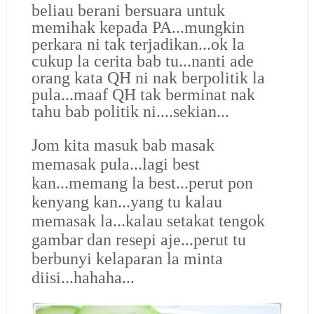
beliau berani bersuara untuk
memihak kepada PA...mungkin
perkara ni tak terjadikan...ok la
cukup la cerita bab tu...nanti ade
orang kata QH ni nak berpolitik la
pula...maaf QH tak berminat nak
tahu bab politik ni....sekian...
Jom kita masuk bab masak
memasak pula...lagi best
kan...memang la best...perut pon
kenyang kan...yang tu kalau
memasak la...kalau setakat tengok
gambar dan resepi aje...perut tu
berbunyi kelaparan la minta
diisi...hahaha...