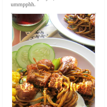
ummpphh.