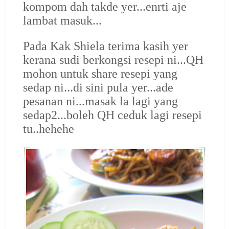
kompom dah takde yer...enrti aje
lambat masuk...
Pada Kak Shiela terima kasih yer
kerana sudi berkongsi resepi ni...QH
mohon untuk share resepi yang
sedap ni...di sini pula yer...ade
pesanan ni...masak la lagi yang
sedap2...boleh QH ceduk lagi resepi
tu..hehehe