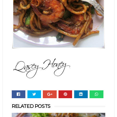
Whats
RELATED POSTS
app