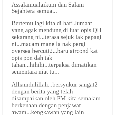
Assalamualaikum dan Salam
Sejahtera semua...
Bertemu lagi kita di hari Jumaat
yang agak mendung di luar opis QH
sekarang ni...terasa sejuk lak pepagi
ni...macam mane la nak pergi
oversea bercuti2...baru aircond kat
opis pon dah tak
tahan...hihihi...terpaksa dimatikan
sementara niat tu...
Alhamdulillah...bersyukur sangat2
dengan berita yang telah
disampaikan oleh PM kita semalam
berkenaan dengan penjawat
awam...kengkawan yang lain