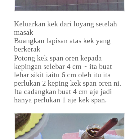
Keluarkan kek dari loyang setelah
masak
Buangkan lapisan atas kek yang
berkerak
Potong kek span oren kepada
kepingan selebar 4 cm ~ ita buat
lebar sikit iaitu 6 cm oleh itu ita
perlukan 2 keping kek span oren ni.
Ita cadangkan buat 4 cm aje jadi
hanya perlukan 1 aje kek span.