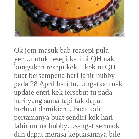
Ok jom masuk bab reasepi pula
yer…untuk resepi kali ni QH nak
kongsikan resepi kek…kek ni QH
buat bersempena hari lahir hubby
pada 28 April hari tu…ingatkan nak
update entri kek tersebut tu pada
hari yang sama tapi tak dapat
berbuat demikian…buat kali
pertamanya buat sendiri kek hari
lahir untuk hubby…sangat seronok
dan dapat merasa kepuasannya bile