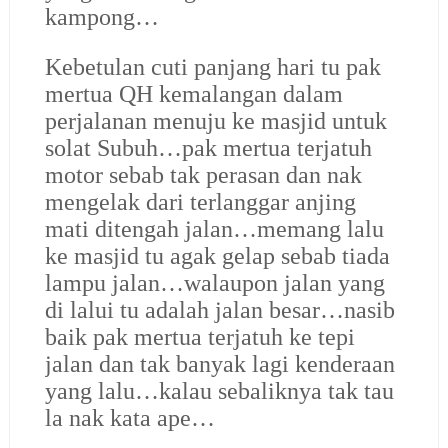
kampong…
Kebetulan cuti panjang hari tu pak
mertua QH kemalangan dalam
perjalanan menuju ke masjid untuk
solat Subuh…pak mertua terjatuh
motor sebab tak perasan dan nak
mengelak dari terlanggar anjing
mati ditengah jalan…memang lalu
ke masjid tu agak gelap sebab tiada
lampu jalan…walaupon jalan yang
di lalui tu adalah jalan besar…nasib
baik pak mertua terjatuh ke tepi
jalan dan tak banyak lagi kenderaan
yang lalu…kalau sebaliknya tak tau
la nak kata ape…