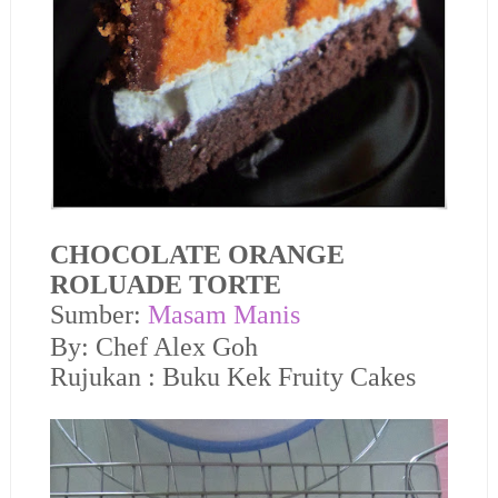
CHOCOLATE ORANGE
ROLUADE TORTE
Sumber:
Masam Manis
By: Chef Alex Goh
Rujukan : Buku Kek Fruity Cakes