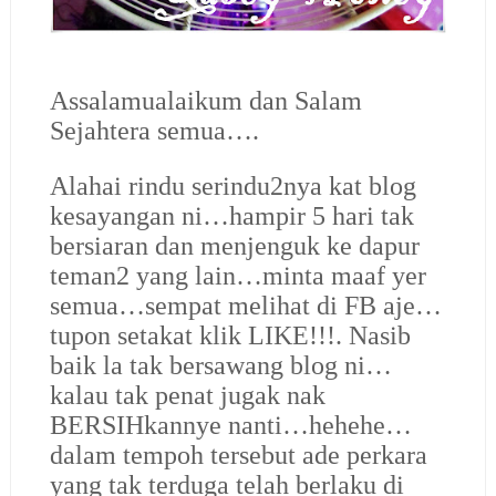
Assalamualaikum dan Salam
Sejahtera semua….
Alahai rindu serindu2nya kat blog
kesayangan ni…hampir 5 hari tak
bersiaran dan menjenguk ke dapur
teman2 yang lain…minta maaf yer
semua…sempat melihat di FB aje…
tupon setakat klik LIKE!!!. Nasib
baik la tak bersawang blog ni…
kalau tak penat jugak nak
BERSIHkannye nanti…hehehe…
dalam tempoh tersebut ade perkara
yang tak terduga telah berlaku di