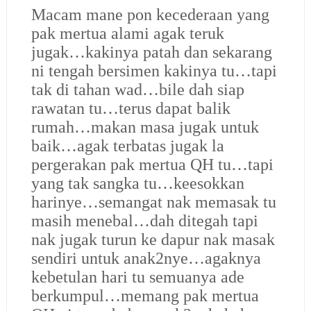
Macam mane pon kecederaan yang
pak mertua alami agak teruk
jugak…kakinya patah dan sekarang
ni tengah bersimen kakinya tu…tapi
tak di tahan wad…bile dah siap
rawatan tu…terus dapat balik
rumah…makan masa jugak untuk
baik…agak terbatas jugak la
pergerakan pak mertua QH tu…tapi
yang tak sangka tu…keesokkan
harinye…semangat nak memasak tu
masih menebal…dah ditegah tapi
nak jugak turun ke dapur nak masak
sendiri untuk anak2nye…agaknya
kebetulan hari tu semuanya ade
berkumpul…memang pak mertua