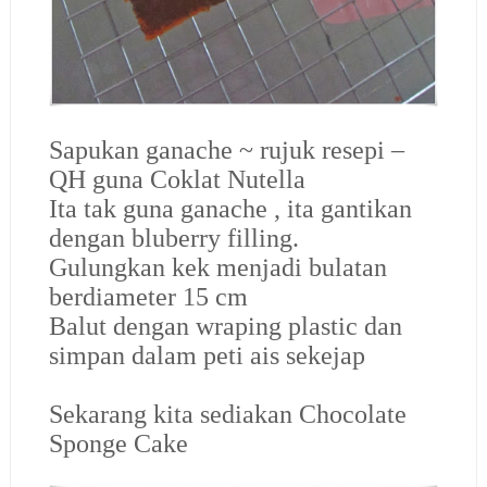
Sapukan ganache ~ rujuk resepi –
QH guna Coklat Nutella
Ita tak guna ganache , ita gantikan
dengan bluberry filling.
Gulungkan kek menjadi bulatan
berdiameter 15 cm
Balut dengan wraping plastic dan
simpan dalam peti ais sekejap
Sekarang kita sediakan Chocolate
Sponge Cake