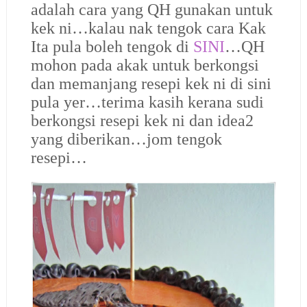
adalah cara yang QH gunakan untuk
kek ni…kalau nak tengok cara Kak
Ita pula boleh tengok di
SINI
…QH
mohon pada akak untuk berkongsi
dan memanjang resepi kek ni di sini
pula yer…terima kasih kerana sudi
berkongsi resepi kek ni dan idea2
yang diberikan…jom tengok
resepi…