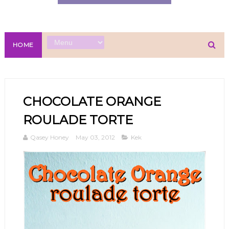
HOME
CHOCOLATE ORANGE
ROULADE TORTE
Qasey Honey
May 03, 2012
Kek