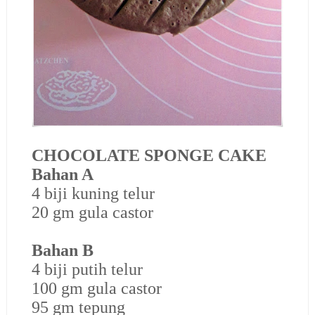
CHOCOLATE SPONGE CAKE
Bahan A
4 biji kuning telur
20 gm gula castor
Bahan B
4 biji putih telur
100 gm gula castor
95 gm tepung