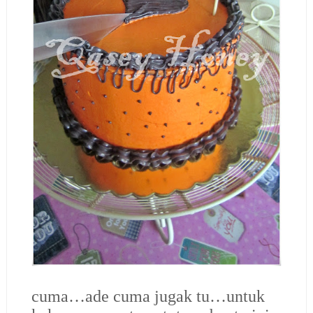
cuma…ade cuma jugak tu…untuk