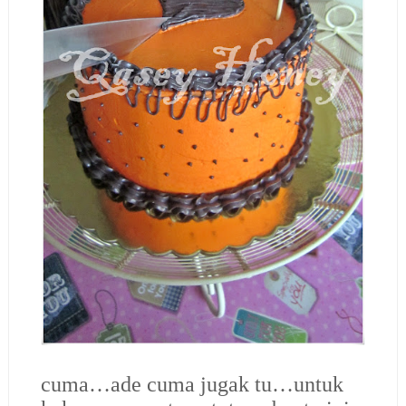
cuma…ade cuma jugak tu…untuk