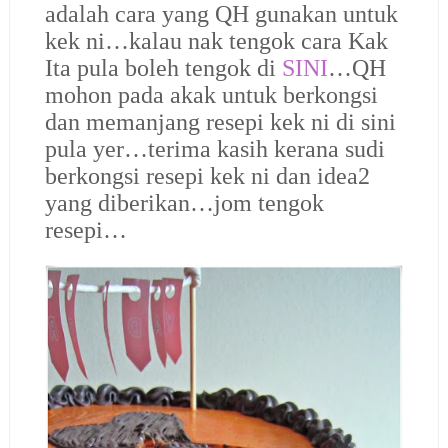
adalah cara yang QH gunakan untuk
kek ni…kalau nak tengok cara Kak
Ita pula boleh tengok di
SINI
…QH
mohon pada akak untuk berkongsi
dan memanjang resepi kek ni di sini
pula yer…terima kasih kerana sudi
berkongsi resepi kek ni dan idea2
yang diberikan…jom tengok
resepi…