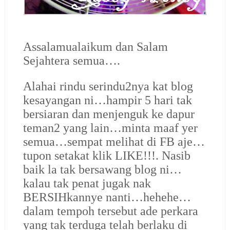
Assalamualaikum dan Salam
Sejahtera semua….
Alahai rindu serindu2nya kat blog
kesayangan ni…hampir 5 hari tak
bersiaran dan menjenguk ke dapur
teman2 yang lain…minta maaf yer
semua…sempat melihat di FB aje…
tupon setakat klik LIKE!!!. Nasib
baik la tak bersawang blog ni…
kalau tak penat jugak nak
BERSIHkannye nanti…hehehe…
dalam tempoh tersebut ade perkara
yang tak terduga telah berlaku di