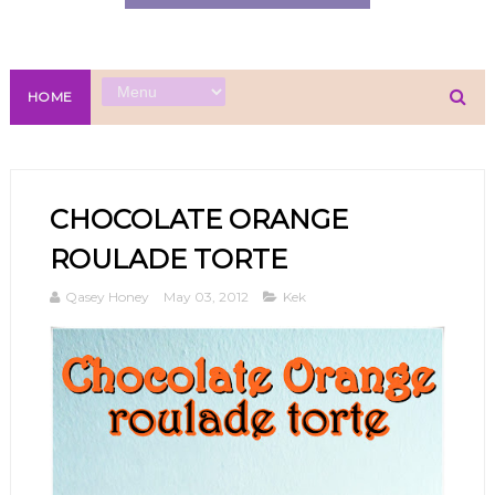
HOME
CHOCOLATE ORANGE
ROULADE TORTE
Qasey Honey
May 03, 2012
Kek