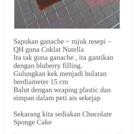
Sapukan ganache ~ rujuk resepi –
QH guna Coklat Nutella
Ita tak guna ganache , ita gantikan
dengan bluberry filling.
Gulungkan kek menjadi bulatan
berdiameter 15 cm
Balut dengan wraping plastic dan
simpan dalam peti ais sekejap
Sekarang kita sediakan Chocolate
Sponge Cake