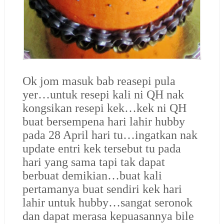
Ok jom masuk bab reasepi pula
yer…untuk resepi kali ni QH nak
kongsikan resepi kek…kek ni QH
buat bersempena hari lahir hubby
pada 28 April hari tu…ingatkan nak
update entri kek tersebut tu pada
hari yang sama tapi tak dapat
berbuat demikian…buat kali
pertamanya buat sendiri kek hari
lahir untuk hubby…sangat seronok
dan dapat merasa kepuasannya bile