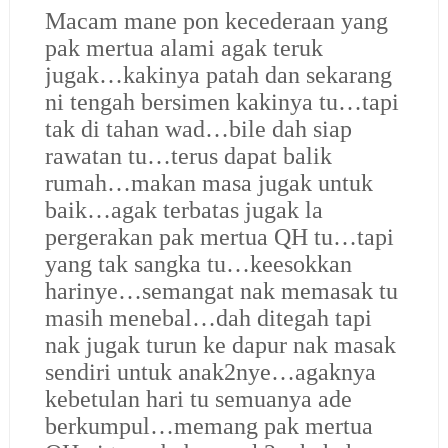
Macam mane pon kecederaan yang
pak mertua alami agak teruk
jugak…kakinya patah dan sekarang
ni tengah bersimen kakinya tu…tapi
tak di tahan wad…bile dah siap
rawatan tu…terus dapat balik
rumah…makan masa jugak untuk
baik…agak terbatas jugak la
pergerakan pak mertua QH tu…tapi
yang tak sangka tu…keesokkan
harinye…semangat nak memasak tu
masih menebal…dah ditegah tapi
nak jugak turun ke dapur nak masak
sendiri untuk anak2nye…agaknya
kebetulan hari tu semuanya ade
berkumpul…memang pak mertua