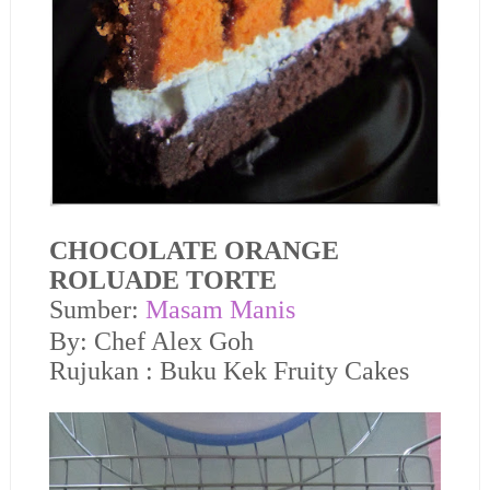
CHOCOLATE ORANGE
ROLUADE TORTE
Sumber:
Masam Manis
By: Chef Alex Goh
Rujukan : Buku Kek Fruity Cakes