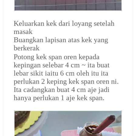
Keluarkan kek dari loyang setelah
masak
Buangkan lapisan atas kek yang
berkerak
Potong kek span oren kepada
kepingan selebar 4 cm ~ ita buat
lebar sikit iaitu 6 cm oleh itu ita
perlukan 2 keping kek span oren ni.
Ita cadangkan buat 4 cm aje jadi
hanya perlukan 1 aje kek span.