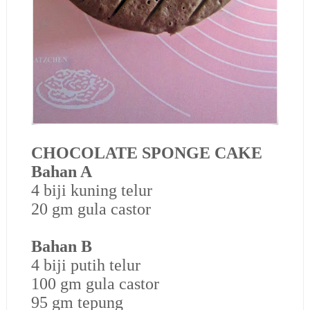
CHOCOLATE SPONGE CAKE
Bahan A
4 biji kuning telur
20 gm gula castor
Bahan B
4 biji putih telur
100 gm gula castor
95 gm tepung