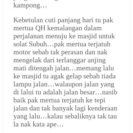
kampong…
Kebetulan cuti panjang hari tu pak
mertua QH kemalangan dalam
perjalanan menuju ke masjid untuk
solat Subuh…pak mertua terjatuh
motor sebab tak perasan dan nak
mengelak dari terlanggar anjing
mati ditengah jalan…memang lalu
ke masjid tu agak gelap sebab tiada
lampu jalan…walaupon jalan yang
di lalui tu adalah jalan besar…nasib
baik pak mertua terjatuh ke tepi
jalan dan tak banyak lagi kenderaan
yang lalu…kalau sebaliknya tak tau
la nak kata ape…