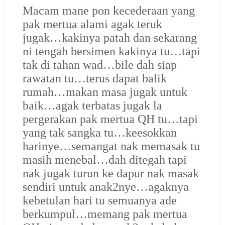
Macam mane pon kecederaan yang
pak mertua alami agak teruk
jugak…kakinya patah dan sekarang
ni tengah bersimen kakinya tu…tapi
tak di tahan wad…bile dah siap
rawatan tu…terus dapat balik
rumah…makan masa jugak untuk
baik…agak terbatas jugak la
pergerakan pak mertua QH tu…tapi
yang tak sangka tu…keesokkan
harinye…semangat nak memasak tu
masih menebal…dah ditegah tapi
nak jugak turun ke dapur nak masak
sendiri untuk anak2nye…agaknya
kebetulan hari tu semuanya ade
berkumpul…memang pak mertua