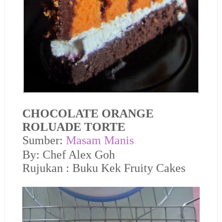
CHOCOLATE ORANGE
ROLUADE TORTE
Sumber:
Masam Manis
By: Chef Alex Goh
Rujukan : Buku Kek Fruity Cakes