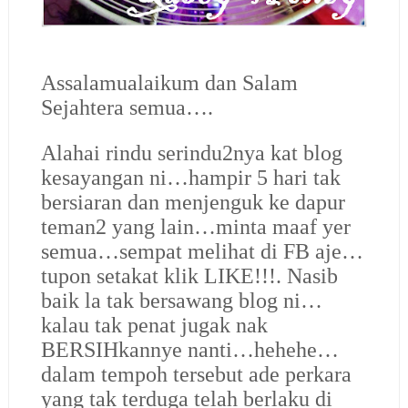
Assalamualaikum dan Salam
Sejahtera semua….
Alahai rindu serindu2nya kat blog
kesayangan ni…hampir 5 hari tak
bersiaran dan menjenguk ke dapur
teman2 yang lain…minta maaf yer
semua…sempat melihat di FB aje…
tupon setakat klik LIKE!!!. Nasib
baik la tak bersawang blog ni…
kalau tak penat jugak nak
BERSIHkannye nanti…hehehe…
dalam tempoh tersebut ade perkara
yang tak terduga telah berlaku di