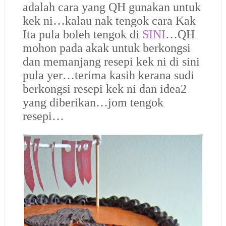
adalah cara yang QH gunakan untuk
kek ni…kalau nak tengok cara Kak
Ita pula boleh tengok di
SINI
…QH
mohon pada akak untuk berkongsi
dan memanjang resepi kek ni di sini
pula yer…terima kasih kerana sudi
berkongsi resepi kek ni dan idea2
yang diberikan…jom tengok
resepi…