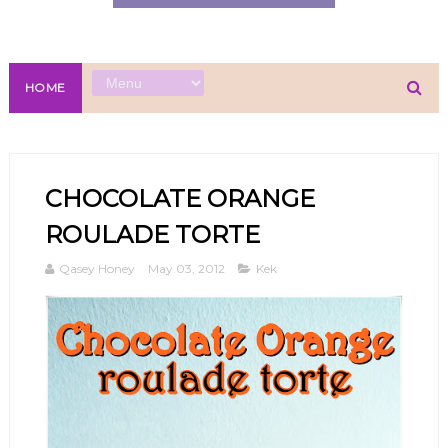
HOME
CHOCOLATE ORANGE
ROULADE TORTE
Qasey Honey
May 03, 2012
Kek