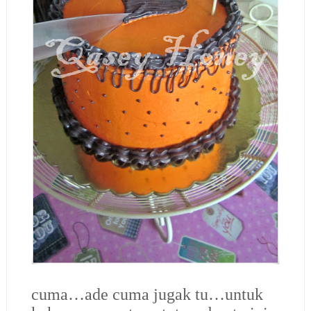
cuma…ade cuma jugak tu…untuk