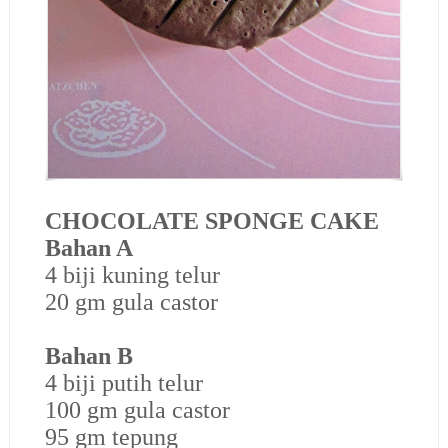
CHOCOLATE SPONGE CAKE
Bahan A
4 biji kuning telur
20 gm gula castor
Bahan B
4 biji putih telur
100 gm gula castor
95 gm tepung