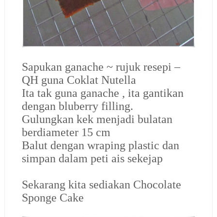
Sapukan ganache ~ rujuk resepi –
QH guna Coklat Nutella
Ita tak guna ganache , ita gantikan
dengan bluberry filling.
Gulungkan kek menjadi bulatan
berdiameter 15 cm
Balut dengan wraping plastic dan
simpan dalam peti ais sekejap
Sekarang kita sediakan Chocolate
Sponge Cake