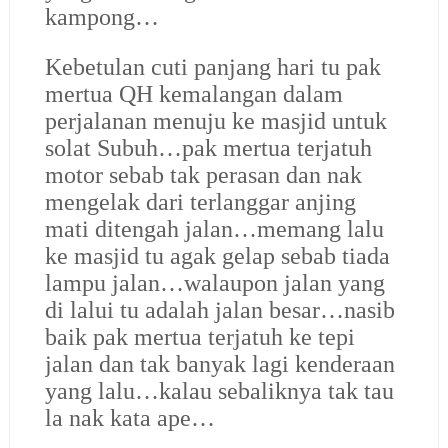
kampong…
Kebetulan cuti panjang hari tu pak
mertua QH kemalangan dalam
perjalanan menuju ke masjid untuk
solat Subuh…pak mertua terjatuh
motor sebab tak perasan dan nak
mengelak dari terlanggar anjing
mati ditengah jalan…memang lalu
ke masjid tu agak gelap sebab tiada
lampu jalan…walaupon jalan yang
di lalui tu adalah jalan besar…nasib
baik pak mertua terjatuh ke tepi
jalan dan tak banyak lagi kenderaan
yang lalu…kalau sebaliknya tak tau
la nak kata ape…