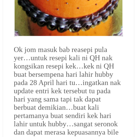
Ok jom masuk bab reasepi pula
yer…untuk resepi kali ni QH nak
kongsikan resepi kek…kek ni QH
buat bersempena hari lahir hubby
pada 28 April hari tu…ingatkan nak
update entri kek tersebut tu pada
hari yang sama tapi tak dapat
berbuat demikian…buat kali
pertamanya buat sendiri kek hari
lahir untuk hubby…sangat seronok
dan dapat merasa kepuasannya bile