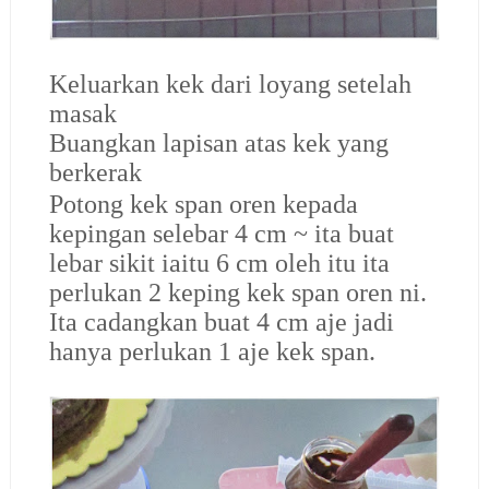
Keluarkan kek dari loyang setelah
masak
Buangkan lapisan atas kek yang
berkerak
Potong kek span oren kepada
kepingan selebar 4 cm ~ ita buat
lebar sikit iaitu 6 cm oleh itu ita
perlukan 2 keping kek span oren ni.
Ita cadangkan buat 4 cm aje jadi
hanya perlukan 1 aje kek span.