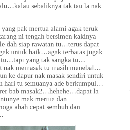
alu…kalau sebaliknya tak tau la nak
yang pak mertua alami agak teruk
arang ni tengah bersimen kakinya
e dah siap rawatan tu…terus dapat
ak untuk baik…agak terbatas jugak
 tu…tapi yang tak sangka tu…
t nak memasak tu masih menebal…
run ke dapur nak masak sendiri untuk
 hari tu semuanya ade berkumpul…
erer bab masak2…hehehe…dapat la
ntunye mak mertua dan
oga abah cepat sembuh dan
a…