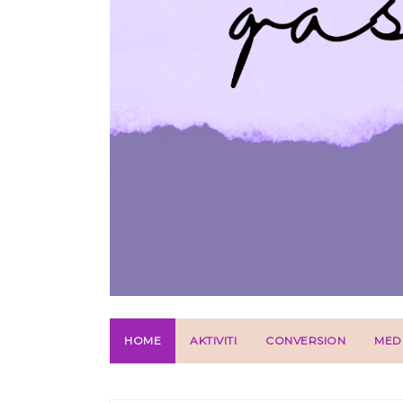
HOME
AKTIVITI
CONVERSION
MED