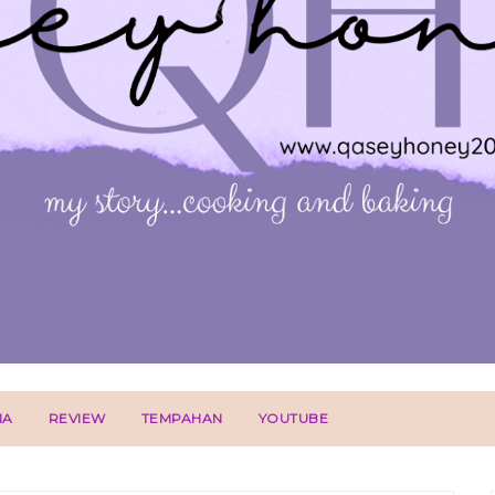
IA
REVIEW
TEMPAHAN
YOUTUBE