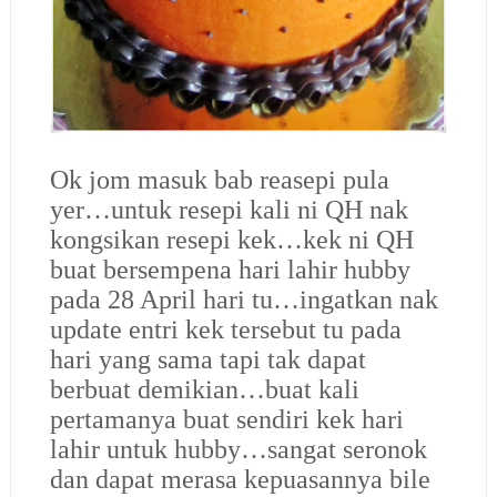
Ok jom masuk bab reasepi pula
yer…untuk resepi kali ni QH nak
kongsikan resepi kek…kek ni QH
buat bersempena hari lahir hubby
pada 28 April hari tu…ingatkan nak
update entri kek tersebut tu pada
hari yang sama tapi tak dapat
berbuat demikian…buat kali
pertamanya buat sendiri kek hari
lahir untuk hubby…sangat seronok
dan dapat merasa kepuasannya bile