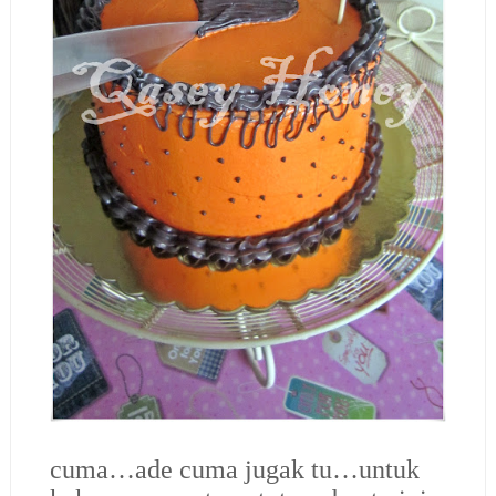
cuma…ade cuma jugak tu…untuk