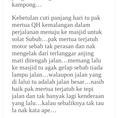
kampong…
Kebetulan cuti panjang hari tu pak
mertua QH kemalangan dalam
perjalanan menuju ke masjid untuk
solat Subuh…pak mertua terjatuh
motor sebab tak perasan dan nak
mengelak dari terlanggar anjing
mati ditengah jalan…memang lalu
ke masjid tu agak gelap sebab tiada
lampu jalan…walaupon jalan yang
di lalui tu adalah jalan besar…nasib
baik pak mertua terjatuh ke tepi
jalan dan tak banyak lagi kenderaan
yang lalu…kalau sebaliknya tak tau
la nak kata ape…