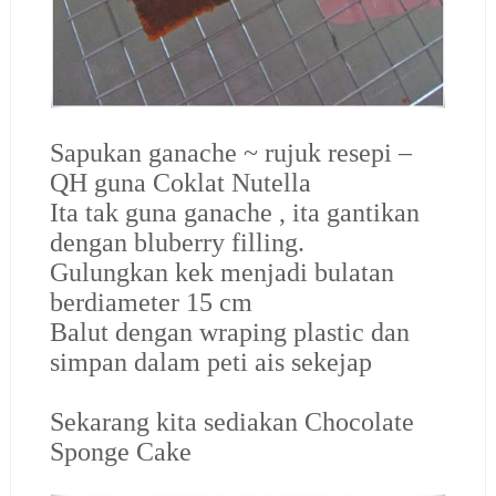
Sapukan ganache ~ rujuk resepi –
QH guna Coklat Nutella
Ita tak guna ganache , ita gantikan
dengan bluberry filling.
Gulungkan kek menjadi bulatan
berdiameter 15 cm
Balut dengan wraping plastic dan
simpan dalam peti ais sekejap
Sekarang kita sediakan Chocolate
Sponge Cake