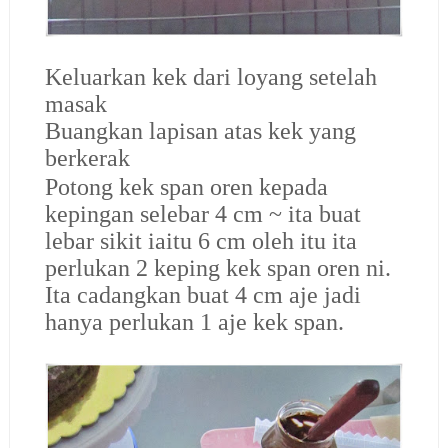
Keluarkan kek dari loyang setelah
masak
Buangkan lapisan atas kek yang
berkerak
Potong kek span oren kepada
kepingan selebar 4 cm ~ ita buat
lebar sikit iaitu 6 cm oleh itu ita
perlukan 2 keping kek span oren ni.
Ita cadangkan buat 4 cm aje jadi
hanya perlukan 1 aje kek span.