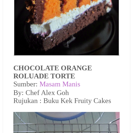
CHOCOLATE ORANGE
ROLUADE TORTE
Sumber:
Masam Manis
By: Chef Alex Goh
Rujukan : Buku Kek Fruity Cakes