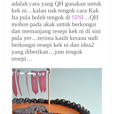
adalah cara yang QH gunakan untuk
kek ni…kalau nak tengok cara Kak
Ita pula boleh tengok di
SINI
…QH
mohon pada akak untuk berkongsi
dan memanjang resepi kek ni di sini
pula yer…terima kasih kerana sudi
berkongsi resepi kek ni dan idea2
yang diberikan…jom tengok
resepi…