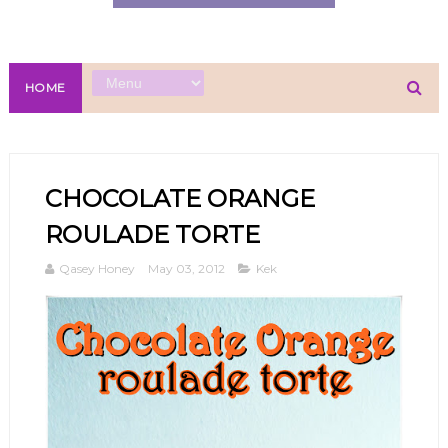
HOME
CHOCOLATE ORANGE
ROULADE TORTE
Qasey Honey
May 03, 2012
Kek