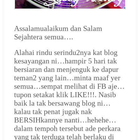
Assalamualaikum dan Salam
Sejahtera semua….
Alahai rindu serindu2nya kat blog
kesayangan ni…hampir 5 hari tak
bersiaran dan menjenguk ke dapur
teman2 yang lain…minta maaf yer
semua…sempat melihat di FB aje…
tupon setakat klik LIKE!!!. Nasib
baik la tak bersawang blog ni…
kalau tak penat jugak nak
BERSIHkannye nanti…hehehe…
dalam tempoh tersebut ade perkara
yang tak terduga telah berlaku di