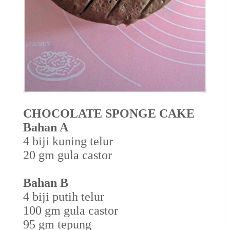
CHOCOLATE SPONGE CAKE
Bahan A
4 biji kuning telur
20 gm gula castor
Bahan B
4 biji putih telur
100 gm gula castor
95 gm tepung