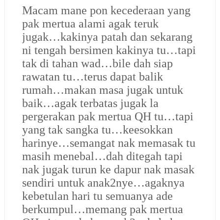
Macam mane pon kecederaan yang
pak mertua alami agak teruk
jugak…kakinya patah dan sekarang
ni tengah bersimen kakinya tu…tapi
tak di tahan wad…bile dah siap
rawatan tu…terus dapat balik
rumah…makan masa jugak untuk
baik…agak terbatas jugak la
pergerakan pak mertua QH tu…tapi
yang tak sangka tu…keesokkan
harinye…semangat nak memasak tu
masih menebal…dah ditegah tapi
nak jugak turun ke dapur nak masak
sendiri untuk anak2nye…agaknya
kebetulan hari tu semuanya ade
berkumpul…memang pak mertua