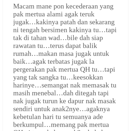
Macam mane pon kecederaan yang
pak mertua alami agak teruk
jugak…kakinya patah dan sekarang
ni tengah bersimen kakinya tu…tapi
tak di tahan wad…bile dah siap
rawatan tu…terus dapat balik
rumah…makan masa jugak untuk
baik…agak terbatas jugak la
pergerakan pak mertua QH tu…tapi
yang tak sangka tu…keesokkan
harinye…semangat nak memasak tu
masih menebal…dah ditegah tapi
nak jugak turun ke dapur nak masak
sendiri untuk anak2nye…agaknya
kebetulan hari tu semuanya ade
berkumpul…memang pak mertua