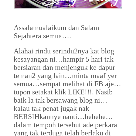
Assalamualaikum dan Salam
Sejahtera semua….
Alahai rindu serindu2nya kat blog
kesayangan ni…hampir 5 hari tak
bersiaran dan menjenguk ke dapur
teman2 yang lain…minta maaf yer
semua…sempat melihat di FB aje…
tupon setakat klik LIKE!!!. Nasib
baik la tak bersawang blog ni…
kalau tak penat jugak nak
BERSIHkannye nanti…hehehe…
dalam tempoh tersebut ade perkara
yang tak terduga telah berlaku di