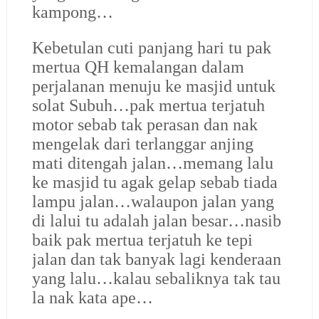
kampong…
Kebetulan cuti panjang hari tu pak
mertua QH kemalangan dalam
perjalanan menuju ke masjid untuk
solat Subuh…pak mertua terjatuh
motor sebab tak perasan dan nak
mengelak dari terlanggar anjing
mati ditengah jalan…memang lalu
ke masjid tu agak gelap sebab tiada
lampu jalan…walaupon jalan yang
di lalui tu adalah jalan besar…nasib
baik pak mertua terjatuh ke tepi
jalan dan tak banyak lagi kenderaan
yang lalu…kalau sebaliknya tak tau
la nak kata ape…