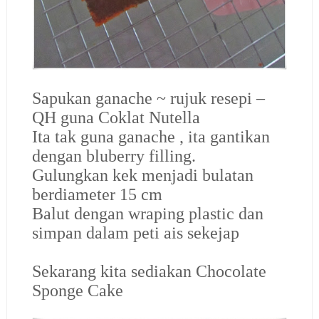
Sapukan ganache ~ rujuk resepi –
QH guna Coklat Nutella
Ita tak guna ganache , ita gantikan
dengan bluberry filling.
Gulungkan kek menjadi bulatan
berdiameter 15 cm
Balut dengan wraping plastic dan
simpan dalam peti ais sekejap
Sekarang kita sediakan Chocolate
Sponge Cake