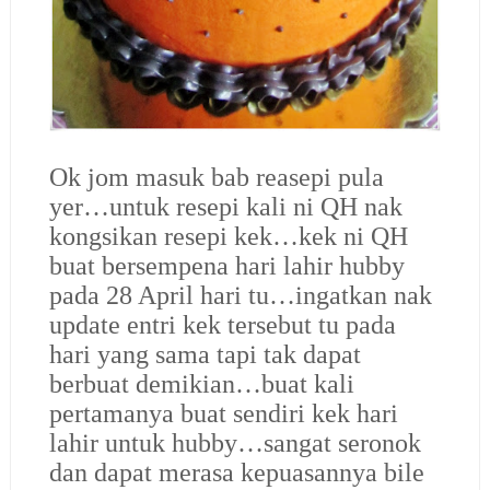
Ok jom masuk bab reasepi pula
yer…untuk resepi kali ni QH nak
kongsikan resepi kek…kek ni QH
buat bersempena hari lahir hubby
pada 28 April hari tu…ingatkan nak
update entri kek tersebut tu pada
hari yang sama tapi tak dapat
berbuat demikian…buat kali
pertamanya buat sendiri kek hari
lahir untuk hubby…sangat seronok
dan dapat merasa kepuasannya bile