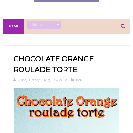
HOME
CHOCOLATE ORANGE
ROULADE TORTE
Qasey Honey
May 03, 2012
Kek