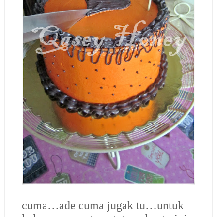
cuma…ade cuma jugak tu…untuk