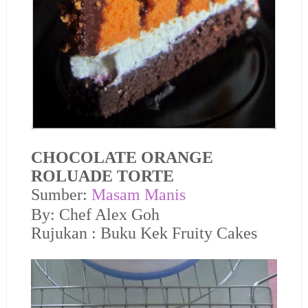
CHOCOLATE ORANGE
ROLUADE TORTE
Sumber:
Masam Manis
By: Chef Alex Goh
Rujukan : Buku Kek Fruity Cakes