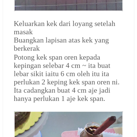
Keluarkan kek dari loyang setelah
masak
Buangkan lapisan atas kek yang
berkerak
Potong kek span oren kepada
kepingan selebar 4 cm ~ ita buat
lebar sikit iaitu 6 cm oleh itu ita
perlukan 2 keping kek span oren ni.
Ita cadangkan buat 4 cm aje jadi
hanya perlukan 1 aje kek span.