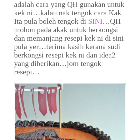
adalah cara yang QH gunakan untuk
kek ni…kalau nak tengok cara Kak
Ita pula boleh tengok di
SINI
…QH
mohon pada akak untuk berkongsi
dan memanjang resepi kek ni di sini
pula yer…terima kasih kerana sudi
berkongsi resepi kek ni dan idea2
yang diberikan…jom tengok
resepi…