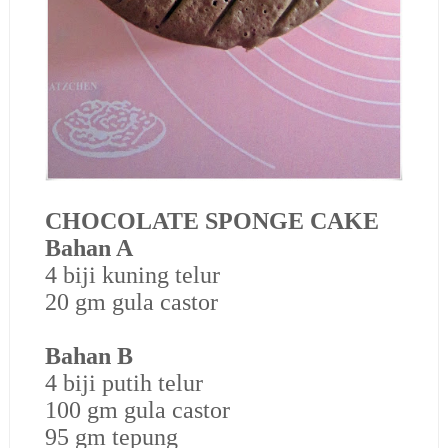
CHOCOLATE SPONGE CAKE
Bahan A
4 biji kuning telur
20 gm gula castor
Bahan B
4 biji putih telur
100 gm gula castor
95 gm tepung