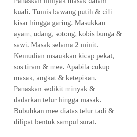
Panaskan minyak masak dalam
kuali. Tumis bawang putih & cili
kisar hingga garing. Masukkan
ayam, udang, sotong, kobis bunga &
sawi. Masak selama 2 minit.
Kemudian msaukkan kicap pekat,
sos tiram & mee. Apabila cukup
masak, angkat & ketepikan.
Panaskan sedikit minyak &
dadarkan telur hingga masak.
Bubuhkan mee diatas telur tadi &
dilipat bentuk sampul surat.