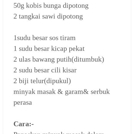
50g kobis bunga dipotong
2 tangkai sawi dipotong
1sudu besar sos tiram
1 sudu besar kicap pekat
2 ulas bawang putih(ditumbuk)
2 sudu besar cili kisar
2 biji telur(dipukul)
minyak masak & garam& serbuk
perasa
Cara:-