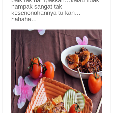
baik tak nampakkan…kalau tidak
nampak sangat tak
kesenonohannya tu kan…
hahaha…