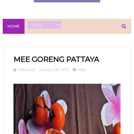
HOME
MEE GORENG PATTAYA
Unknown
January 08, 2013
Mee