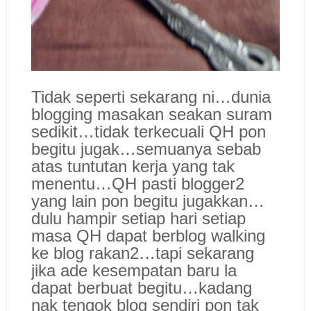
Tidak seperti sekarang ni…dunia
blogging masakan seakan suram
sedikit…tidak terkecuali QH pon
begitu jugak…semuanya sebab
atas tuntutan kerja yang tak
menentu…QH pasti blogger2
yang lain pon begitu jugakkan…
dulu hampir setiap hari setiap
masa QH dapat berblog walking
ke blog rakan2…tapi sekarang
jika ade kesempatan baru la
dapat berbuat begitu…kadang
nak tengok blog sendiri pon tak