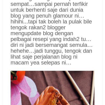
sempat…sampai pernah terfikir
untuk berhenti saje dari dunia
blog yang penuh glamour ni…
hihihi...tapi tak boleh la pulak bile
tengok rakan2 blogger
mengupdate blog dengan
pelbagai resepi yang indah2 tu…
diri ni jadi bersemangat semula…
hehehe…jadi tunggu, tengok dan
lihat saje perjalanan blog ni
macam yea selepas ni…