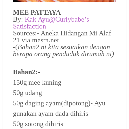
MEE PATTAYA
By:
Kak Ayu@Curlybabe’s
Satisfaction
Sources:- Aneka Hidangan Mi Alaf
21 via mesra.net
-(
Bahan2 ni kita sesuaikan dengan
berapa orang penduduk dirumah ni)
Bahan2:-
150g mee kuning
50g udang
50g daging ayam(dipotong)- Ayu
gunakan ayam dada dihiris
50g sotong dihiris