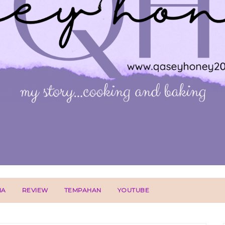
IA
REVIEW
TEMPAHAN
YOUTUBE