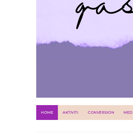
HOME
AKTIVITI
CONVERSION
MED