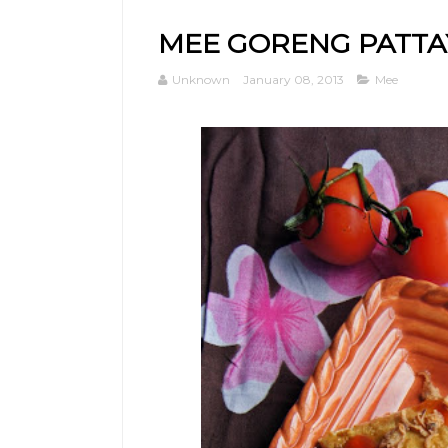
MEE GORENG PATTA
Unknown
January 08, 2013
Mee