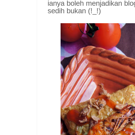
ianya boleh menjadikan bl
sedih bukan (!_!)