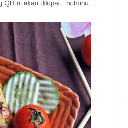
og QH ni akan dilupai…huhuhu…