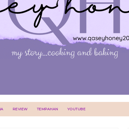
IA
REVIEW
TEMPAHAN
YOUTUBE