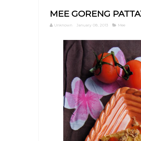
MEE GORENG PATTA
Unknown
January 08, 2013
Mee