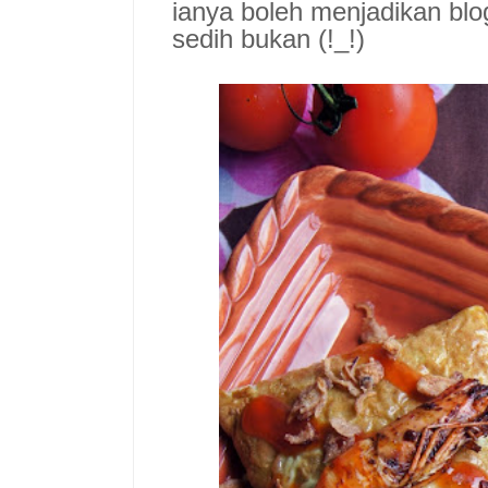
ianya boleh menjadikan bl
sedih bukan (!_!)