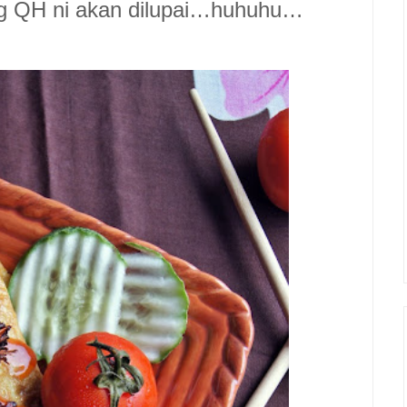
og QH ni akan dilupai…huhuhu…