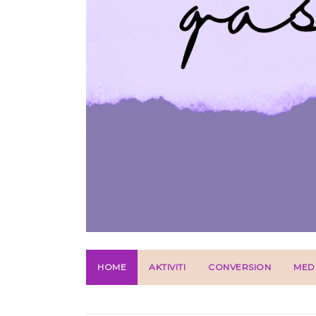
HOME
AKTIVITI
CONVERSION
MED