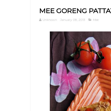
MEE GORENG PATTA
Unknown
January 08, 2013
Mee