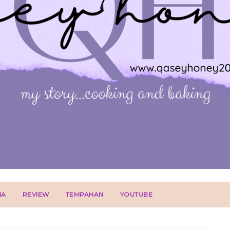
IA
REVIEW
TEMPAHAN
YOUTUBE