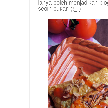
ianya boleh menjadikan bl
sedih bukan (!_!)