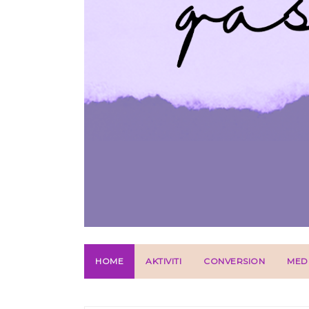
HOME
AKTIVITI
CONVERSION
MED