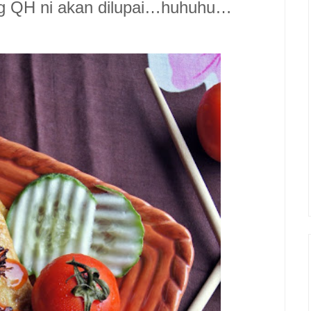
og QH ni akan dilupai…huhuhu…