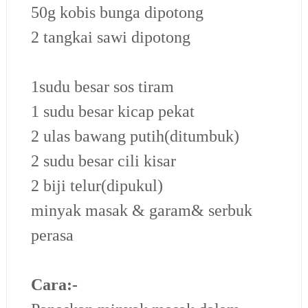
50g kobis bunga dipotong
2 tangkai sawi dipotong
1sudu besar sos tiram
1 sudu besar kicap pekat
2 ulas bawang putih(ditumbuk)
2 sudu besar cili kisar
2 biji telur(dipukul)
minyak masak & garam& serbuk
perasa
Cara:-