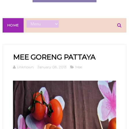
HOME
MEE GORENG PATTAYA
Unknown
January 08, 2013
Mee