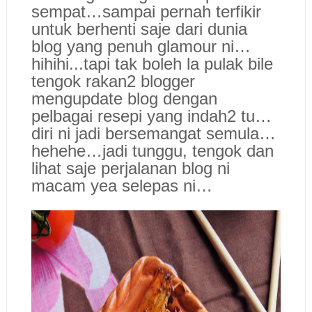
sempat…sampai pernah terfikir
untuk berhenti saje dari dunia
blog yang penuh glamour ni…
hihihi...tapi tak boleh la pulak bile
tengok rakan2 blogger
mengupdate blog dengan
pelbagai resepi yang indah2 tu…
diri ni jadi bersemangat semula…
hehehe…jadi tunggu, tengok dan
lihat saje perjalanan blog ni
macam yea selepas ni…