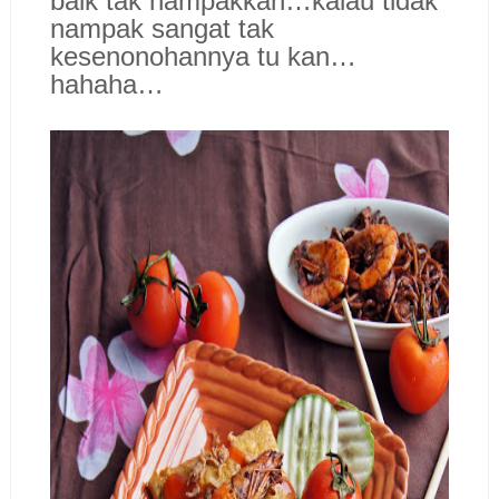
baik tak nampakkan…kalau tidak
nampak sangat tak
kesenonohannya tu kan…
hahaha…