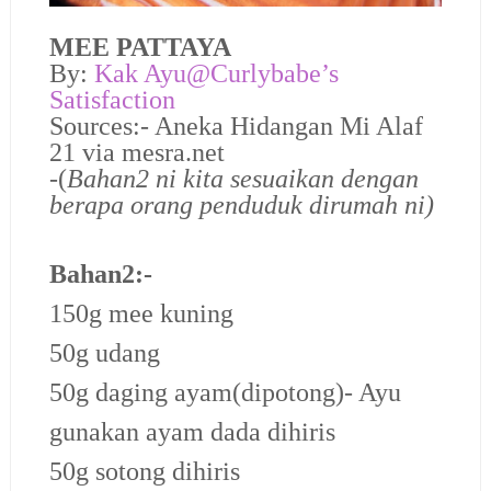
MEE PATTAYA
By:
Kak Ayu@Curlybabe’s
Satisfaction
Sources:- Aneka Hidangan Mi Alaf
21 via mesra.net
-(
Bahan2 ni kita sesuaikan dengan
berapa orang penduduk dirumah ni)
Bahan2:-
150g mee kuning
50g udang
50g daging ayam(dipotong)- Ayu
gunakan ayam dada dihiris
50g sotong dihiris