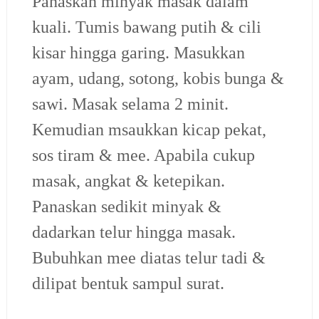
Panaskan minyak masak dalam
kuali. Tumis bawang putih & cili
kisar hingga garing. Masukkan
ayam, udang, sotong, kobis bunga &
sawi. Masak selama 2 minit.
Kemudian msaukkan kicap pekat,
sos tiram & mee. Apabila cukup
masak, angkat & ketepikan.
Panaskan sedikit minyak &
dadarkan telur hingga masak.
Bubuhkan mee diatas telur tadi &
dilipat bentuk sampul surat.