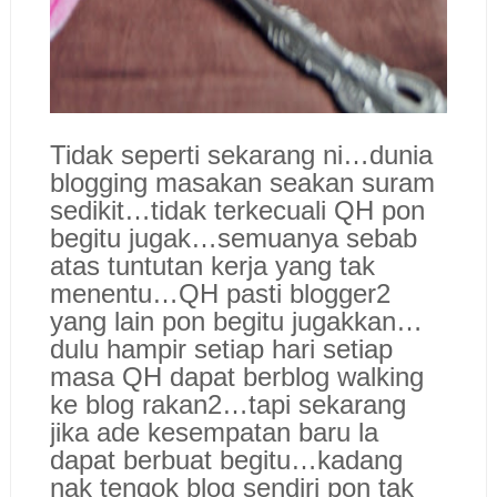
Tidak seperti sekarang ni…dunia
blogging masakan seakan suram
sedikit…tidak terkecuali QH pon
begitu jugak…semuanya sebab
atas tuntutan kerja yang tak
menentu…QH pasti blogger2
yang lain pon begitu jugakkan…
dulu hampir setiap hari setiap
masa QH dapat berblog walking
ke blog rakan2…tapi sekarang
jika ade kesempatan baru la
dapat berbuat begitu…kadang
nak tengok blog sendiri pon tak