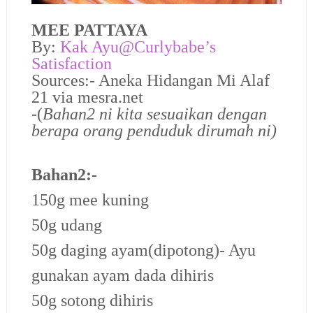
MEE PATTAYA
By:
Kak Ayu@Curlybabe’s
Satisfaction
Sources:- Aneka Hidangan Mi Alaf
21 via mesra.net
-(
Bahan2 ni kita sesuaikan dengan
berapa orang penduduk dirumah ni)
Bahan2:-
150g mee kuning
50g udang
50g daging ayam(dipotong)- Ayu
gunakan ayam dada dihiris
50g sotong dihiris