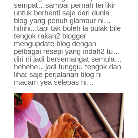
sempat…sampai pernah terfikir
untuk berhenti saje dari dunia
blog yang penuh glamour ni…
hihihi...tapi tak boleh la pulak bile
tengok rakan2 blogger
mengupdate blog dengan
pelbagai resepi yang indah2 tu…
diri ni jadi bersemangat semula…
hehehe…jadi tunggu, tengok dan
lihat saje perjalanan blog ni
macam yea selepas ni…