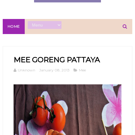
HOME
MEE GORENG PATTAYA
Unknown
January 08, 2013
Mee