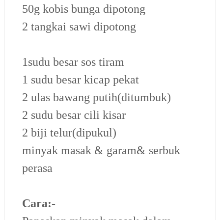
50g kobis bunga dipotong
2 tangkai sawi dipotong
1sudu besar sos tiram
1 sudu besar kicap pekat
2 ulas bawang putih(ditumbuk)
2 sudu besar cili kisar
2 biji telur(dipukul)
minyak masak & garam& serbuk
perasa
Cara:-