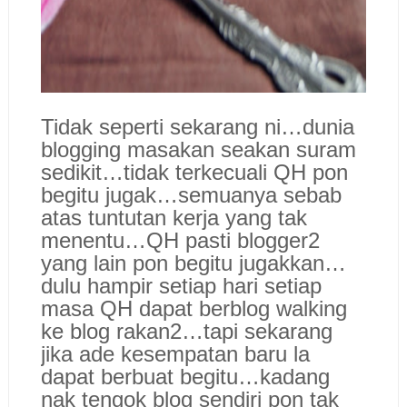
Tidak seperti sekarang ni…dunia
blogging masakan seakan suram
sedikit…tidak terkecuali QH pon
begitu jugak…semuanya sebab
atas tuntutan kerja yang tak
menentu…QH pasti blogger2
yang lain pon begitu jugakkan…
dulu hampir setiap hari setiap
masa QH dapat berblog walking
ke blog rakan2…tapi sekarang
jika ade kesempatan baru la
dapat berbuat begitu…kadang
nak tengok blog sendiri pon tak