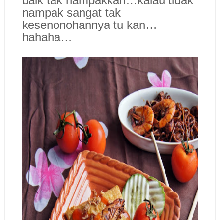
baik tak nampakkan…kalau tidak
nampak sangat tak
kesenonohannya tu kan…
hahaha…