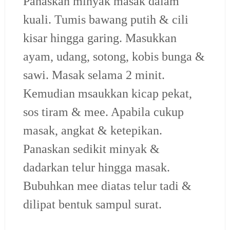
Panaskan minyak masak dalam
kuali. Tumis bawang putih & cili
kisar hingga garing. Masukkan
ayam, udang, sotong, kobis bunga &
sawi. Masak selama 2 minit.
Kemudian msaukkan kicap pekat,
sos tiram & mee. Apabila cukup
masak, angkat & ketepikan.
Panaskan sedikit minyak &
dadarkan telur hingga masak.
Bubuhkan mee diatas telur tadi &
dilipat bentuk sampul surat.