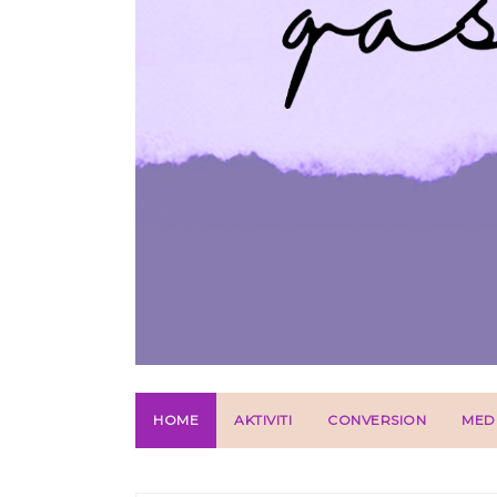
HOME
AKTIVITI
CONVERSION
MED