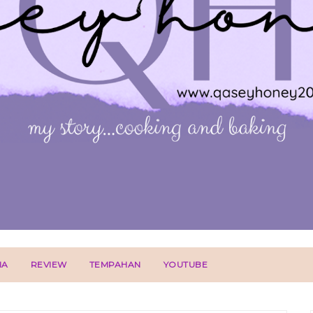
IA
REVIEW
TEMPAHAN
YOUTUBE