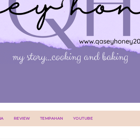
IA
REVIEW
TEMPAHAN
YOUTUBE