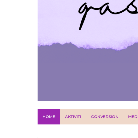
HOME
AKTIVITI
CONVERSION
MED