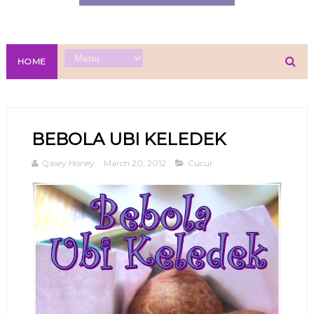
HOME
BEBOLA UBI KELEDEK
Qasey Honey
March 20, 2012
Cucur