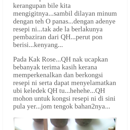
kerangupan bile kita
mengigitnya...sambil dilayan minum
dengan teh O panas...dengan adenye
resepi ni...tak ade la berlakunya
pembaziran dari QH...perut pon
berisi...kenyang...
Pada Kak Rose...QH nak ucapkan
bebanyak terima kasih kerana
memperkenalkan dan berkongsi
resepi ni serta dapat menyelamatkan
ubi keledek QH tu...hehehe...QH
mohon untuk kongsi resepi ni di sini
pula yer...jom tengok bahan2nya...