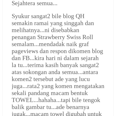
Sejahtera semua...
Syukur sangat2 bile blog QH
semakin ramai yang singgah dan
melihatnya...ni disebabkan
penangan Strawberry Swiss Roll
semalam...mendadak naik graf
pageviews dan respon dikomen blog
dan FB...kira hari ni dalam sejarah
la tu...terima kasih banyak sangat2
atas sokongan anda semua...antara
komen2 tersebut ade yang lucu
juga...rata2 yang komen mengatakan
sekali pandang macam bentuk
TOWEL...hahaha...tapi bile tengok
balik gambar tu...ade benarnya
jugak...macam towel digubah untuk