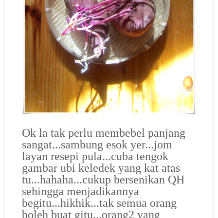
Ok la tak perlu membebel panjang
sangat...sambung esok yer...jom
layan resepi pula...cuba tengok
gambar ubi keledek yang kat atas
tu...hahaha...cukup bersenikan QH
sehingga menjadikannya
begitu...hikhik...tak semua orang
boleh buat gitu...orang2 yang