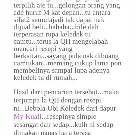
terpilih aje tu...golongan orang yang
ade huruf M kat depan...tu antara
sifat2 semulajadi tak dapat nak
dijual beli...hahaha...bile dah
terperasan rupa keledek tu
camtu...terus la QH mengelabah
mencari resepi yang
berkaitan...sayang pula nak dibuang
camtukan...memang cukup lama pon
membelinya sampai lupa adenya
keledek tu di rumah...
Hasil dari pencarian tersebut...maka
terjumpa la QH dengan resepi
ni...Bebola Ubi Keledek dari dapur
My Kuali
...resepinya simple
sesangat dan sedap...kuih ni sedap
dimakan panas baru terasa