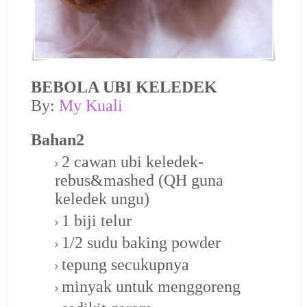
BEBOLA UBI KELEDEK
By:
My Kuali
Bahan2
2 cawan ubi keledek-
rebus&mashed (QH guna
keledek ungu)
1 biji telur
1/2 sudu baking powder
tepung secukupnya
minyak untuk menggoreng