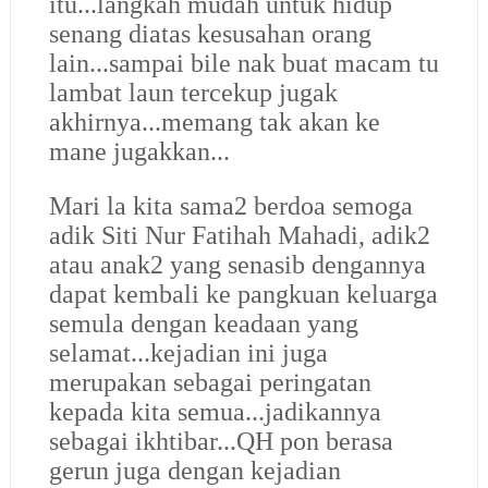
itu...langkah mudah untuk hidup
senang diatas kesusahan orang
lain...sampai bile nak buat macam tu
lambat laun tercekup jugak
akhirnya...memang tak akan ke
mane jugakkan...
Mari la kita sama2 berdoa semoga
adik Siti Nur Fatihah Mahadi, adik2
atau anak2 yang senasib dengannya
dapat kembali ke pangkuan keluarga
semula dengan keadaan yang
selamat...kejadian ini juga
merupakan sebagai peringatan
kepada kita semua...jadikannya
sebagai ikhtibar...QH pon berasa
gerun juga dengan kejadian