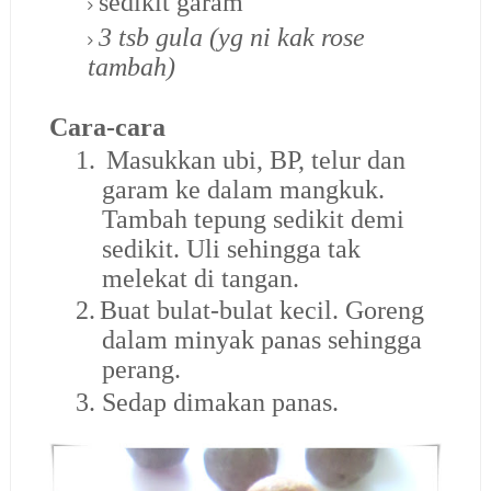
sedikit garam
3 tsb gula (yg ni kak rose
tambah)
Cara-cara
1.
Masukkan ubi, BP, telur dan
garam ke dalam mangkuk.
Tambah tepung sedikit demi
sedikit. Uli sehingga tak
melekat di tangan.
2.
Buat bulat-bulat kecil. Goreng
dalam minyak panas sehingga
perang.
3.
Sedap dimakan panas.