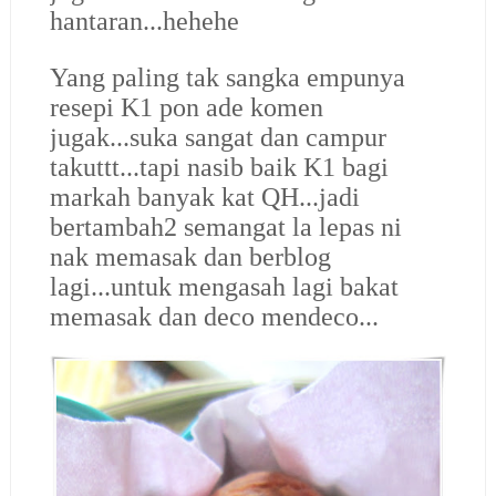
hantaran...hehehe
Yang paling tak sangka empunya
resepi K1 pon ade komen
jugak...suka sangat dan campur
takuttt...tapi nasib baik K1 bagi
markah banyak kat QH...jadi
bertambah2 semangat la lepas ni
nak memasak dan berblog
lagi...untuk mengasah lagi bakat
memasak dan deco mendeco...