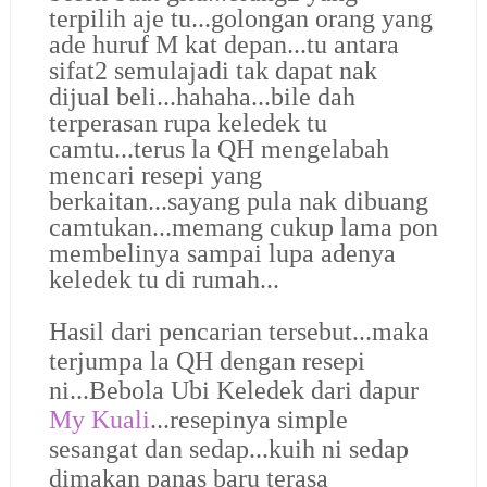
terpilih aje tu...golongan orang yang
ade huruf M kat depan...tu antara
sifat2 semulajadi tak dapat nak
dijual beli...hahaha...bile dah
terperasan rupa keledek tu
camtu...terus la QH mengelabah
mencari resepi yang
berkaitan...sayang pula nak dibuang
camtukan...memang cukup lama pon
membelinya sampai lupa adenya
keledek tu di rumah...
Hasil dari pencarian tersebut...maka
terjumpa la QH dengan resepi
ni...Bebola Ubi Keledek dari dapur
My Kuali
...resepinya simple
sesangat dan sedap...kuih ni sedap
dimakan panas baru terasa