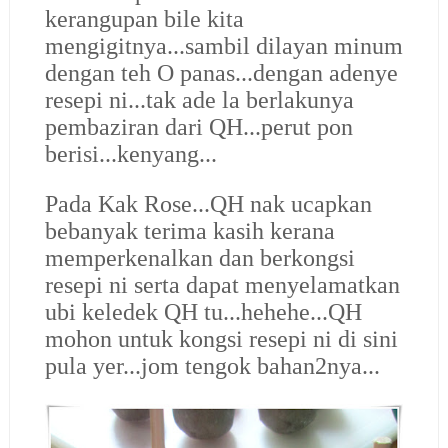
kerangupan bile kita
mengigitnya...sambil dilayan minum
dengan teh O panas...dengan adenye
resepi ni...tak ade la berlakunya
pembaziran dari QH...perut pon
berisi...kenyang...
Pada Kak Rose...QH nak ucapkan
bebanyak terima kasih kerana
memperkenalkan dan berkongsi
resepi ni serta dapat menyelamatkan
ubi keledek QH tu...hehehe...QH
mohon untuk kongsi resepi ni di sini
pula yer...jom tengok bahan2nya...