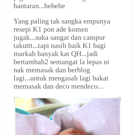
hantaran...hehehe
Yang paling tak sangka empunya
resepi K1 pon ade komen
jugak...suka sangat dan campur
takuttt...tapi nasib baik K1 bagi
markah banyak kat QH...jadi
bertambah2 semangat la lepas ni
nak memasak dan berblog
lagi...untuk mengasah lagi bakat
memasak dan deco mendeco...