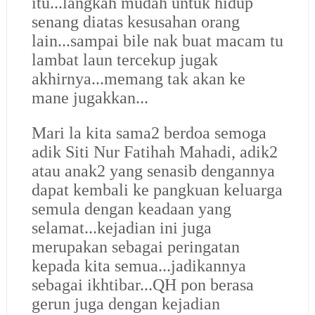
itu...langkah mudah untuk hidup
senang diatas kesusahan orang
lain...sampai bile nak buat macam tu
lambat laun tercekup jugak
akhirnya...memang tak akan ke
mane jugakkan...
Mari la kita sama2 berdoa semoga
adik Siti Nur Fatihah Mahadi, adik2
atau anak2 yang senasib dengannya
dapat kembali ke pangkuan keluarga
semula dengan keadaan yang
selamat...kejadian ini juga
merupakan sebagai peringatan
kepada kita semua...jadikannya
sebagai ikhtibar...QH pon berasa
gerun juga dengan kejadian