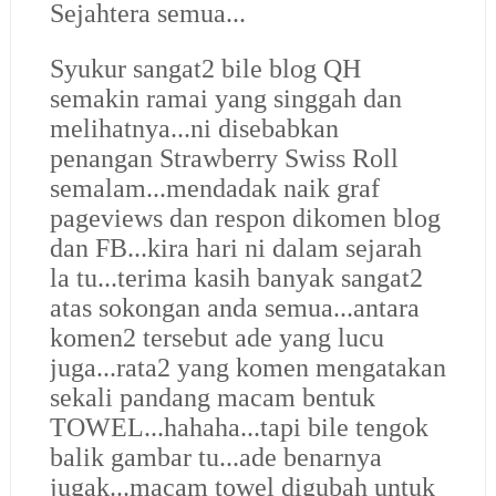
Sejahtera semua...
Syukur sangat2 bile blog QH
semakin ramai yang singgah dan
melihatnya...ni disebabkan
penangan Strawberry Swiss Roll
semalam...mendadak naik graf
pageviews dan respon dikomen blog
dan FB...kira hari ni dalam sejarah
la tu...terima kasih banyak sangat2
atas sokongan anda semua...antara
komen2 tersebut ade yang lucu
juga...rata2 yang komen mengatakan
sekali pandang macam bentuk
TOWEL...hahaha...tapi bile tengok
balik gambar tu...ade benarnya
jugak...macam towel digubah untuk