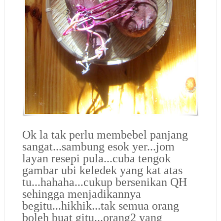
Ok la tak perlu membebel panjang
sangat...sambung esok yer...jom
layan resepi pula...cuba tengok
gambar ubi keledek yang kat atas
tu...hahaha...cukup bersenikan QH
sehingga menjadikannya
begitu...hikhik...tak semua orang
boleh buat gitu...orang2 yang