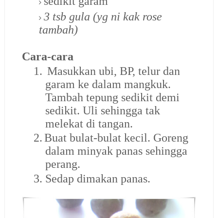
sedikit garam
3 tsb gula (yg ni kak rose
tambah)
Cara-cara
1.
Masukkan ubi, BP, telur dan
garam ke dalam mangkuk.
Tambah tepung sedikit demi
sedikit. Uli sehingga tak
melekat di tangan.
2.
Buat bulat-bulat kecil. Goreng
dalam minyak panas sehingga
perang.
3.
Sedap dimakan panas.