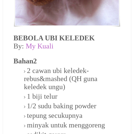
BEBOLA UBI KELEDEK
By:
My Kuali
Bahan2
2 cawan ubi keledek-
rebus&mashed (QH guna
keledek ungu)
1 biji telur
1/2 sudu baking powder
tepung secukupnya
minyak untuk menggoreng