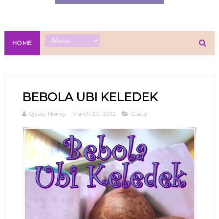
HOME
BEBOLA UBI KELEDEK
Qasey Honey
March 20, 2012
Cucur