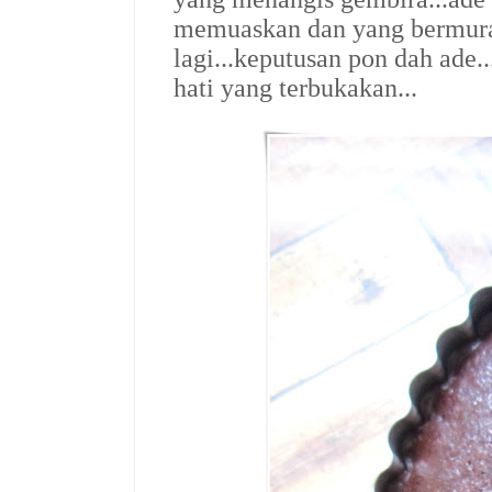
memuaskan dan yang bermuram
lagi...keputusan pon dah ade.
hati yang terbukakan...