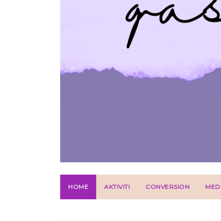
HOME
AKTIVITI
CONVERSION
MED