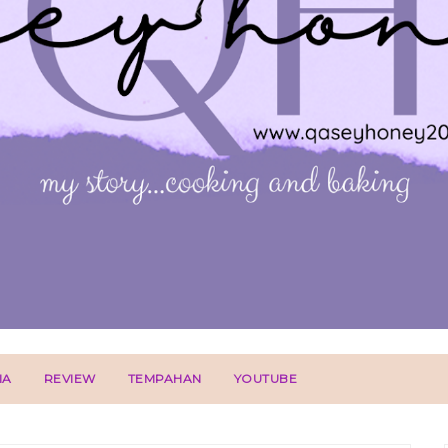
IA
REVIEW
TEMPAHAN
YOUTUBE