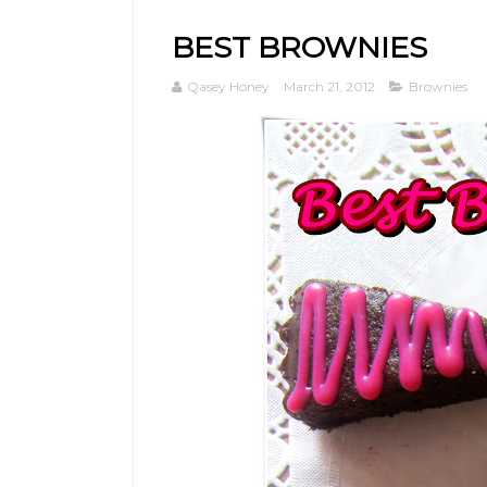
BEST BROWNIES
Qasey Honey
March 21, 2012
Brownies