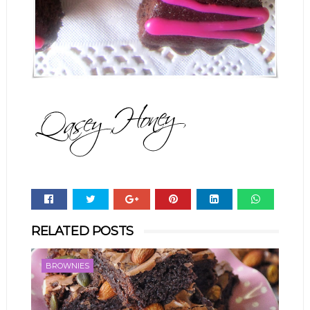
Whats
RELATED POSTS
app
BROWNIES