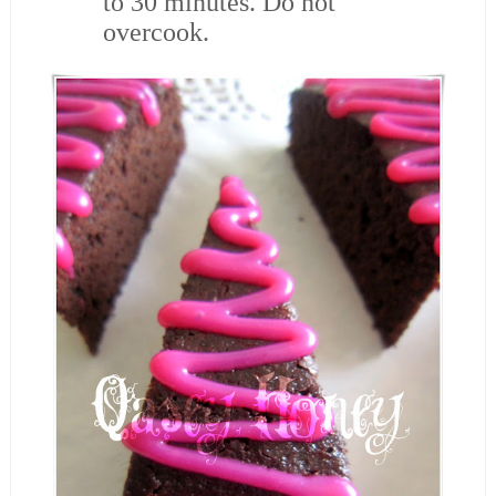
to 30 minutes. Do not
overcook.