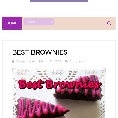
HOME
BEST BROWNIES
Qasey Honey
March 21, 2012
Brownies