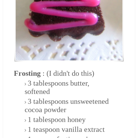
Frosting
: (I didn't do this)
3 tablespoons butter,
softened
3 tablespoons unsweetened
cocoa powder
1 tablespoon honey
1 teaspoon vanilla extract