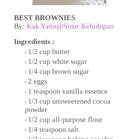
BEST BROWNIES
By:
Kak Yatie@Sinar Kehidupan
Ingredients :
1/2 cup butter
1/2 cup white sugar
1/4 cup brown sugar
2 eggs
1 teaspoon vanilla essence
1/3 cup unsweetened cocoa
powder
1/2 cup all-purpose flour
1/4 teaspoon salt