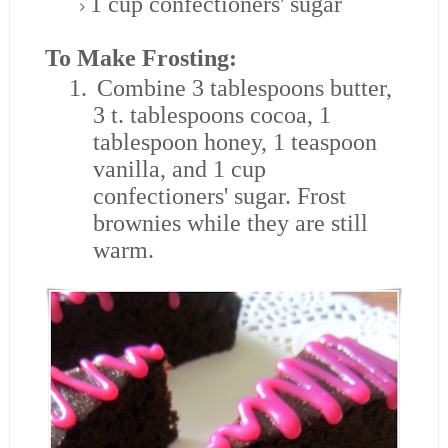
1 cup confectioners' sugar
To Make Frosting:
1.
Combine 3 tablespoons butter,
3 t. tablespoons cocoa, 1
tablespoon honey, 1 teaspoon
vanilla, and 1 cup
confectioners' sugar. Frost
brownies while they are still
warm.