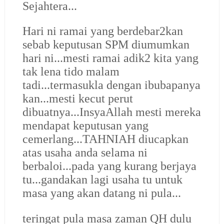
Sejahtera...
Hari ni ramai yang berdebar2kan
sebab keputusan SPM diumumkan
hari ni...mesti ramai adik2 kita yang
tak lena tido malam
tadi...termasukla dengan ibubapanya
kan...mesti kecut perut
dibuatnya...InsyaAllah mesti mereka
mendapat keputusan yang
cemerlang...
TAHNIAH diucapkan
atas usaha anda selama ni
berbaloi...
pada yang kurang berjaya
tu...gandakan lagi usaha tu untuk
masa yang akan datang ni pula...
teringat pula masa zaman QH dulu