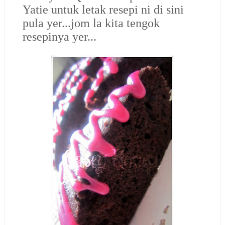
Yatie untuk letak resepi ni di sini
pula yer...jom la kita tengok
resepinya yer...