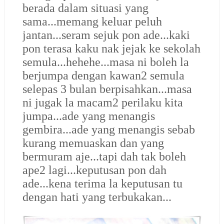
berada dalam situasi yang
sama...memang keluar peluh
jantan...seram sejuk pon ade...kaki
pon terasa kaku nak jejak ke sekolah
semula...hehehe...masa ni boleh la
berjumpa dengan kawan2 semula
selepas 3 bulan berpisahkan...masa
ni jugak la macam2 perilaku kita
jumpa...ade yang menangis
gembira...ade yang menangis sebab
kurang memuaskan dan yang
bermuram aje...tapi dah tak boleh
ape2 lagi...keputusan pon dah
ade...kena terima la keputusan tu
dengan hati yang terbukakan...