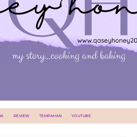
IA
REVIEW
TEMPAHAN
YOUTUBE