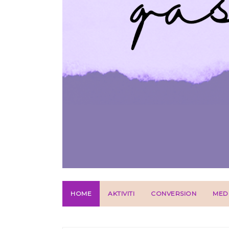
HOME
AKTIVITI
CONVERSION
MED