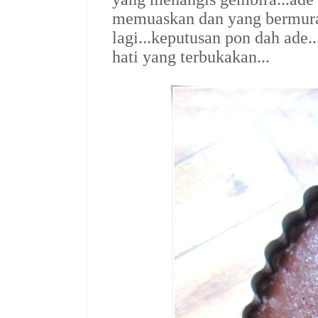
memuaskan dan yang bermuram
lagi...keputusan pon dah ade.
hati yang terbukakan...