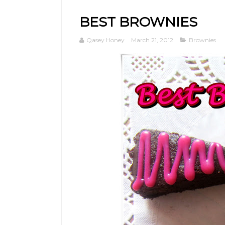
BEST BROWNIES
Qasey Honey
March 21, 2012
Brownies