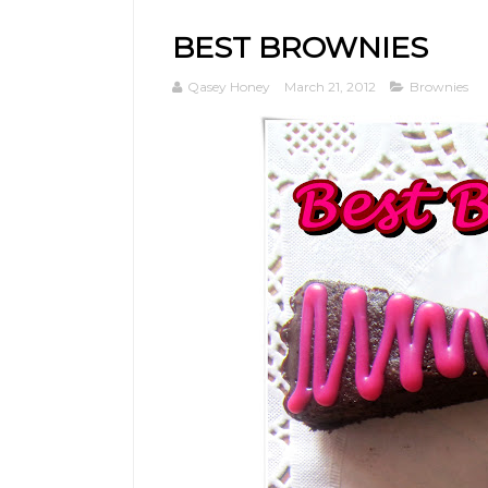
BEST BROWNIES
Qasey Honey
March 21, 2012
Brownies