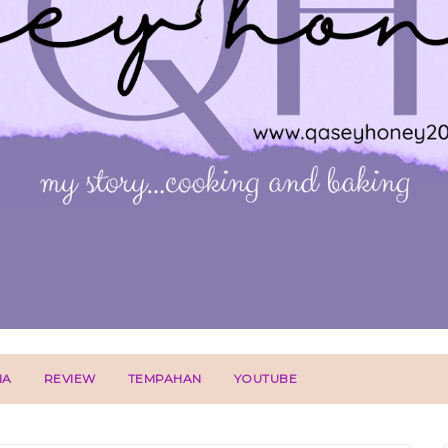
IA
REVIEW
TEMPAHAN
YOUTUBE