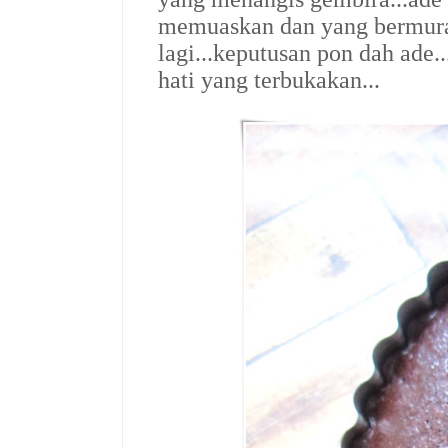
memuaskan dan yang bermuram
lagi...keputusan pon dah ade.
hati yang terbukakan...