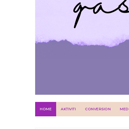
HOME
AKTIVITI
CONVERSION
MED