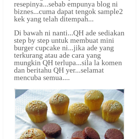
resepinya...sebab empunya blog ni
biznes...cuma dapat tengok sample2
kek yang telah ditempah...
Di bawah ni nanti...QH ade sediakan
step by step untuk membuat mini
burger cupcake ni...jika ade yang
terkurang atau ade cara yang
mungkin QH terlupa...sila la komen
dan beritahu QH yer...selamat
mencuba semua....