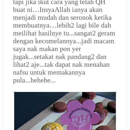
tapi jika ikut cara yang telah QH
buat ni…InsyaAllah ianya akan
menjadi mudah dan seronok ketika
membuatnya…lebih2 lagi bile dah
meilihat hasilnye tu...sangat2 geram
dengan kecomelannya...jadi macam
saya nak makan pon yer
jugak...setakat nak pandang2 dan
lihat2 aje...tak dapat nak menahan
nafsu untuk memakannya
pula...hehehe...