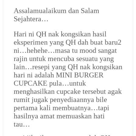
Assalamualaikum dan Salam
Sejahtera…
Hari ni QH nak kongsikan hasil
eksperimen yang QH dah buat baru2
ni…hehehe…masa tu mood sangat
rajin untuk mencuba sesuatu yang
lain…resepi yang QH nak kongsikan
hari ni adalah MINI BURGER
CUPCAKE pula…untuk
menghasilkan cupcake tersebut agak
rumit jugak penyediaannya bile
pertama kali membuatnya…tapi
hasilnya amat memuaskan hati
tau…