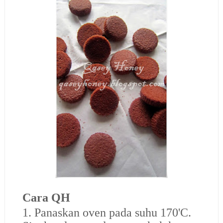
Cara QH
1. Panaskan oven pada suhu 170'C.