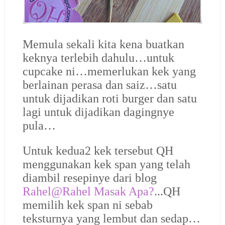
Memula sekali kita kena buatkan
keknya terlebih dahulu…untuk
cupcake ni…memerlukan kek yang
berlainan perasa dan saiz…satu
untuk dijadikan roti burger dan satu
lagi untuk dijadikan dagingnye
pula…
Untuk kedua2 kek tersebut QH
menggunakan kek span yang telah
diambil resepinye dari blog
Rahel@Rahel Masak Apa?
...QH
memilih kek span ni sebab
teksturnya yang lembut dan sedap…