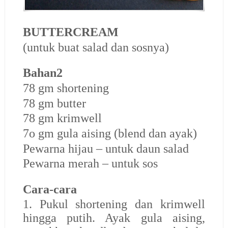
BUTTERCREAM
(untuk buat salad dan sosnya)
Bahan2
78 gm shortening
78 gm butter
78 gm krimwell
7o gm gula aising (blend dan ayak)
Pewarna hijau – untuk daun salad
Pewarna merah – untuk sos
Cara-cara
1. Pukul shortening dan krimwell
hingga putih. Ayak gula aising,