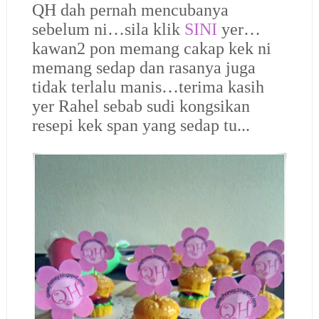
QH dah pernah mencubanya
sebelum ni…sila klik
SINI
yer…
kawan2 pon memang cakap kek ni
memang sedap dan rasanya juga
tidak terlalu manis…terima kasih
yer Rahel sebab sudi kongsikan
resepi kek span yang sedap tu...