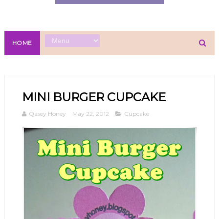
HOME
MINI BURGER CUPCAKE
Qasey Honey
May 22, 2012
Cupcake