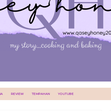
IA
REVIEW
TEMPAHAN
YOUTUBE