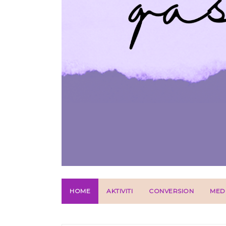
HOME
AKTIVITI
CONVERSION
MED