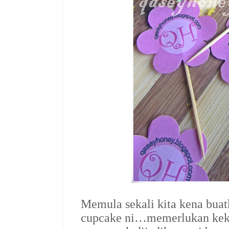
Memula sekali kita kena bua
cupcake ni…memerlukan kek 