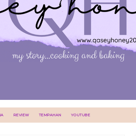
IA
REVIEW
TEMPAHAN
YOUTUBE