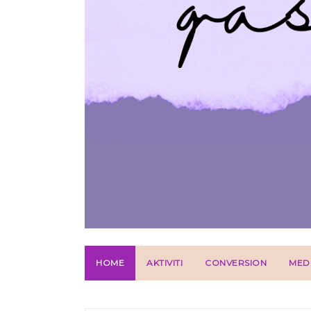
HOME
AKTIVITI
CONVERSION
MED