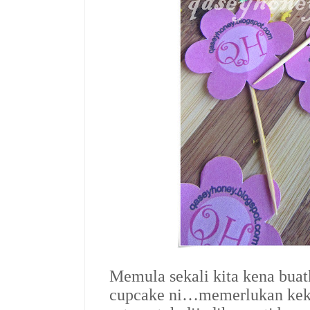
Memula sekali kita kena bua
cupcake ni…memerlukan kek 