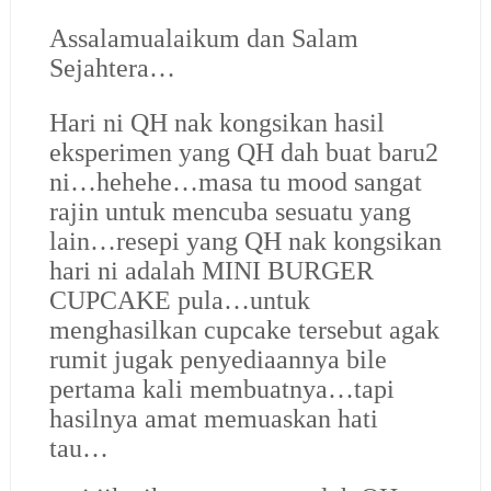
Assalamualaikum dan Salam
Sejahtera…
Hari ni QH nak kongsikan hasil
eksperimen yang QH dah buat baru2
ni…hehehe…masa tu mood sangat
rajin untuk mencuba sesuatu yang
lain…resepi yang QH nak kongsikan
hari ni adalah MINI BURGER
CUPCAKE pula…untuk
menghasilkan cupcake tersebut agak
rumit jugak penyediaannya bile
pertama kali membuatnya…tapi
hasilnya amat memuaskan hati
tau…