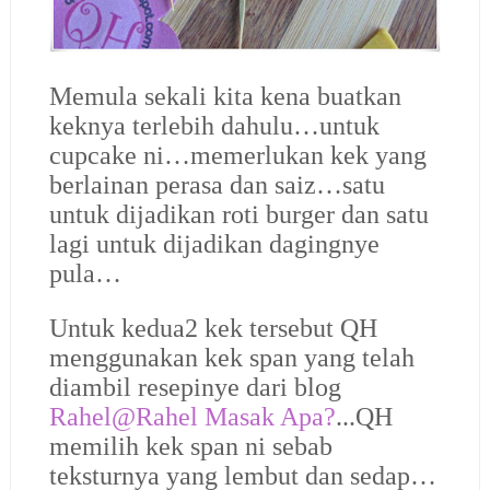
Memula sekali kita kena buatkan
keknya terlebih dahulu…untuk
cupcake ni…memerlukan kek yang
berlainan perasa dan saiz…satu
untuk dijadikan roti burger dan satu
lagi untuk dijadikan dagingnye
pula…
Untuk kedua2 kek tersebut QH
menggunakan kek span yang telah
diambil resepinye dari blog
Rahel@Rahel Masak Apa?
...QH
memilih kek span ni sebab
teksturnya yang lembut dan sedap…