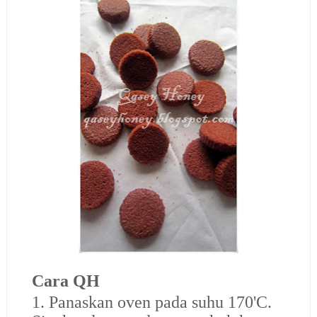
Cara QH
1. Panaskan oven pada suhu 170'C.