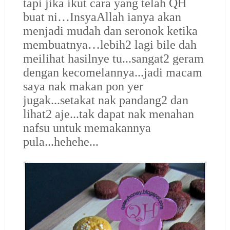
tapi jika ikut cara yang telah QH
buat ni…InsyaAllah ianya akan
menjadi mudah dan seronok ketika
membuatnya…lebih2 lagi bile dah
meilihat hasilnye tu...sangat2 geram
dengan kecomelannya...jadi macam
saya nak makan pon yer
jugak...setakat nak pandang2 dan
lihat2 aje...tak dapat nak menahan
nafsu untuk memakannya
pula...hehehe...