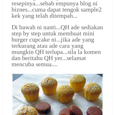
resepinya...sebab empunya blog ni
biznes...cuma dapat tengok sample2
kek yang telah ditempah...
Di bawah ni nanti...QH ade sediakan
step by step untuk membuat mini
burger cupcake ni...jika ade yang
terkurang atau ade cara yang
mungkin QH terlupa...sila la komen
dan beritahu QH yer...selamat
mencuba semua....