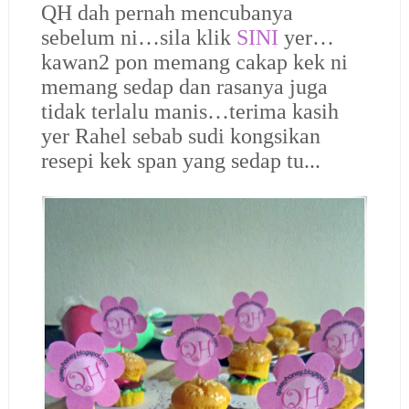
QH dah pernah mencubanya
sebelum ni…sila klik
SINI
yer…
kawan2 pon memang cakap kek ni
memang sedap dan rasanya juga
tidak terlalu manis…terima kasih
yer Rahel sebab sudi kongsikan
resepi kek span yang sedap tu...