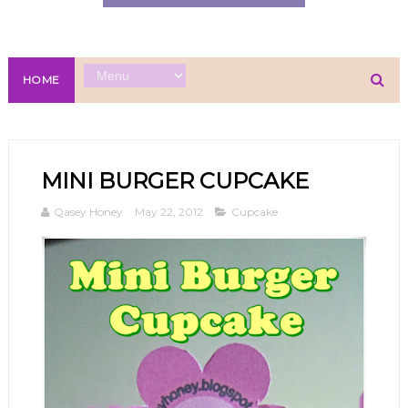
HOME
MINI BURGER CUPCAKE
Qasey Honey
May 22, 2012
Cupcake