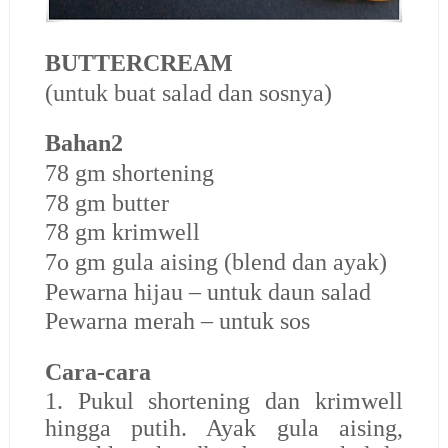
BUTTERCREAM
(untuk buat salad dan sosnya)
Bahan2
78 gm shortening
78 gm butter
78 gm krimwell
7o gm gula aising (blend dan ayak)
Pewarna hijau – untuk daun salad
Pewarna merah – untuk sos
Cara-cara
1. Pukul shortening dan krimwell
hingga putih. Ayak gula aising,